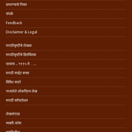
वापरण्याचे नियम
संपर्क
Feedback
Disclaimer & Legal
मराठीसृष्टीचे लेखक
मराठीसृष्टीचे हितचिंतक
प्रवास .. १९९५ ते …..
मराठी साईट बनवा
विविध सदरे
गाजलेले लोकप्रिय लेख
मराठी सॉफ्टवेअर
लेखसंग्रह
व्यक्ती-कोश