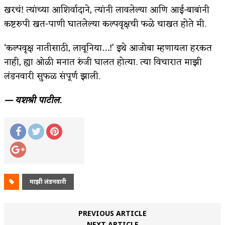
खरचं! त्यांच्या आशिर्वादाने, त्यांनी लावलेल्या आणि आई-बाबांनी
कष्टरुपी खत-पाणी घातलेल्या कल्पवृक्षची फळे चाखत होते मी.
‘कल्पवृक्ष नातीसाठी, लावूनिया…!’ इथे आजोबा म्हणायला हरकत
नाही, ह्या ओळी मनात रुंजी घालत होत्या. त्या विचारात माझी
लंडनवारी सुफळ संपूर्ण झाली.
— यशश्री
पाटील.
माझी लंडनवारी
PREVIOUS ARTICLE
NEXT ARTICLE