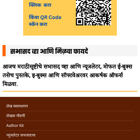
सभासद व्हा आणि मिळवा फायदे
आजच मराठीसृष्टीचे सभासद व्हा आणि न्यूजलेटर, मोफत ई-बुक्स
तसेच पुस्तके, इ-बुक्स आणि सॉफ्टवेअरवर आकर्षक ऑफर्स
मिळवा.
लेख व्यवस्थापन
लेखक नोंदणी
Author Kit
न्यूजलेटर सभासदत्त्व