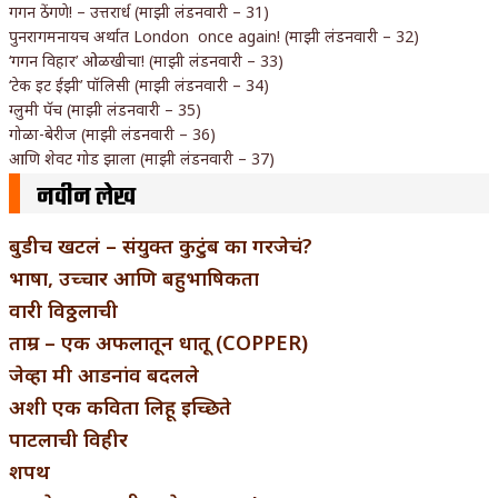
गगन ठेंगणे! – उत्तरार्ध (माझी लंडनवारी – 31)
पुनरागमनायच अर्थात London once again! (माझी लंडनवारी – 32)
‘गगन विहार’ ओळखीचा! (माझी लंडनवारी – 33)
‘टेक इट ईझी’ पॉलिसी (माझी लंडनवारी – 34)
ग्लुमी पॅच (माझी लंडनवारी – 35)
गोळा-बेरीज (माझी लंडनवारी – 36)
आणि शेवट गोड झाला (माझी लंडनवारी – 37)
नवीन लेख
बुडीच खटलं – संयुक्त कुटुंब का गरजेचं?
भाषा, उच्चार आणि बहुभाषिकता
वारी विठ्ठलाची
ताम्र – एक अफलातून धातू (COPPER)
जेव्हा मी आडनांव बदलले
अशी एक कविता लिहू इच्छिते
पाटलाची विहीर
शपथ