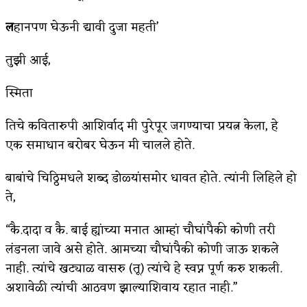
ल
हानपण घेऊनी द्यावी दुजा महती’
तुझी आई,
स्मिता
तिचे कवितारुपी आशिर्वाद मी पुरेपूर जगण्याचा प्रयत्न केला, हे
एक समाधान बरोबर घेऊन मी चालले होते.
बाबांचे चिठ्ठिमधले शब्द डोळ्यांसमोर धावत होते. त्यांनी लिहिले हो
ते,
“कै.दादा व कै. बाई ह्यांच्या मनात आम्हां चौघांपैकी कोणी तरी
लंडनला जावे असे होते. आमच्या चौघांपैकी कोणी जाऊ शकले
नाही. त्यांचे खट्याळ वासरु (तू) त्यांचे हे स्वप्न पूर्ण करु शकली.
अशावेळी त्यांची आठवण झाल्याशिवाय रहात नाही.”