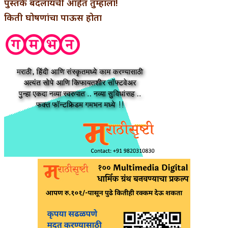
पुस्तके बदलायची आहेत तुम्हाला!
किती घोषणांचा पाऊस होता