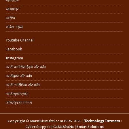
महासिटीज
खाद्ययात्रा
आरोग्य
कविता-गझल
Youtube Channel
Facebook
Instagram
मराठी क्लासिफाईड्स डॉट कॉम
मराठीबुक्स डॉट कॉम
मराठी साहित्यिक डॉट कॉम
मराठीसृष्टी प्राईम
फॉन्टफ्रिडम गमभन
Copyright © Marathisrushti.com 1995-2025 |
Technology Partners :
Cybershoppee
|
GaMaBhaNa
|
Smart Solutions