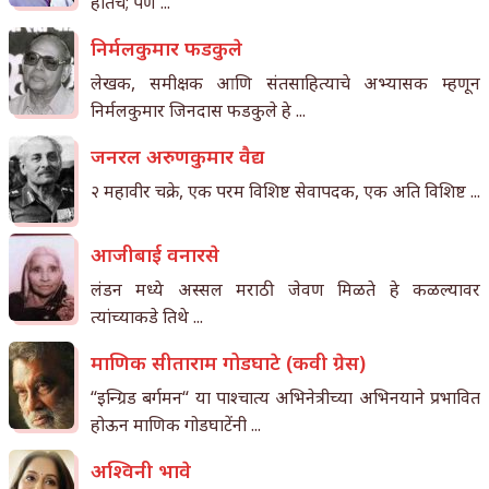
होतेच; पण ...
निर्मलकुमार फडकुले
लेखक, समीक्षक आणि संतसाहित्याचे अभ्यासक म्हणून
निर्मलकुमार जिनदास फडकुले हे ...
जनरल अरुणकुमार वैद्य
२ महावीर चक्रे, एक परम विशिष्ट सेवापदक, एक अति विशिष्ट ...
आजीबाई वनारसे
लंडन मध्ये अस्सल मराठी जेवण मिळते हे कळल्यावर
त्यांच्याकडे तिथे ...
माणिक सीताराम गोडघाटे (कवी ग्रेस)
“इन्ग्रिड बर्गमन“ या पाश्चात्य अभिनेत्रीच्या अभिनयाने प्रभावित
होऊन माणिक गोडघाटेंनी ...
अश्विनी भावे