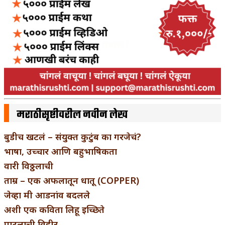
मराठीसृष्टीवरील नवीन लेख
बुडीच खटलं – संयुक्त कुटुंब का गरजेचं?
भाषा, उच्चार आणि बहुभाषिकता
वारी विठ्ठलाची
ताम्र – एक अफलातून धातू (COPPER)
जेव्हा मी आडनांव बदलले
अशी एक कविता लिहू इच्छिते
पाटलाची विहीर