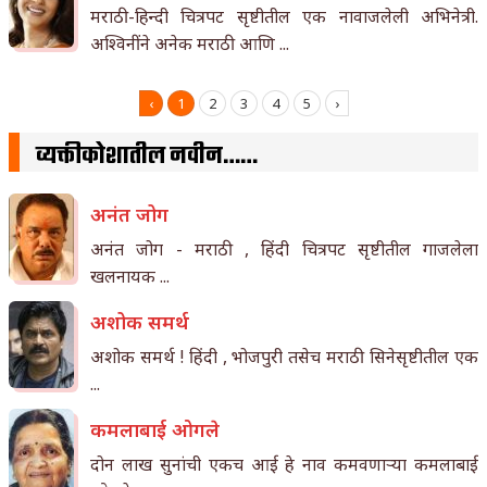
मराठी-हिन्दी चित्रपट सृष्टीतील एक नावाजलेली अभिनेत्री.
अश्विनींने अनेक मराठी आणि ...
‹
1
2
3
4
5
›
व्यक्तीकोशातील नवीन……
अनंत जोग
अनंत जोग - मराठी , हिंदी चित्रपट सृष्टीतील गाजलेला
खलनायक ...
अशोक समर्थ
अशोक समर्थ ! हिंदी , भोजपुरी तसेच मराठी सिनेसृष्टीतील एक
...
कमलाबाई ओगले
दोन लाख सुनांची एकच आई हे नाव कमवणार्‍या कमलाबाई