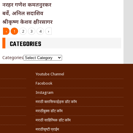
नरहर गणेश कमतनुरकर
बर्वे, अनिल सदाशिव
श्रीकृष्ण केशव क्षीरसागर
‹
1
2
3
4
›
CATEGORIES
Categories
Youtube Channel
Facebook
Instagram
मराठी क्लासिफाईड्स डॉट कॉम
मराठीबुक्स डॉट कॉम
मराठी साहित्यिक डॉट कॉम
मराठीसृष्टी प्राईम