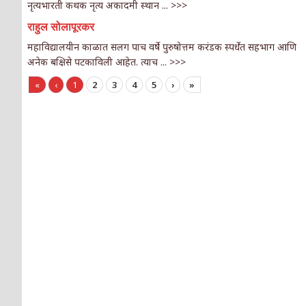
नृत्यभारती कथक नृत्य अकादमी स्थान ...
>>>
राहुल सोलापूरकर
महाविद्यालयीन काळात सलग पाच वर्षे पुरुषोत्तम करंडक स्पर्धेत सहभाग आणि
अनेक बक्षिसे पटकाविली आहेत. त्याच ...
>>>
«
‹
1
2
3
4
5
›
»