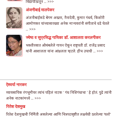
विद्यापीठातून ...
>>>
अंजनीबाई मालपेकर
अंजनीबाईकडे बेगम अख्तर, नैनादेवी, कुमार गंधर्व, किशोरी
आमोणकर यांच्यासारख्या अनेक मान्यवरांनी संगीताचे धडे घेतले
...
>>>
ज्येष्ठ व सुप्रसिद्ध गायिका डॉ. आशालता करलगीकर
भक्तीरसात ओथंबलेले गायन ऐकून राष्ट्रपती डॉ. राजेंद्र प्रसाद
यांनी आशालता यांना आंध्रलता म्हटले. हीच उपाधी ...
>>>
ऐश्वर्या नारकर
व्यावसायिक रंगभूमीवर त्यांचं पहिलं नाटक ' गंध निशिगंधाचा ' हे होतं. पुढे त्यांनी
अनेक नाटकांमध्ये ...
>>>
रितेश देशमुख
रितेश देशमुखची निर्मिती असलेल्या आणि चित्रपटसृष्टीत लक्षवेधी ठरलेल्या ‘यलो’