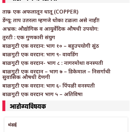
ताम्र – एक अफलातून धातू (COPPER)
डेंग्यू: ताप उतरला म्हणजे धोका टळला असे नाही!
अभ्रक: औद्योगिक व आयुर्वेदिक औषधी उपयोग:
तुरटी : एक गुणकारी संयुग
बाळगुटी एक वरदान: भाग १० – बहुउपयोगी सुंठ
बाळगुटी एक वरदान: भाग ९- वावडिंग
बाळगुटी एक वरदान- भाग ८ : नागरमोथा वनस्पती
बाळगुटी एक वरदान – भाग ७ – डिकेमाल – निसर्गाची
सुवासिक औषधी देणगी
बाळगुटी एक वरदान: भाग ६- पिंपळी वनस्पती
बाळगुटी एक वरदान भाग ५ – अतिविषा
आरोग्यविषयक
थंडाई