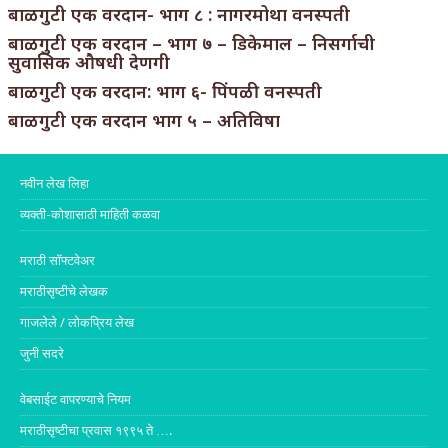
बाळगुटी एक वरदान- भाग ८ : नागरमोथा वनस्पती
बाळगुटी एक वरदान – भाग ७ – डिकेमाल – निसर्गाची
सुवासिक औषधी देणगी
बाळगुटी एक वरदान: भाग ६- पिंपळी वनस्पती
बाळगुटी एक वरदान भाग ५ – अतिविषा
नवीन लेख लिहा
व्यक्ती-कोशासाठी माहिती कळवा
मराठी सॉफ्टवेअर
मराठीसृष्टीचे लेखक
गाजलेले / लोकप्रिय लेख
जुनी सदरे
वेबसाईट वापरण्याचे नियम
मराठीसृष्टीचा प्रवास १९९५ ते ….