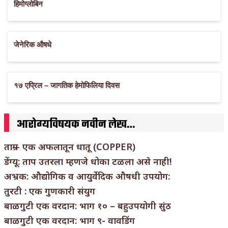
हिमोग्लोबिन
जेनेरिक औषधे
१७ एप्रिल – जागतिक हेमोफिलिया दिवस
आरोग्यविषयक नवीन लेख…
ताम्र – एक अफलातून धातू (COPPER)
डेंग्यू: ताप उतरला म्हणजे धोका टळला असे नाही!
अभ्रक: औद्योगिक व आयुर्वेदिक औषधी उपयोग:
तुरटी : एक गुणकारी संयुग
बाळगुटी एक वरदान: भाग १० – बहुउपयोगी सुंठ
बाळगुटी एक वरदान: भाग ९- वावडिंग