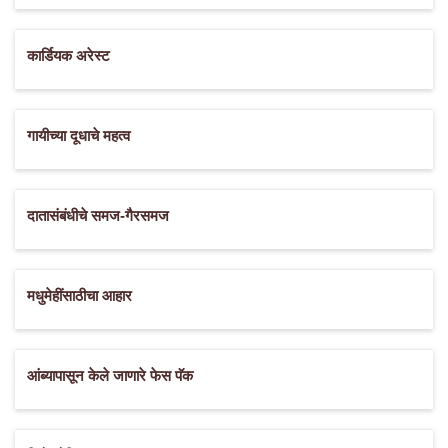
कार्डियक अरेस्ट
गायीच्या दूधाचे महत्व
दातासंबंधीचे समज-गैरसमज
मधुमेहींसाठीचा आहार
आंब्यापासून केले जाणारे फेस पॅक