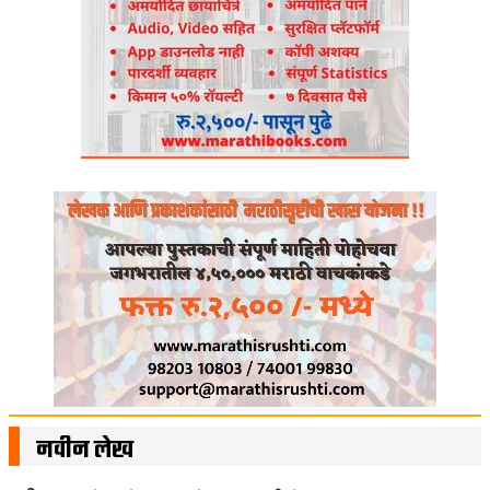
नवीन लेख