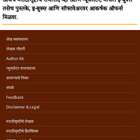
तसेच पुस्तके, इ-बुक्स आणि सॉफ्टवेअरवर आकर्षक ऑफर्स
मिळवा.
लेख व्यवस्थापन
लेखक नोंदणी
Author Kit
न्यूजलेटर सभासदत्त्व
वापरण्याचे नियम
संपर्क
Feedback
Disclaimer & Legal
मराठीसृष्टीचे लेखक
मराठीसृष्टीचे हितचिंतक