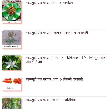
बाळगुटी एक वरदान: भाग ९- वावडिंग
अपूर्ण कथा
बुडीच खटलं – संयुक्त कुटुंब का गरजेचं?
बाळगुटी एक वरदान- भाग ८ : नागरमोथा वनस्पती
बाळगुटी एक वरदान – भाग ७ – डिकेमाल – निसर्गाची सुवासिक
औषधी देणगी
बाळगुटी एक वरदान: भाग ६- पिंपळी वनस्पती
बाळगुटी एक वरदान भाग ५ – अतिविषा