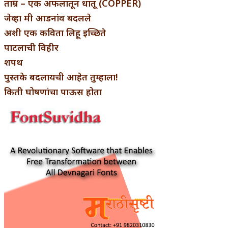
ताम्र – एक अफलातून धातू (COPPER)
जेव्हा मी आडनांव बदलले
अशी एक कविता लिहू इच्छिते
पाटलाची विहीर
शपथ
पुस्तके बदलायची आहेत तुम्हाला!
किती घोषणांचा पाऊस होता