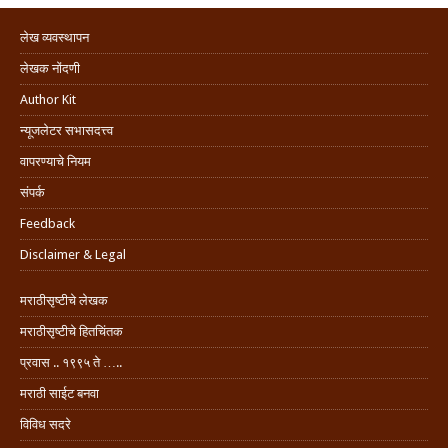
लेख व्यवस्थापन
लेखक नोंदणी
Author Kit
न्यूजलेटर सभासदत्त्व
वापरण्याचे नियम
संपर्क
Feedback
Disclaimer & Legal
मराठीसृष्टीचे लेखक
मराठीसृष्टीचे हितचिंतक
प्रवास .. १९९५ ते …..
मराठी साईट बनवा
विविध सदरे