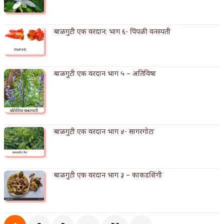
अपूर्ण कथा
बाळगुटी एक वरदान: भाग ६- पिंपळी वनस्पती
बुडीच खटलं – संयुक्त कुटुंब का गरजेचं?
बाळगुटी एक वरदान भाग ५ – अतिविषा
बाळगुटी एक वरदान भाग ४- सागरगोटा
बाळगुटी एक वरदान भाग ३ – काकडशिंगी