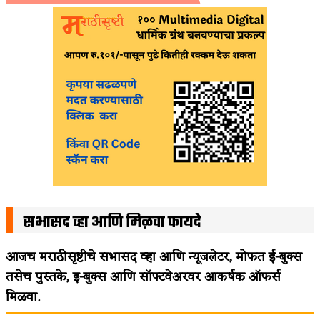
सभासद व्हा आणि मिळवा फायदे
आजच मराठीसृष्टीचे सभासद व्हा आणि न्यूजलेटर, मोफत ई-बुक्स
तसेच पुस्तके, इ-बुक्स आणि सॉफ्टवेअरवर आकर्षक ऑफर्स
मिळवा.