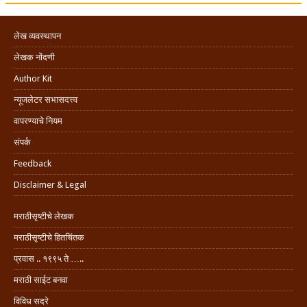
लेख व्यवस्थापन
लेखक नोंदणी
Author Kit
न्यूजलेटर सभासदत्त्व
वापरण्याचे नियम
संपर्क
Feedback
Disclaimer & Legal
मराठीसृष्टीचे लेखक
मराठीसृष्टीचे हितचिंतक
प्रवास .. १९९५ ते …..
मराठी साईट बनवा
विविध सदरे