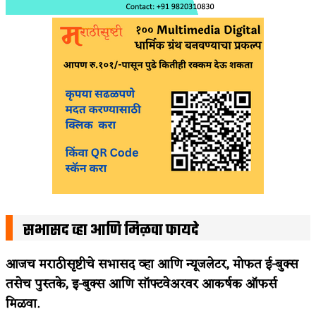
सभासद व्हा आणि मिळवा फायदे
आजच मराठीसृष्टीचे सभासद व्हा आणि न्यूजलेटर, मोफत ई-बुक्स
तसेच पुस्तके, इ-बुक्स आणि सॉफ्टवेअरवर आकर्षक ऑफर्स
मिळवा.