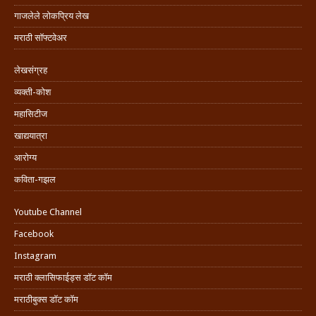
गाजलेले लोकप्रिय लेख
मराठी सॉफ्टवेअर
लेखसंग्रह
व्यक्ती-कोश
महासिटीज
खाद्ययात्रा
आरोग्य
कविता-गझल
Youtube Channel
Facebook
Instagram
मराठी क्लासिफाईड्स डॉट कॉम
मराठीबुक्स डॉट कॉम