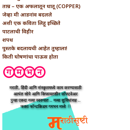
ताम्र – एक अफलातून धातू (COPPER)
जेव्हा मी आडनांव बदलले
अशी एक कविता लिहू इच्छिते
पाटलाची विहीर
शपथ
पुस्तके बदलायची आहेत तुम्हाला!
किती घोषणांचा पाऊस होता