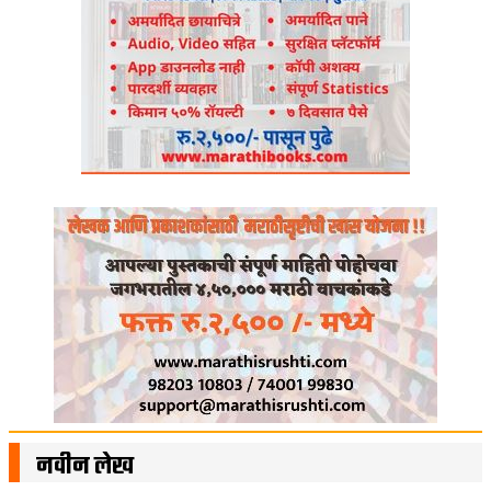
नवीन लेख