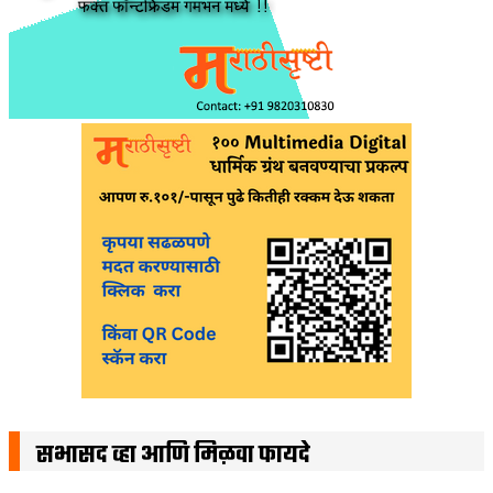
सभासद व्हा आणि मिळवा फायदे