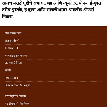
आजच मराठीसृष्टीचे सभासद व्हा आणि न्यूजलेटर, मोफत ई-बुक्स
तसेच पुस्तके, इ-बुक्स आणि सॉफ्टवेअरवर आकर्षक ऑफर्स
मिळवा.
लेख व्यवस्थापन
लेखक नोंदणी
Author Kit
न्यूजलेटर सभासदत्त्व
वापरण्याचे नियम
संपर्क
Feedback
Disclaimer & Legal
मराठीसृष्टीचे लेखक
मराठीसृष्टीचे हितचिंतक