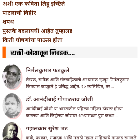
अशी एक कविता लिहू इच्छिते
पाटलाची विहीर
शपथ
पुस्तके बदलायची आहेत तुम्हाला!
किती घोषणांचा पाऊस होता
व्यक्ती-कोशातून निवडक….
निर्मलकुमार फडकुले
लेखक, समीक्षक आणि संतसाहित्याचे अभ्यासक म्हणून निर्मलकुमार
जिनदास फडकुले हे प्रसिद्ध आहेत. २० स्वलिखित, तर ...
डॉ. आनंदीबाई गोपाळराव जोशी
आनंदीबाई जोशी या भारतातील पहिल्या महिला डॉक्टर होत्या.
कष्टाच्या आणि जिद्दीच्या जोरावर अभ्यासक्रम पुरा करून ...
गझलकार सुरेश भट
कवी, पत्रकार, संपादक आणि मराठी गझल साहित्याचे मानदंड समजले