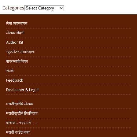
Categories
लेख व्यवस्थापन
लेखक नोंदणी
Author Kit
न्यूजलेटर सभासदत्त्व
वापरण्याचे नियम
संपर्क
Feedback
Disclaimer & Legal
मराठीसृष्टीचे लेखक
मराठीसृष्टीचे हितचिंतक
प्रवास .. १९९५ ते …..
मराठी साईट बनवा