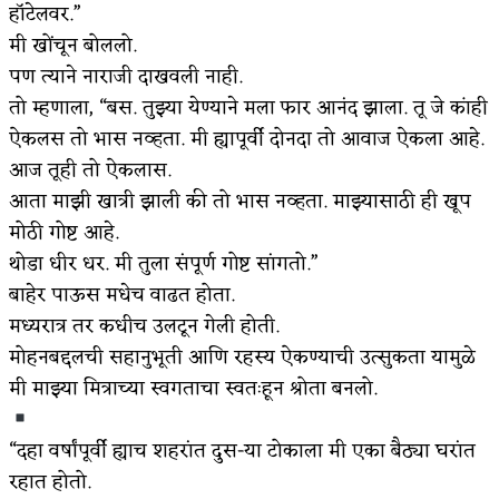
हाॅटेलवर.”
मी खोंचून बोललो.
पण त्याने नाराजी दाखवली नाही.
तो म्हणाला, “बस. तुझ्या येण्याने मला फार आनंद झाला. तू जे कांही
ऐकलस तो भास नव्हता. मी ह्यापूर्वी दोनदा तो आवाज ऐकला आहे.
आज तूही तो ऐकलास.
आता माझी खात्री झाली की तो भास नव्हता. माझ्यासाठी ही खूप
मोठी गोष्ट आहे.
थोडा धीर धर. मी तुला संपूर्ण गोष्ट सांगतो.”
बाहेर पाऊस मधेच वाढत होता.
मध्यरात्र तर कधीच उलटून गेली होती.
मोहनबद्दलची सहानुभूती आणि रहस्य ऐकण्याची उत्सुकता यामुळे
मी माझ्या मित्राच्या स्वगताचा स्वतःहून श्रोता बनलो.
“दहा वर्षांपूर्वी ह्याच शहरांत दुस-या टोकाला मी एका बैठ्या घरांत
रहात होतो.