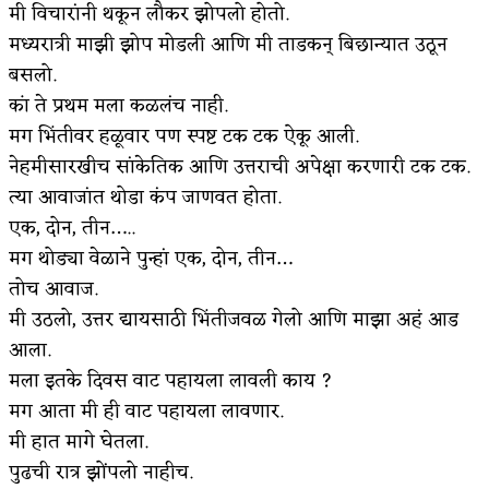
मी विचारांनी थकून लौकर झोपलो होतो.
मध्यरात्री माझी झोप मोडली आणि मी ताडकन् बिछान्यात उठून
बसलो.
कां ते प्रथम मला कळलंच नाही.
मग भिंतीवर हळूवार पण स्पष्ट टक टक ऐकू आली.
नेहमीसारखीच सांकेतिक आणि उत्तराची अपेक्षा करणारी टक टक.
त्या आवाजांत थोडा कंप जाणवत होता.
एक, दोन, तीन…..
मग थोड्या वेळाने पुन्हां एक, दोन, तीन…
तोच आवाज.
मी उठलो, उत्तर द्यायसाठी भिंतीजवळ गेलो आणि माझा अहं आड
आला.
मला इतके दिवस वाट पहायला लावली काय ?
मग आता मी ही वाट पहायला लावणार.
मी हात मागे घेतला.
पुढची रात्र झोंपलो नाहीच.