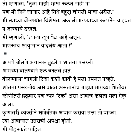
तो म्हणाला, “तुला माझी भाषा कळत नाही ना !
पण मी जिथे जाणार आहे तिथे बहुदा चांगली भाषा असेल.”
मी त्याच्या बोलण्यांत विशेषतः अकाली मरण्याच्या कल्पनेत वाहवत
न जाण्याचे ठरवले.
मी म्हणालो, “त्याला खूप वेळ आहे अजून.
माणसाचं आयुष्मान वाढलंय आता !”
आमचे बोलणे अचानक तुटले व शांतता पसरली.
आमच्या बोलण्याने रूळ बदलले होते.
बोलण्याला चांगली दिशा कशी द्यावी हे मला उमजत नव्हते.
शांतता पसरलीय असं वाटत असतानांच माझ्या मागच्या भिंतीवर
कोणीतरी हळूवार पण स्पष्ट “टक्” असा आवाज केलेला मला ऐकू
आला.
कुणातरी व्यक्तीने सांकेतिक आवाज करावा तसा तो वाटला.
त्या आवाजात उत्तराची अपेक्षा होती.
मी मोहनकडे पाहिलं.