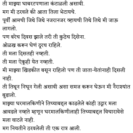
ती माझ्या घाबरटपणाला कंटाळली असावी.
मग मी ठरवले की आता तिला भेटायचे.
पूर्वी आमची जिथे जिथे नजरानजर व्हायची तिथे तिथे मी जाऊ
लागलो.
पण बरेच दिवस झाले तरी ती कुठेच दिसेना.
ओळख करून घेणं दूरच राहिले.
ती मला दिसतही नव्हती.
ती मला ऐकूही येत नव्हती.
मी माझ्या खिडकीत बसून राहिलो पण ती जाता-येतांनाही दिसली
नाही.
ती तिथून निघून गेली असावी असा समज करून घेऊन मी नैराश्यांत
बुडालो.
माझ्या घरमालकिणीने तिच्याबद्दल काढलेले कांही उद्गार मला
आवडले नव्हते म्हणून घरमालकिणीलाही तिच्याबद्दल विचारावेसे
मला वाटले नाही.
मग नियतीने ठरवलेली ती एक रात्र आली.