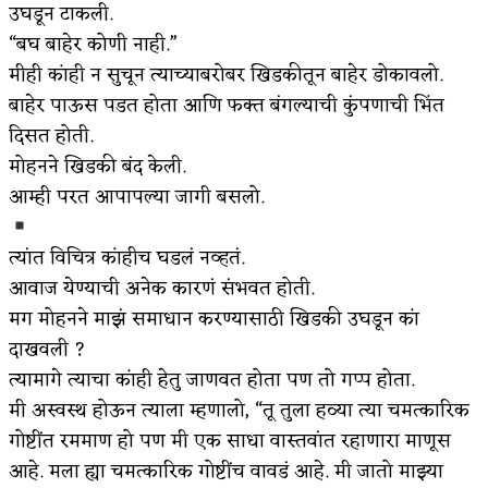
उघडून टाकली.
“बघ बाहेर कोणी नाही.”
मीही कांही न सुचून त्याच्याबरोबर खिडकीतून बाहेर डोकावलो.
बाहेर पाऊस पडत होता आणि फक्त बंगल्याची कुंपणाची भिंत
दिसत होती.
मोहनने खिडकी बंद केली.
आम्ही परत आपापल्या जागी बसलो.
त्यांत विचित्र कांहीच घडलं नव्हतं.
आवाज येण्याची अनेक कारणं संभवत होती.
मग मोहनने माझं समाधान करण्यासाठी खिडकी उघडून कां
दाखवली ?
त्यामागे त्याचा कांही हेतु जाणवत होता पण तो गप्प होता.
मी अस्वस्थ होऊन त्याला म्हणालो, “तू तुला हव्या त्या चमत्कारिक
गोष्टींत रममाण हो पण मी एक साधा वास्तवांत रहाणारा माणूस
आहे. मला ह्या चमत्कारिक गोष्टींच वावडं आहे. मी जातो माझ्या