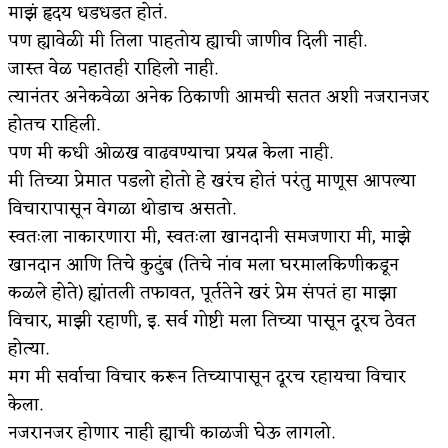
माझं हृदय धडधडत होतं.
पण ह्यावेळी मी तिला पाहतोय ह्याची जाणीव दिली नाही.
जास्त वेळ पहातही राहिलो नाही.
त्यानंतर अनेकवेळा अनेक ठिकाणी आमची सतत अशी नजरानजर
होतच राहिली.
पण मी कधी ओळख वाढवण्याचा प्रयत्न केला नाही.
मी तिच्या प्रेमात पडलो होतो हे खरंच होतं परंतु माणूस आपल्या
विचारापासून वेगळा थोडाच असतो.
स्वतःला नाकारणारा मी, स्वतःला खानदानी समजणारा मी, माझे
खानदान आणि तिचे कुटुंब (तिचे नांव मला घरमालकिणीकडून
कळले होते) ह्यांतली तफावत, पूर्ततेने खरं प्रेम संपतं हा माझा
विचार, माझी रहाणी, इ. सर्व गोष्टी मला तिच्या पासून दूरच ठेवत
होत्या.
मग मी सर्वाचा विचार करून तिच्यापासून दूरच रहायचा विचार
केला.
नजरानजर होणार नाही ह्याची काळजी घेऊ लागलो.