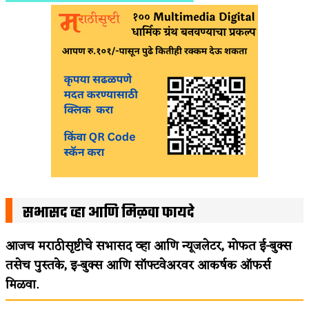
सभासद व्हा आणि मिळवा फायदे
आजच मराठीसृष्टीचे सभासद व्हा आणि न्यूजलेटर, मोफत ई-बुक्स
तसेच पुस्तके, इ-बुक्स आणि सॉफ्टवेअरवर आकर्षक ऑफर्स
मिळवा.