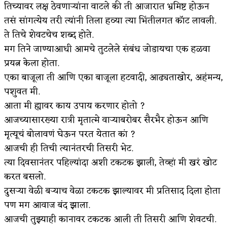
तिच्यावर लक्ष ठेवणाऱ्यांना वाटले की ती आजारात भ्रमिष्ट होऊन
तसं सांगत्येय तरी त्यांनी तिला हव्या त्या भिंतीलगत कॉट लावली.
ते तिचे शेवटचेच शब्द होते.
मग तिने जाण्याआधी आमचे तुटलेले संबंध जोडायचा एक हळवा
प्रयत्न केला होता.
एका बाजूला ती आणि एका बाजूला हटवादी, आढ्यताखोर, अहंमन्य,
पशुवत मी.
आता मी ह्यावर काय उपाय करणार होतो ?
आजच्यासारख्या रात्री मृतात्मे वाऱ्याबरोबर सैरभैर होऊन आणि
मृत्यूचं बोलावणं घेऊन परत येतात कां ?
आजची ही तिची त्यानंतरची तिसरी भेट.
त्या दिवसानंतर पहिल्यांदा अशी टकटक झाली, तेव्हां मी खरं खोट
करत बसलो.
दुसऱ्या वेळी बऱ्याच वेळा टकटक झाल्यावर मी प्रतिसाद दिला होता
पण मग आवाज बंद झाला.
आजची तुझ्याही कानावर टकटक आली ती तिसरी आणि शेवटची.