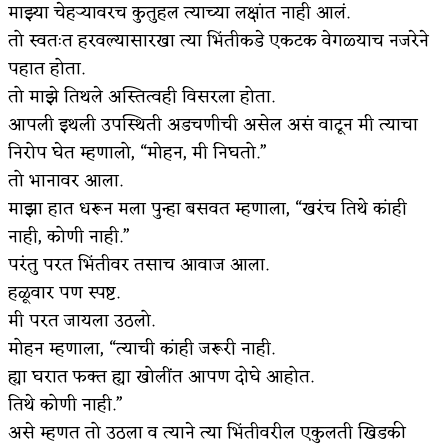
माझ्या चेहऱ्यावरच कुतुहल त्याच्या लक्षांत नाही आलं.
तो स्वतःत हरवल्यासारखा त्या भिंतीकडे एकटक वेगळ्याच नजरेने
पहात होता.
तो माझे तिथले अस्तित्वही विसरला होता.
आपली इथली उपस्थिती अडचणीची असेल असं वाटून मी त्याचा
निरोप घेत म्हणालो, “मोहन, मी निघतो.”
तो भानावर आला.
माझा हात धरून मला पुन्हा बसवत म्हणाला, “खरंच तिथे कांही
नाही, कोणी नाही.”
परंतु परत भिंतीवर तसाच आवाज आला.
हळूवार पण स्पष्ट.
मी परत जायला उठलो.
मोहन म्हणाला, “त्याची कांही जरूरी नाही.
ह्या घरात फक्त ह्या खोलींत आपण दोघे आहोत.
तिथे कोणी नाही.”
असे म्हणत तो उठला व त्याने त्या भिंतीवरील एकुलती खिडकी