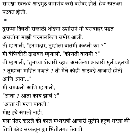
सारखा स्वतःचं आडमुठं वागणंच कसं बरोबर होतं, हेच स्वतःला
पटवत होतो.
दुसऱ्या दिवशी सकाळी थोड्या उशीराने मी घराबाहेर पडत
असतांना माझी घरमालकिण समोर आली.
ती म्हणाली, “इनामदार, तुम्हांला बातमी कळली कां ?”
मी बेफिकीरी दाखवत म्हणालो, “कोणती बातमी ?”
ती म्हणाली, “तुमच्या शेजारी रहात असलेल्या आजारी मुलीबद्दलची
? तुम्हाला माहित नव्हतं ? ती गेले कांही आठवडे आजारी होती
आणि आता…”
मी चमकलो आणि म्हणालो,
“आता ? आता काय झालं ?”
“आता ती मरण पावली.”
गोष्ट इथे संपली नाही.
मला नंतर कळले की काल मध्यरात्री आजारी मुलीने हट्टच धरला की
तिची कॉट सरकवून ह्या भिंतीलगत ठेवावी.