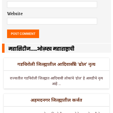
Website
महासिटीज…..ओळख महाराष्ट्राची
गडचिरोली जिल्ह्यातील आदिवासींचे ‘ढोल’ नृत्य
राज्यातील गडचिरोली जिल्ह्यात आदिवासी लोकांचे 'ढोल' हे आवडीचे नृत्य
आहे ...
अहमदनगर जिल्ह्यातील कर्जत