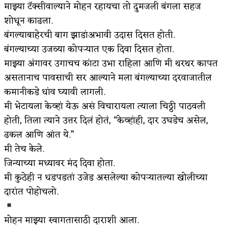
माझ्या टॅक्सीवाल्याने मोहन रहायचा तो दुमजली बंगला सहज
शोधून काढला.
बंगल्याबाहेरची बाग झाडांअभावी उदास दिसत होती.
बंगल्याच्या उजव्या कोपऱ्यात एक दिवा दिसत होता.
माझ्या अंगावर उगाचच कांटा उभा राहिला आणि मी थरथर कापत
असतानाच पावसाची सर आल्याने मला बंगल्याच्या दरवाजातील
कमानीकडे धांव घ्यावी लागली.
मी भेटायला केव्हां येऊ असं विचारायला त्याला चिठ्ठी पाठवली
होती, तिला त्याने उत्तर दिलं होतं, “केव्हांही, दार उघडेच असेल,
ढकल आणि आंत ये.”
मी तेच केले.
जिन्याच्या मध्यावर मंद दिवा होता.
मी कुठेही न धडपडतां उजेड असलेल्या कोपऱ्यातल्या खोलीच्या
दारांत पोहोचलो.
मोहन माझ्या स्वागतासाठी दाराशी आला.