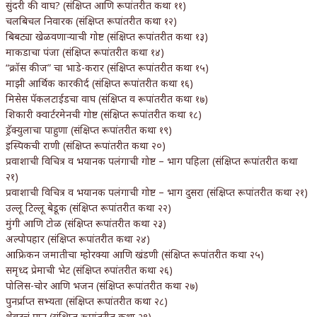
सुंदरी की वाघ? (संक्षिप्त आणि रूपांतरीत कथा ११)
चलबिचल निवारक (संक्षिप्त रूपांतरीत कथा १२)
बिबट्या खेळवणाऱ्याची गोष्ट (संक्षिप्त रूपांतरीत कथा १३)
माकडाचा पंजा (संक्षिप्त रूपांतरीत कथा १४)
“क्रॉस कीज” चा भाडे-करार (संक्षिप्त रूपांतरीत कथा १५)
माझी आर्थिक कारकीर्द (संक्षिप्त रूपांतरीत कथा १६)
मिसेस पॅकलटाईडचा वाघ (संक्षिप्त व रूपांतरीत कथा १७)
शिकारी क्वार्टरमेनची गोष्ट (संक्षिप्त रूपांतरीत कथा १८)
ड्रॅक्युलाचा पाहुणा (संक्षिप्त रूपांतरीत कथा १९)
इस्पिकची राणी (संक्षिप्त रूपांतरीत कथा २०)
प्रवाशाची विचित्र व भयानक पलंगाची गोष्ट – भाग पहिला (संक्षिप्त रूपांतरीत कथा
२१)
प्रवाशाची विचित्र व भयानक पलंगाची गोष्ट – भाग दुसरा (संक्षिप्त रूपांतरीत कथा २१)
उल्लू टिल्लू बेडूक (संक्षिप्त रूपांतरीत कथा २२)
मुंगी आणि टोळ (संक्षिप्त रूपांतरीत कथा २३)
अल्पोपहार (संक्षिप्त रूपांतरीत कथा २४)
आफ्रिकन जमातीचा म्होरक्या आणि खंडणी (संक्षिप्त रूपांतरीत कथा २५)
समृध्द प्रेमाची भेट (संक्षिप्त रुपांतरीत कथा २६)
पोलिस-चोर आणि भजन (संक्षिप्त रूपांतरीत कथा २७)
पुनर्प्राप्त सभ्यता (संक्षिप्त रूपांतरीत कथा २८)
शेवटचं पान (संक्षिप्त रूपांतरीत कथा २९)