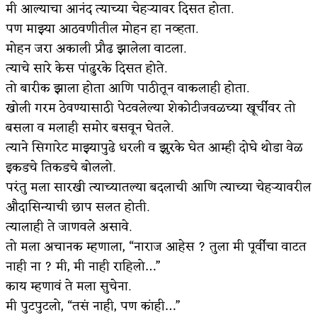
मी आल्याचा आनंद त्याच्या चेहऱ्यावर दिसत होता.
पण माझ्या आठवणीतील मोहन हा नव्हता.
मोहन जरा अकाली प्रौढ झालेला वाटला.
त्याचे सारे केस पांढुरके दिसत होते.
तो बारीक झाला होता आणि पाठीतून वाकलाही होता.
खोली गरम ठेवण्यासाठी पेटवलेल्या शेकोटीजवळच्या खूर्चीवर तो
बसला व मलाही समोर बसवून घेतले.
त्याने सिगारेट माझ्यापुढे धरली व झुरके घेत आम्ही दोघे थोडा वेळ
इकडचे तिकडचे बोललो.
परंतु मला सारखी त्याच्यातल्या बदलाची आणि त्याच्या चेहऱ्यावरील
औदासिन्याची छाप सलत होती.
त्यालाही ते जाणवले असावे.
तो मला अचानक म्हणाला, “नाराज आहेस ? तुला मी पूर्वीचा वाटत
नाही ना ? मी, मी नाही राहिलो…”
काय म्हणावं ते मला सुचेना.
मी पुटपुटलो, “तसं नाही, पण कांही…”