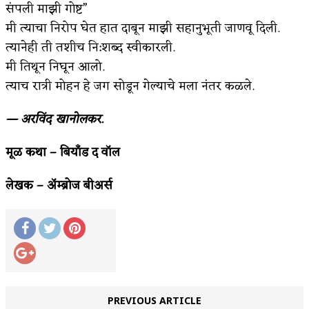
संपली माझी गोष्ट”
मी त्याचा निरोप घेत हात दाबून माझी सहानुभूती जाणवू दिली.
त्यानेही ती तशीच नि:शब्द स्वीकारली.
मी तिथून निघून आलो.
त्याच रात्री मोहन हे जग सोडून गेल्याचे मला नंतर कळले.
— अरविंद खानोलकर.
मूळ कथा – बियाँड द वॉल
लेखक – ॲम्ब्रोज बीअर्स
PREVIOUS ARTICLE