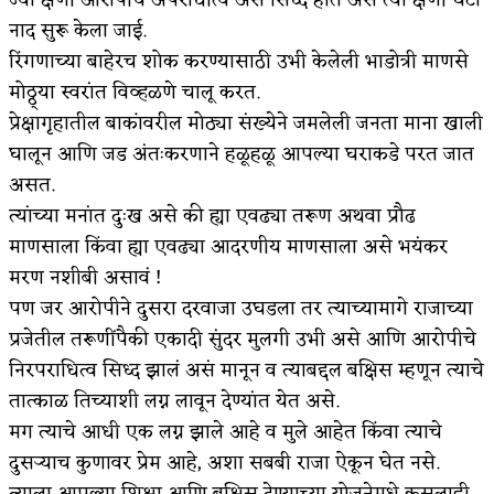
नाद सुरू केला जाई.
रिंगणाच्या बाहेरच शोक करण्यासाठी उभी केलेली भाडोत्री माणसे
मोठ्ठ्या स्वरांत विव्हळणे चालू करत.
प्रेक्षागृहातील बाकांवरील मोठ्या संख्येने जमलेली जनता माना खाली
घालून आणि जड अंतःकरणाने हळूहळू आपल्या घराकडे परत जात
असत.
त्यांच्या मनांत दुःख असे की ह्या एवढ्या तरूण अथवा प्रौढ
माणसाला किंवा ह्या एवढ्या आदरणीय माणसाला असे भयंकर
मरण नशीबी असावं !
पण जर आरोपीने दुसरा दरवाजा उघडला तर त्याच्यामागे राजाच्या
प्रजेतील तरूणींपैकी एकादी सुंदर मुलगी उभी असे आणि आरोपीचे
निरपराधित्व सिध्द झालं असं मानून व त्याबद्दल बक्षिस म्हणून त्याचे
तात्काळ तिच्याशी लग्न लावून देण्यांत येत असे.
मग त्याचे आधी एक लग्न झाले आहे व मुले आहेत किंवा त्याचे
दुसऱ्याच कुणावर प्रेम आहे, अशा सबबी राजा ऐकून घेत नसे.
त्याला आपल्या शिक्षा आणि बक्षिस देण्याच्या योजनेमधे कसलाही