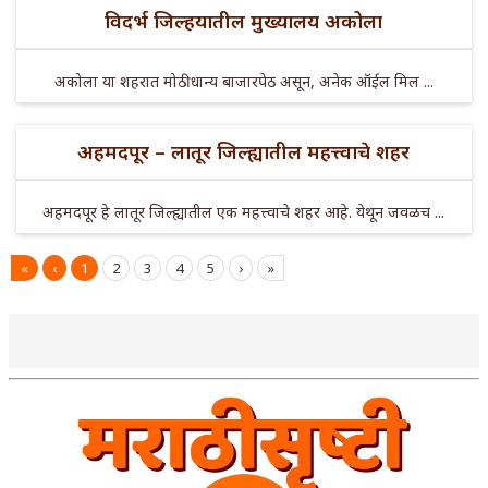
विदर्भ जिल्हयातील मुख्यालय अकोला
अकोला या शहरात मोठी धान्य बाजारपेठ असून, अनेक ऑईल मिल ...
अहमदपूर – लातूर जिल्ह्यातील महत्त्वाचे शहर
अहमदपूर हे लातूर जिल्ह्यातील एक महत्त्वाचे शहर आहे. येथून जवळच ...
«
‹
1
2
3
4
5
›
»