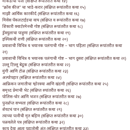
माकडाचा पंजा (संक्षिप्त रूपांतरीत कथा १४)
“क्रॉस कीज” चा भाडे-करार (संक्षिप्त रूपांतरीत कथा १५)
माझी आर्थिक कारकीर्द (संक्षिप्त रूपांतरीत कथा १६)
मिसेस पॅकलटाईडचा वाघ (संक्षिप्त व रूपांतरीत कथा १७)
शिकारी क्वार्टरमेनची गोष्ट (संक्षिप्त रूपांतरीत कथा १८)
ड्रॅक्युलाचा पाहुणा (संक्षिप्त रूपांतरीत कथा १९)
इस्पिकची राणी (संक्षिप्त रूपांतरीत कथा २०)
प्रवाशाची विचित्र व भयानक पलंगाची गोष्ट – भाग पहिला (संक्षिप्त रूपांतरीत कथा
२१)
प्रवाशाची विचित्र व भयानक पलंगाची गोष्ट – भाग दुसरा (संक्षिप्त रूपांतरीत कथा २१)
उल्लू टिल्लू बेडूक (संक्षिप्त रूपांतरीत कथा २२)
मुंगी आणि टोळ (संक्षिप्त रूपांतरीत कथा २३)
अल्पोपहार (संक्षिप्त रूपांतरीत कथा २४)
आफ्रिकन जमातीचा म्होरक्या आणि खंडणी (संक्षिप्त रूपांतरीत कथा २५)
समृध्द प्रेमाची भेट (संक्षिप्त रुपांतरीत कथा २६)
पोलिस-चोर आणि भजन (संक्षिप्त रूपांतरीत कथा २७)
पुनर्प्राप्त सभ्यता (संक्षिप्त रूपांतरीत कथा २८)
शेवटचं पान (संक्षिप्त रूपांतरीत कथा २९)
त्याच्या पत्नीची मृत बहिण (संक्षिप्त रूपांतरीत कथा ३०)
पळवलेले पत्र (संक्षिप्त रूपांतरीत कथा ३२)
काय देवा आता पहातोसी अंत (संक्षिप्त रूपांतरीत कथा ३३)