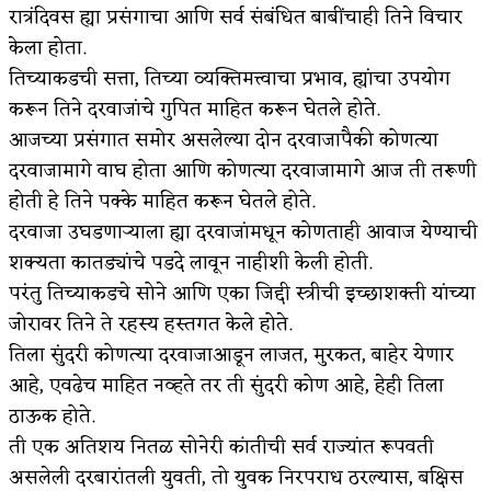
रात्रंदिवस ह्या प्रसंगाचा आणि सर्व संबंधित बाबींचाही तिने विचार
केला होता.
तिच्याकडची सत्ता, तिच्या व्यक्तिमत्त्वाचा प्रभाव, ह्यांचा उपयोग
करून तिने दरवाजांचे गुपित माहित करून घेतले होते.
आजच्या प्रसंगात समोर असलेल्या दोन दरवाजापैकी कोणत्या
दरवाजामागे वाघ होता आणि कोणत्या दरवाजामागे आज ती तरूणी
होती हे तिने पक्के माहित करून घेतले होते.
दरवाजा उघडणाऱ्याला ह्या दरवाजांमधून कोणताही आवाज येण्याची
शक्यता कातड्यांचे पडदे लावून नाहीशी केली होती.
परंतु तिच्याकडचे सोने आणि एका जिद्दी स्त्रीची इच्छाशक्ती यांच्या
जोरावर तिने ते रहस्य हस्तगत केले होते.
तिला सुंदरी कोणत्या दरवाजाआडून लाजत, मुरकत, बाहेर येणार
आहे, एवढेच माहित नव्हते तर ती सुंदरी कोण आहे, हेही तिला
ठाऊक होते.
ती एक अतिशय नितळ सोनेरी कांतीची सर्व राज्यांत रूपवती
असलेली दरबारांतली युवती, तो युवक निरपराध ठरल्यास, बक्षिस