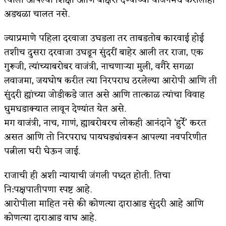
अडथळा चालत नसे.
ज्याप्रमाणे पहिला दरवाजा उघडला तर ताबडतोब कारवाई होई
तशीच दुसरा दरवाजा उघडून सुंदरीं बाहेर आली तर राजा, एक
गुरूजी, त्यांच्याबरोबर वाजंत्री, नाचणाऱ्या मुली, वगैरे सगळा
लवाजमा, जयघोष करीत त्या निरपराध ठरलेल्या आरोपी आणि ती
सुंदरी ह्यांच्या जोडीकडे जात असे आणि तात्काळ त्यांचा विवाह
धुमधडाक्यात लावून देण्यांत येत असे.
मग वाजंत्री, नाच, गाणं, ह्याबरोबरच लोकही आनंदाने ‘हुर्रे’ करत
असत आणि तो निरपराध पायघड्यांवरून आपल्या नवपरिणीत
पत्नीला घरी घेऊन जाई.
राजाची ही अशी न्यायाची जंगली पध्दत होती. तिचा
नि:पक्षपातीपणा स्पष्ट आहे.
आरोपीला माहित नसे की कोणत्या दाराआड सुंदरी आहे आणि
कोणत्या दाराआड वाघ आहे.