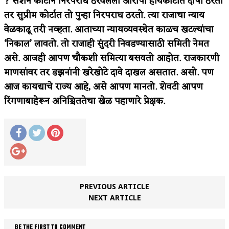
? सेशन कोर्टाने निरपराध ठरवलेला आरोपी हायकोर्टात दोषी ठरतो
तर सुप्रीम कोर्टात तो पुन्हा निरपराध ठरतो. त्या राजाचा न्याय
वेळकाढू तरी नव्हता. आताच्या न्यायव्यवस्थेत काळच खटल्यांचा
‘निकाल’ लावतो. तो राजाही सुंदरी निवडण्यासाठी समिती नेमत
असे. आजही आपण चौकशी समित्या बसवतो आहोत. राजकारणी
माणसांवर तर डझनांनी खरेखोटे दावे दाखल असतात. असो. पण
आज कायद्याचे राज्य आहे, असे आपण मानतो. शेवटी आपण
रिंगणाबाहेरून अनिश्चिततेचा खेळ पहाणारे प्रेक्षक.
PREVIOUS ARTICLE
NEXT ARTICLE
BE THE FIRST TO COMMENT