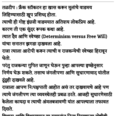
तळटीप : फ्रँक स्टॉकटन हा खास करून मुलांचे वाडमय
लिहिण्यासाठी खूप प्रसिध्द होता.
त्याची ही गोष्ट इंग्रजी वाडमयात अतिशय लोकप्रिय आहे.
कारण ती एक सुंदर रूपक कथा आहे.
त्यात दैव आणि स्वेच्छा (Determinism versus Free Will)
यांचा सनातन झगडा दाखवला आहे.
राजा त्याला आरोपी करून त्याची व राजकन्येची स्वेच्छा हिरावून
घेतो.
परंतु राजकन्या गुपित जाणून घेऊन पुन्हा आपल्या इच्छेनुसार
निर्णय घेऊ शकते. तसाच जंगलीपणा आणि सुधारणावाद यांतील
द्वंद्वही दाखवले आहे.
राजाला आपण नि:पक्षपाती आहोत असं तर दाखवायचे आहे पण
त्याचे जंगलीपण त्या व्यवस्थेतही प्रबळ ठरते. आजही सुधारणेसाठी
केलेला कायदा व त्याची अंमलबजावणी यांत आपल्याला तफावत
दिसते.