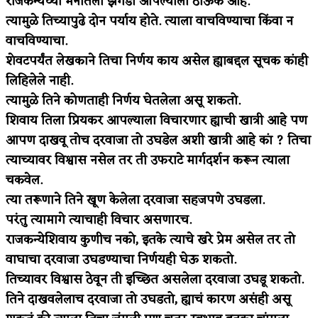
राजकन्येच्या मनातला झगडा आपल्याला ठाऊक आहे.
त्यामुळे तिच्यापुढे दोन पर्याय होते. त्याला वाचविण्याचा किंवा न
वाचविण्याचा.
शेवटपर्यंत लेखकाने तिचा निर्णय काय असेल ह्याबद्दल सूचक कांही
लिहिलेले नाही.
त्यामुळे तिने कोणताही निर्णय घेतलेला असू शकतो.
शिवाय तिला प्रियकर आपल्याला विचारणार ह्याची खात्री आहे पण
आपण दाखवू तोच दरवाजा तो उघडेल अशी खात्री आहे कां ? तिचा
त्याच्यावर विश्वास नसेल तर ती उफराटे मार्गदर्शन करून त्याला
चकवेल.
त्या तरूणाने तिने खूण केलेला दरवाजा सहजपणे उघडला.
परंतु त्यामागे त्याचाही विचार असणारच.
राजकन्येशिवाय कुणीच नको, इतके त्याचे खरे प्रेम असेल तर तो
वाघाचा दरवाजा उघडण्याचा निर्णयही घेऊ शकतो.
तिच्यावर विश्वास ठेवून ती इच्छित असलेला दरवाजा उघडू शकतो.
तिने दाखवलेलाच दरवाजा तो उघडतो, ह्याचं कारण असंही असू