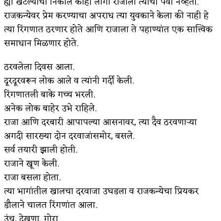
ह्या खटल्याचा निकाल कांही लागो राजाला त्याची पर्वा नव्हती.
राजकन्येवर प्रेम करण्याचा अपराध त्या युवकाने केला की नाही हे
त्या रिंगणात ठरणार होते आणि राजाला ते पहाण्यांत एक सात्त्विक
समाधान मिळणार होते.
ठरवलेला दिवस आला.
दूरदूरवरून लोक आले व त्यांनी गर्दी केली.
रिंगणातली बाके गच्च भरली.
अनेक लोक बाहेर उभे राहिले.
राजा आणि दरबारी आपापल्या आसनावर, त्या दैव ठरवणाऱ्या
अगदी सारख्या दोन दरवाजांसमोर, बसले.
सर्व तयारी झाली होती.
राजाने खूण केली.
राजा बसला होता.
त्या भागांतील खालचा दरवाजा उघडला व राजकन्येचा प्रियकर
डौलाने चालत रिंगणांत आला.
उंच, देखणा. गोरा.