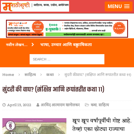
लॉग-इन करा
|
लेखक नोंदणी करा
MENU
वारी विठ्ठलाची
नवीन लेखन...
ताम्र – एक अफलातून धातू (COPPER)
जेव्हा मी आडनांव बदलले
Home
साहित्य
कथा
सुंदरी की वाघ? (संक्षिप्त आणि रूपांतरीत कथा ११)
अशी एक कविता लिहू इच्छिते
सुंदरी की वाघ? (संक्षिप्त आणि रूपांतरीत कथा ११)
पाटलाची विहीर
April 13, 2022
अरविंद आत्माराम खानोलकर
कथा
,
साहित्य
शपथ
पुस्तके बदलायची आहेत तुम्हाला!
खूप खूप वर्षांपूर्वीची गोष्ट आहे.
तेव्हां एका छोट्या राज्याचा
किती घोषणांचा पाऊस होता