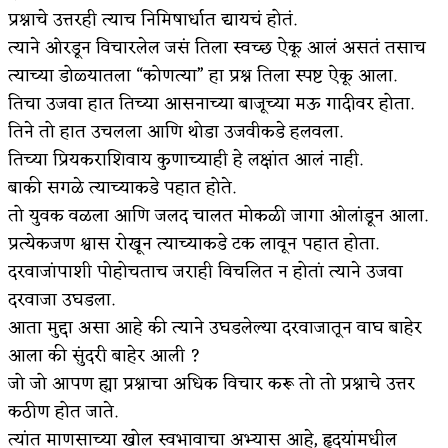
प्रश्नाचे उत्तरही त्याच निमिषार्धात द्यायचं होतं.
त्याने ओरडून विचारलेल जसं तिला स्वच्छ ऐकू आलं असतं तसाच
त्याच्या डोळ्यातला “कोणत्या” हा प्रश्न तिला स्पष्ट ऐकू आला.
तिचा उजवा हात तिच्या आसनाच्या बाजूच्या मऊ गादीवर होता.
तिने तो हात उचलला आणि थोडा उजवीकडे हलवला.
तिच्या प्रियकराशिवाय कुणाच्याही हे लक्षांत आलं नाही.
बाकी सगळे त्याच्याकडे पहात होते.
तो युवक वळला आणि जलद चालत मोकळी जागा ओलांडून आला.
प्रत्येकजण श्वास रोखून त्याच्याकडे टक लावून पहात होता.
दरवाजांपाशी पोहोचताच जराही विचलित न होतां त्याने उजवा
दरवाजा उघडला.
आता मुद्दा असा आहे की त्याने उघडलेल्या दरवाजातून वाघ बाहेर
आला की सुंदरी बाहेर आली ?
जो जो आपण ह्या प्रश्नाचा अधिक विचार करू तो तो प्रश्नाचे उत्तर
कठीण होत जाते.
त्यांत माणसाच्या खोल स्वभावाचा अभ्यास आहे, हृदयांमधील