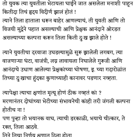
तो युवक त्या युवतीला भेटायला घाईने जात असलेला मनाशी पाहून
कितीदा तिचं हृदय विदीर्ण झालं होतं !
त्याने तिला हाताला धरून बाहेर आणल्याचं, ती युवती आणि तो
विजयी मुद्रेने पहात असल्याची आणि प्रेक्षक आनंदाने ओरडत
असल्याच्या कल्पना करून तिला किती दुःख झाले होते !
त्याने युवतीचा दरवाजा उघडल्यामुळे सुरू झालेली लगबग, त्या
वाजणाऱ्या घंटा, वाजंत्री, लग्न लावायला निघालेले गुरूजी आणि
आनंदाचे उधाण आलेल्या प्रेक्षकांच्या घोषणा, इ. च्या गदारोळांत
तिच्या दुःखाचा हुंदका कुणाच्याही कानावर पडणार नव्हता.
त्यापेक्षा त्याचा क्षणांत मृत्यू होणं ठीक नव्हतं कां ?
मरणानंतर दोघांच्या भेटीच्या संभावनेची कांही तरी जंगली कल्पना
होतीच ना !
पण पुन्हा तो भयानक वाघ, त्याची डरकाळी, भयाचे चीत्कार, ते
रक्त, तिला आठवे.
तिने तिचा निर्णय क्षणात दिला होता.