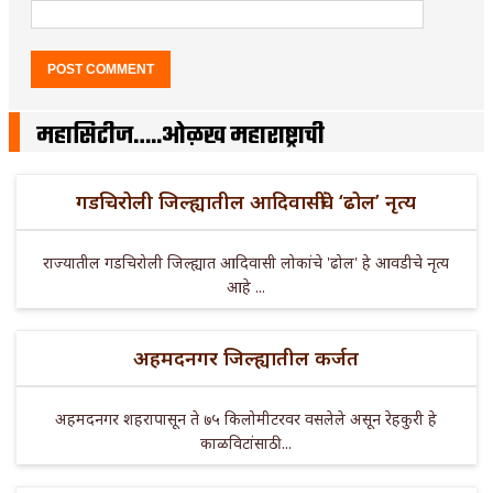
महासिटीज…..ओळख महाराष्ट्राची
गडचिरोली जिल्ह्यातील आदिवासींचे ‘ढोल’ नृत्य
राज्यातील गडचिरोली जिल्ह्यात आदिवासी लोकांचे 'ढोल' हे आवडीचे नृत्य
आहे ...
अहमदनगर जिल्ह्यातील कर्जत
अहमदनगर शहरापासून ते ७५ किलोमीटरवर वसलेले असून रेहकुरी हे
काळविटांसाठी ...