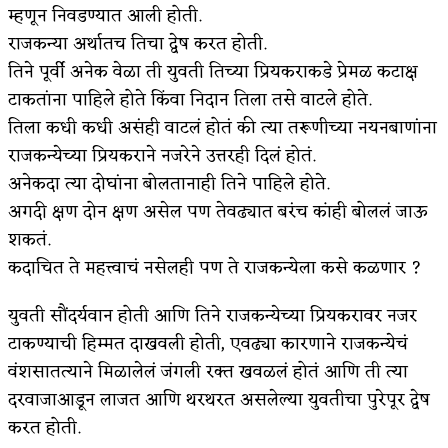
म्हणून निवडण्यात आली होती.
राजकन्या अर्थातच तिचा द्वेष करत होती.
तिने पूर्वी अनेक वेळा ती युवती तिच्या प्रियकराकडे प्रेमळ कटाक्ष
टाकतांना पाहिले होते किंवा निदान तिला तसे वाटले होते.
तिला कधी कधी असंही वाटलं होतं की त्या तरूणीच्या नयनबाणांना
राजकन्येच्या प्रियकराने नजरेने उत्तरही दिलं होतं.
अनेकदा त्या दोघांना बोलतानाही तिने पाहिले होते.
अगदी क्षण दोन क्षण असेल पण तेवढ्यात बरंच कांही बोललं जाऊ
शकतं.
कदाचित ते महत्त्वाचं नसेलही पण ते राजकन्येला कसे कळणार ?
युवती सौंदर्यवान होती आणि तिने राजकन्येच्या प्रियकरावर नजर
टाकण्याची हिम्मत दाखवली होती, एवढ्या कारणाने राजकन्येचं
वंशसातत्याने मिळालेलं जंगली रक्त खवळलं होतं आणि ती त्या
दरवाजाआडून लाजत आणि थरथरत असलेल्या युवतीचा पुरेपूर द्वेष
करत होती.