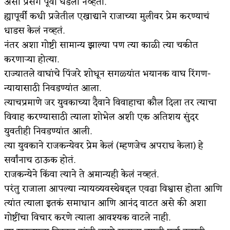
असा प्रसंग पूर्वी घडला नव्हता.
ह्यापूर्वी कधी प्रजेतील एखाद्याने राजाच्या मुलीवर प्रेम करण्याचं
धाडस केलं नव्हतं.
नंतर अशा गोष्टी सामान्य झाल्या पण त्या काळी त्या चकीत
करणाऱ्या होत्या.
राज्यातले वाघांचे पिंजरे शोधून सगळ्यांत भयानक वाघ रिंगण-
न्यायासाठी निवडण्यांत आला.
त्याचप्रमाणे जर युवकाच्या दैवाने विवाहाचा कौल दिला तर त्याचा
विवाह करण्यासाठी त्याला शोभेल अशी एक अतिशय सुंदर
युवतीही निवडण्यांत आली.
त्या युवकाने राजकन्येवर प्रेम केलं (म्हणजेच अपराध केला) हे
सर्वांनाच ठाऊक होतं.
राजकन्येने किंवा त्याने ते अमान्यही केलं नव्हतं.
परंतु राजाला आपल्या न्यायव्यवस्थेबद्दल एवढा विश्वास होता आणि
त्यांत त्याला इतकं समाधान आणि आनंद वाटत असे की अशा
गोष्टींचा विचार करणे त्याला आवश्यक वाटले नाही.