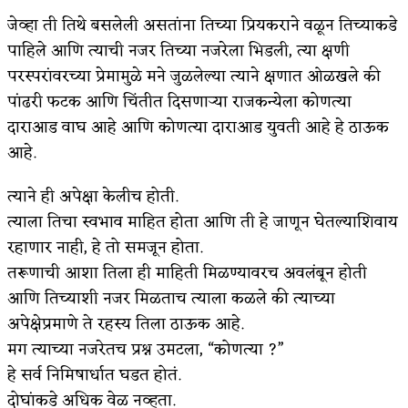
जेव्हा ती तिथे बसलेली असतांना तिच्या प्रियकराने वळून तिच्याकडे
पाहिले आणि त्याची नजर तिच्या नजरेला भिडली, त्या क्षणी
परस्परांवरच्या प्रेमामुळे मने जुळलेल्या त्याने क्षणात ओळखले की
पांढरी फटक आणि चिंतीत दिसणाऱ्या राजकन्येला कोणत्या
दाराआड वाघ आहे आणि कोणत्या दाराआड युवती आहे हे ठाऊक
आहे.
त्याने ही अपेक्षा केलीच होती.
त्याला तिचा स्वभाव माहित होता आणि ती हे जाणून घेतल्याशिवाय
रहाणार नाही, हे तो समजून होता.
तरूणाची आशा तिला ही माहिती मिळण्यावरच अवलंबून होती
आणि तिच्याशी नजर मिळताच त्याला कळले की त्याच्या
अपेक्षेप्रमाणे ते रहस्य तिला ठाऊक आहे.
मग त्याच्या नजरेतच प्रश्न उमटला, “कोणत्या ?”
हे सर्व निमिषार्धात घडत होतं.
दोघांकडे अधिक वेळ नव्हता.