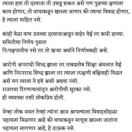
त्याला हवा तो दरवाजा तो उघडू शकत असे पण पुढच्या क्षणाला
काय होणार, तो वाघाकडून खाल्ला जाणार की त्याचा विवाह होणार,
हे त्याला माहित नसे.
कांही वेळा वाघ उजव्या दरवाजाआडून बाहेर येई तर कधी डाव्या.
समितीचा निर्णय नुसता
नि:पक्षपातीच नसे तर तो खऱ्या अर्थाने निर्णायकही असे.
आरोपी अपराधी सिध्द झाला तर ताबडतोब शिक्षा अंमलात येई
आणि निरपराध सिध्द झाला तर त्याला तत्क्षणी बक्षिसही मिळत
असे मग त्याला ते हवे असो अथवा नसो.
राजाच्या रिंगणन्यायांतून आरोपीची सुटका नसे.
ही व्यवस्था तशी लोकप्रिय होती.
जेव्हा लोक जमत तेव्हां त्यांना आज आपल्याला विवाहसोहळा
पहायला मिळणार आहे की वाघाकडून माणूस खाल्ला जातांना
पहायला लागणार आहे, हे ठाऊक नसे.