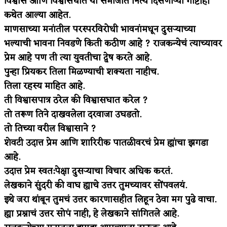
विश्वास आणि विश्वासघात या समाजांत नित्य दिसणाऱ्या गोष्टीही
कथेत आल्या आहेत.
माणसाच्या मनांतील परस्परविरोधी भावनांमधून दुसऱ्याच्या
भल्याची भावना निवडणे किती कठीण आहे ? राजकन्येचं त्याच्यावर
प्रेम आहे पण ती त्या युवतीचा द्वेष करते आहे.
पुन्हा प्रियकर तिला मिळण्याची शक्यता नाहीच.
तिला रहस्य माहित आहे.
ती विश्वासपात्र ठरेल की विश्वासघात करेल ?
तो तरूण तिने दाखवलेला दरवाजा उघडतो.
तो तिच्या वरील विश्वासाने ?
शेवटी उदात्त प्रेम आणि शारिरीक पातळीवरचं प्रेम ह्यांचा झगडा
आहे.
उदात्त प्रेम स्वत:पेक्षा दुसऱ्याचा विचार अधिक करतं.
लेखकाने सुंदरी की वाघ ह्याचे उत्तर तुमच्यावर सोंपवलयं.
इथे जरा थांबून तुमचं उत्तर कारणासहीत लिहून ठेवा मग पुढे वाचा.
ह्या प्रश्नाचं उत्तर सोपं नाही, हे लेखकाने सांगितले आहे.