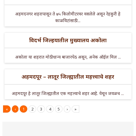
अहमदनगर शहरापासून ते ७५ किलोमीटरवर वसलेले असून रेहकुरी हे
काळविटांसाठी ...
विदर्भ जिल्हयातील मुख्यालय अकोला
अकोला या शहरात मोठी धान्य बाजारपेठ असून, अनेक ऑईल मिल ...
अहमदपूर – लातूर जिल्ह्यातील महत्त्वाचे शहर
अहमदपूर हे लातूर जिल्ह्यातील एक महत्त्वाचे शहर आहे. येथून जवळच ...
«
‹
1
2
3
4
5
›
»