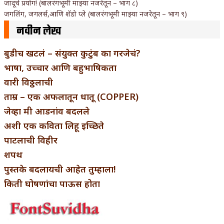
जादूचे प्रयोग! (बालरंगभूमी माझ्या नजरेतून – भाग ८)
जगलिंग, जगलर्स,आणि शॅडो प्ले (बालरंगभूमी माझ्या नजरेतून – भाग ९)
नवीन लेख
बुडीच खटलं – संयुक्त कुटुंब का गरजेचं?
भाषा, उच्चार आणि बहुभाषिकता
वारी विठ्ठलाची
ताम्र – एक अफलातून धातू (COPPER)
जेव्हा मी आडनांव बदलले
अशी एक कविता लिहू इच्छिते
पाटलाची विहीर
शपथ
पुस्तके बदलायची आहेत तुम्हाला!
किती घोषणांचा पाऊस होता