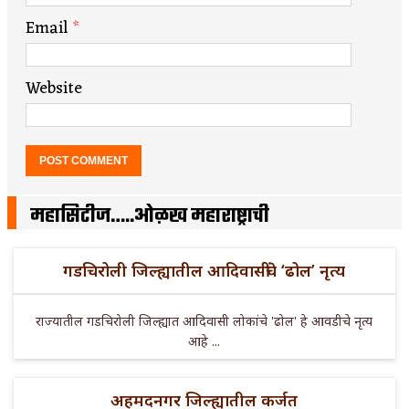
Email
*
Website
महासिटीज…..ओळख महाराष्ट्राची
गडचिरोली जिल्ह्यातील आदिवासींचे ‘ढोल’ नृत्य
राज्यातील गडचिरोली जिल्ह्यात आदिवासी लोकांचे 'ढोल' हे आवडीचे नृत्य
आहे ...
अहमदनगर जिल्ह्यातील कर्जत