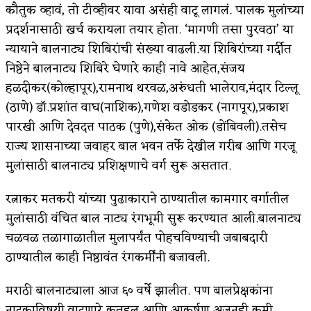
कौतुक व्हावं, तो टीव्हीवर यावा असंही वाटू लागलं. पालक मुलांच्या
प्रदर्शनासाठी खर्च करायला तयार होता. ‘मागणी तसा पुरवठा’ या
न्यायाने बालनाट्य शिबिरांची संख्या वाढली.या शिबिरांच्या गर्दीत
निष्ठेने बालनाट्य शिबिरे घेणारे काही नावे आहेत,संजय
हळदीकर(कोल्हापूर),रामनाथ थरवळ,अरुंधती भालेराव,मंदार टिल्लू
(ठाणे) डॉ.प्रशांत वाघ(नाशिक),गणेश वडोडकर (नागपूर),प्रकाश
पारखी आणि देवदत्त पाठक (पुणे),संकेत ओक (डोंबिवली).तसेच
राज्य शासनाच्या जवाहर बाल भवन तर्फे देखील गरीब आणि गरजू
मुलांसाठी बालनाट्य प्रशिक्षणाचे वर्ग सुरू असतात.
रत्नाकर मतकरी यांच्या पुढाकाराने ठाण्यातील कामगार वर्गातील
मुलांसाठी वंचित बाल नाट्य रंगभूमी सुरू करण्यात आली.बालनाट्य
चळवळ तळागाळातील मुलापर्यंत पोहचविण्याची जबाबदारी
ठाण्यातील काही निष्ठावंत रंगकर्मींनी बजावली.
मराठी बालनाट्याला आज ६० वर्षे झालीत. पण बालप्रेक्षकांना
नाटकाविषयी वाटणारे कुतूहल आणि आकर्षण अजूनही कमी