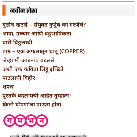
नवीन लेख
बुडीच खटलं – संयुक्त कुटुंब का गरजेचं?
भाषा, उच्चार आणि बहुभाषिकता
वारी विठ्ठलाची
ताम्र – एक अफलातून धातू (COPPER)
जेव्हा मी आडनांव बदलले
अशी एक कविता लिहू इच्छिते
पाटलाची विहीर
शपथ
पुस्तके बदलायची आहेत तुम्हाला!
किती घोषणांचा पाऊस होता