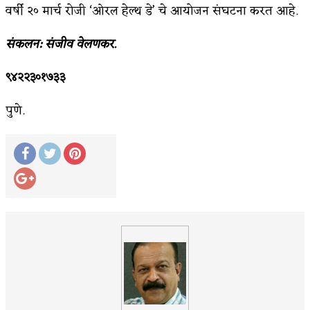
वर्षी २० मार्च रोजी ‘ओरल हेल्थ डे’ चे आयोजन संघटना करत आहे.
संकलन: संजीव वेलणकर.
९४२२३०१७३३
पुणे.