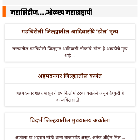
महासिटीज…..ओळख महाराष्ट्राची
गडचिरोली जिल्ह्यातील आदिवासींचे ‘ढोल’ नृत्य
राज्यातील गडचिरोली जिल्ह्यात आदिवासी लोकांचे 'ढोल' हे आवडीचे नृत्य
आहे ...
अहमदनगर जिल्ह्यातील कर्जत
अहमदनगर शहरापासून ते ७५ किलोमीटरवर वसलेले असून रेहकुरी हे
काळविटांसाठी ...
विदर्भ जिल्हयातील मुख्यालय अकोला
अकोला या शहरात मोठी धान्य बाजारपेठ असून, अनेक ऑईल मिल ...