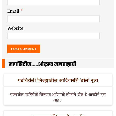
Email
*
Website
महासिटीज…..ओळख महाराष्ट्राची
गडचिरोली जिल्ह्यातील आदिवासींचे ‘ढोल’ नृत्य
राज्यातील गडचिरोली जिल्ह्यात आदिवासी लोकांचे 'ढोल' हे आवडीचे नृत्य
आहे ...