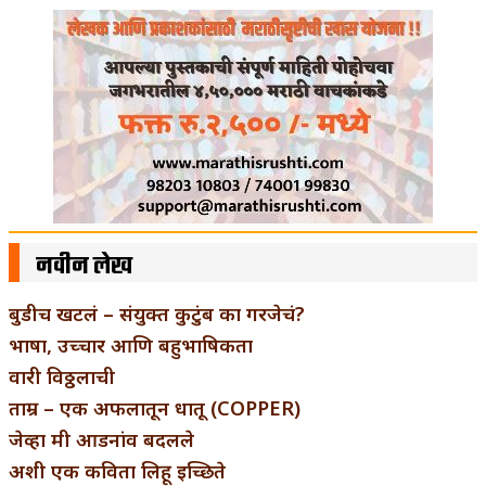
नवीन लेख
बुडीच खटलं – संयुक्त कुटुंब का गरजेचं?
भाषा, उच्चार आणि बहुभाषिकता
वारी विठ्ठलाची
ताम्र – एक अफलातून धातू (COPPER)
जेव्हा मी आडनांव बदलले
अशी एक कविता लिहू इच्छिते