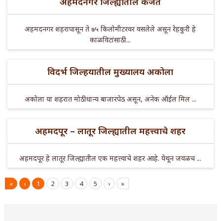
अहमदनगर जिल्ह्यातील कर्जत
अहमदनगर शहरापासून ते ७५ किलोमीटरवर वसलेले असून रेहकुरी हे
काळविटांसाठी ...
विदर्भ जिल्हयातील मुख्यालय अकोला
अकोला या शहरात मोठी धान्य बाजारपेठ असून, अनेक ऑईल मिल ...
अहमदपूर – लातूर जिल्ह्यातील महत्त्वाचे शहर
अहमदपूर हे लातूर जिल्ह्यातील एक महत्त्वाचे शहर आहे. येथून जवळच ...
«
‹
1
2
3
4
5
›
»