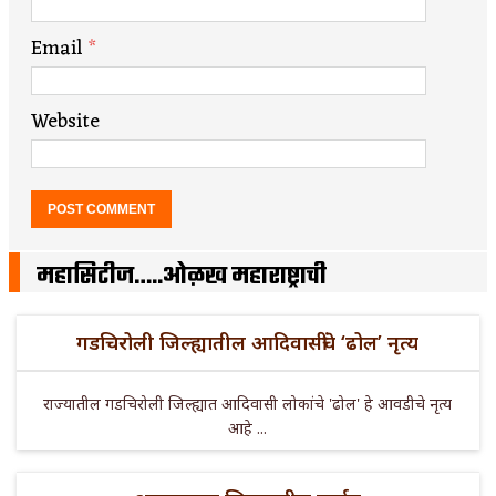
Email
*
Website
महासिटीज…..ओळख महाराष्ट्राची
गडचिरोली जिल्ह्यातील आदिवासींचे ‘ढोल’ नृत्य
राज्यातील गडचिरोली जिल्ह्यात आदिवासी लोकांचे 'ढोल' हे आवडीचे नृत्य
आहे ...