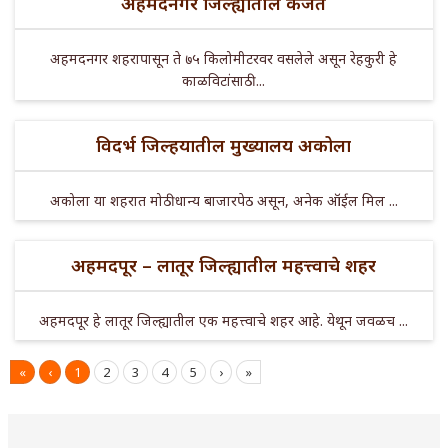
अहमदनगर जिल्ह्यातील कर्जत
अहमदनगर शहरापासून ते ७५ किलोमीटरवर वसलेले असून रेहकुरी हे
काळविटांसाठी ...
विदर्भ जिल्हयातील मुख्यालय अकोला
अकोला या शहरात मोठी धान्य बाजारपेठ असून, अनेक ऑईल मिल ...
अहमदपूर – लातूर जिल्ह्यातील महत्त्वाचे शहर
अहमदपूर हे लातूर जिल्ह्यातील एक महत्त्वाचे शहर आहे. येथून जवळच ...
«
‹
1
2
3
4
5
›
»