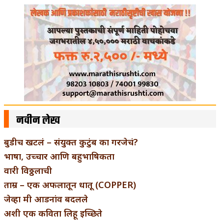
नवीन लेख
बुडीच खटलं – संयुक्त कुटुंब का गरजेचं?
भाषा, उच्चार आणि बहुभाषिकता
वारी विठ्ठलाची
ताम्र – एक अफलातून धातू (COPPER)
जेव्हा मी आडनांव बदलले
अशी एक कविता लिहू इच्छिते