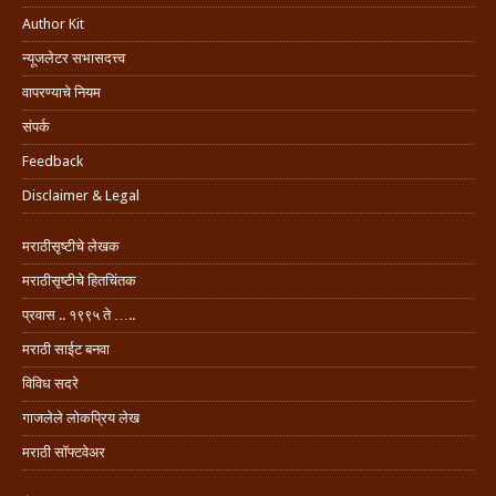
Author Kit
न्यूजलेटर सभासदत्त्व
वापरण्याचे नियम
संपर्क
Feedback
Disclaimer & Legal
मराठीसृष्टीचे लेखक
मराठीसृष्टीचे हितचिंतक
प्रवास .. १९९५ ते …..
मराठी साईट बनवा
विविध सदरे
गाजलेले लोकप्रिय लेख
मराठी सॉफ्टवेअर