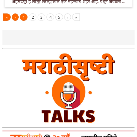
अहमदपूर हे लातूर जिल्ह्यातील एक महत्त्वाचे शहर आहे. येथून जवळच ...
«
‹
1
2
3
4
5
›
»