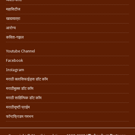
महासिटीज
खाद्ययात्रा
आरोग्य
कविता-गझल
Youtube Channel
Facebook
Instagram
मराठी क्लासिफाईड्स डॉट कॉम
मराठीबुक्स डॉट कॉम
मराठी साहित्यिक डॉट कॉम
मराठीसृष्टी प्राईम
फॉन्टफ्रिडम गमभन