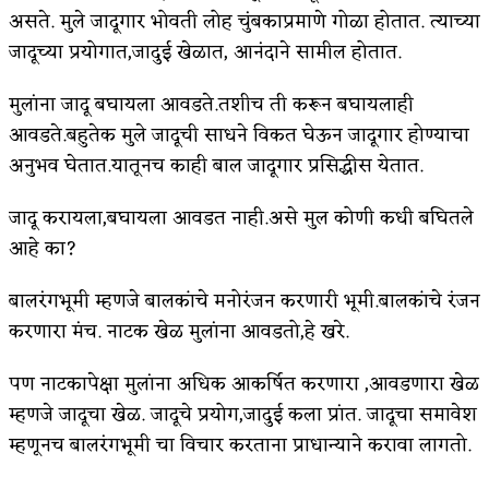
असते. मुले जादूगार भोवती लोह चुंबकाप्रमाणे गोळा होतात. त्याच्या
जादूच्या प्रयोगात,जादुई खेळात, आनंदाने सामील होतात.
मुलांना जादू बघायला आवडते.तशीच ती करून बघायलाही
आवडते.बहुतेक मुले जादूची साधने विकत घेऊन जादूगार होण्याचा
अनुभव घेतात.यातूनच काही बाल जादूगार प्रसिद्धीस येतात.
जादू करायला,बघायला आवडत नाही.असे मुल कोणी कधी बघितले
आहे का?
बालरंगभूमी म्हणजे बालकांचे मनोरंजन करणारी भूमी.बालकांचे रंजन
करणारा मंच. नाटक खेळ मुलांना आवडतो,हे खरे.
पण नाटकापेक्षा मुलांना अधिक आकर्षित करणारा ,आवडणारा खेळ
म्हणजे जादूचा खेळ. जादूचे प्रयोग,जादुई कला प्रांत. जादूचा समावेश
म्हणूनच बालरंगभूमी चा विचार करताना प्राधान्याने करावा लागतो.