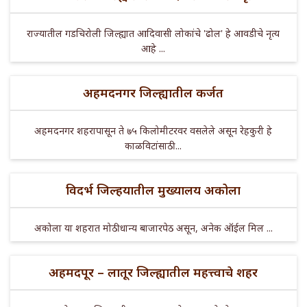
राज्यातील गडचिरोली जिल्ह्यात आदिवासी लोकांचे 'ढोल' हे आवडीचे नृत्य
आहे ...
अहमदनगर जिल्ह्यातील कर्जत
अहमदनगर शहरापासून ते ७५ किलोमीटरवर वसलेले असून रेहकुरी हे
काळविटांसाठी ...
विदर्भ जिल्हयातील मुख्यालय अकोला
अकोला या शहरात मोठी धान्य बाजारपेठ असून, अनेक ऑईल मिल ...
अहमदपूर – लातूर जिल्ह्यातील महत्त्वाचे शहर