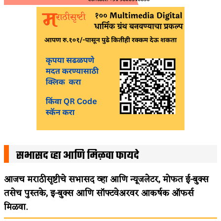
सभासद व्हा आणि मिळवा फायदे
आजच मराठीसृष्टीचे सभासद व्हा आणि न्यूजलेटर, मोफत ई-बुक्स
तसेच पुस्तके, इ-बुक्स आणि सॉफ्टवेअरवर आकर्षक ऑफर्स
मिळवा.