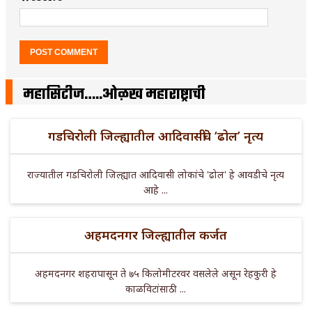
महासिटीज…..ओळख महाराष्ट्राची
गडचिरोली जिल्ह्यातील आदिवासींचे ‘ढोल’ नृत्य
राज्यातील गडचिरोली जिल्ह्यात आदिवासी लोकांचे 'ढोल' हे आवडीचे नृत्य
आहे ...
अहमदनगर जिल्ह्यातील कर्जत
अहमदनगर शहरापासून ते ७५ किलोमीटरवर वसलेले असून रेहकुरी हे
काळविटांसाठी ...