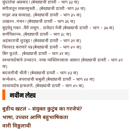
सुंदरतेचा आस्वाद ! (बेवड्याची डायरी – भाग ३३ वा)
संगीतातून व्यसनमुक्ती… (बेवड्याची डायरी -भाग ३४ वा)
माझा अन्न सत्याग्रह.. (बेवड्याची डायरी – भाग ३५ वा)
उत्खनन ..मंथन ! (बेवड्याची डायरी – भाग ३६ वा)
सुड्घेवू गवार ..वैरी लसूण… दावेदार मेथी (बेवड्याची डायरी – भाग – ३७ वा)
कर्णपिशाच्च.. (बेवड्याची डायरी – भाग ३८ वा)
अहंकाराची लुडबुड ! (बेवड्याची डायरी – भाग ३९ वा)
चिरफाड करणारे पत्र.. (बेवड्याची डायरी – भाग ४० वा)
बिंग फुटले… (बेवड्याची डायरी – भाग ४१ वा)
स्वभावदोषांचे उच्चाटन.. नव्या व्यक्तिमत्वाला आकार (बेवड्याची डायरी – भाग ४२
वा)
बदनामीची भीती ! (बेवड्याची डायरी – भाग ४३ वा)
कन्फेशन.. अपराधांची कबुली (बेवड्याची डायरी – भाग ४४ वा)
स्वभावदोष हाकलणे.. (बेवड्याची डायरी – भाग ४५ वा)
नवीन लेख
बुडीच खटलं – संयुक्त कुटुंब का गरजेचं?
भाषा, उच्चार आणि बहुभाषिकता
वारी विठ्ठलाची