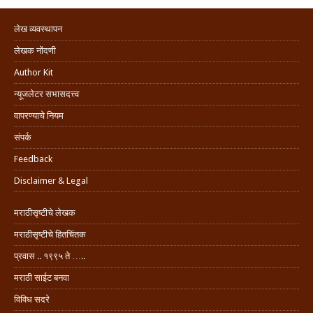
लेख व्यवस्थापन
लेखक नोंदणी
Author Kit
न्यूजलेटर सभासदत्त्व
वापरण्याचे नियम
संपर्क
Feedback
Disclaimer & Legal
मराठीसृष्टीचे लेखक
मराठीसृष्टीचे हितचिंतक
प्रवास .. १९९५ ते …..
मराठी साईट बनवा
विविध सदरे