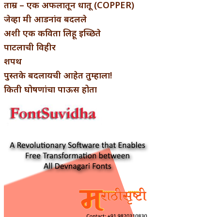
ताम्र – एक अफलातून धातू (COPPER)
जेव्हा मी आडनांव बदलले
अशी एक कविता लिहू इच्छिते
पाटलाची विहीर
शपथ
पुस्तके बदलायची आहेत तुम्हाला!
किती घोषणांचा पाऊस होता