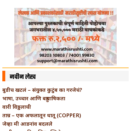
नवीन लेख
बुडीच खटलं – संयुक्त कुटुंब का गरजेचं?
भाषा, उच्चार आणि बहुभाषिकता
वारी विठ्ठलाची
ताम्र – एक अफलातून धातू (COPPER)
जेव्हा मी आडनांव बदलले