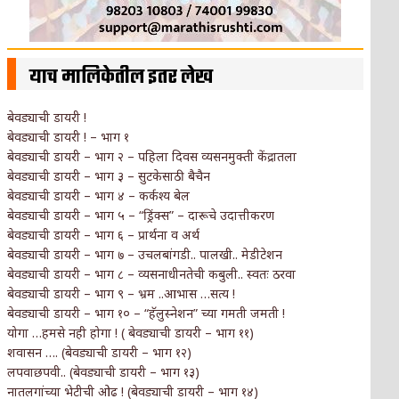
याच मालिकेतील इतर लेख
बेवड्याची डायरी !
बेवड्याची डायरी ! – भाग १
बेवड्याची डायरी – भाग २ – पहिला दिवस व्यसनमुक्ती केंद्रातला
बेवड्याची डायरी – भाग ३ – सुटकेसाठी बैचैन
बेवड्याची डायरी – भाग ४ – कर्कश्य बेल
बेवड्याची डायरी – भाग ५ – “ड्रिंक्स” – दारूचे उदात्तीकरण
बेवड्याची डायरी – भाग ६ – प्रार्थना व अर्थ
बेवड्याची डायरी – भाग ७ – उचलबांगडी.. पालखी.. मेडीटेशन
बेवड्याची डायरी – भाग ८ – व्यसनाधीनतेची कबुली.. स्वतः ठरवा
बेवड्याची डायरी – भाग ९ – भ्रम ..आभास …सत्य !
बेवड्याची डायरी – भाग १० – “हॅलुस्नेशन” च्या गमती जमती !
योगा …हमसे नही होगा ! ( बेवड्याची डायरी – भाग ११)
शवासन …. (बेवड्याची डायरी – भाग १२)
लपवाछपवी.. (बेवड्याची डायरी – भाग १३)
नातलगांच्या भेटीची ओढ ! (बेवड्याची डायरी – भाग १४)