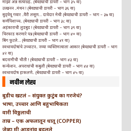
माझा अन्न सत्याग्रह.. (बेवड्याची डायरी – भाग ३५ वा)
उत्खनन ..मंथन ! (बेवड्याची डायरी – भाग ३६ वा)
सुड्घेवू गवार ..वैरी लसूण… दावेदार मेथी (बेवड्याची डायरी – भाग – ३७ वा)
कर्णपिशाच्च.. (बेवड्याची डायरी – भाग ३८ वा)
अहंकाराची लुडबुड ! (बेवड्याची डायरी – भाग ३९ वा)
चिरफाड करणारे पत्र.. (बेवड्याची डायरी – भाग ४० वा)
बिंग फुटले… (बेवड्याची डायरी – भाग ४१ वा)
स्वभावदोषांचे उच्चाटन.. नव्या व्यक्तिमत्वाला आकार (बेवड्याची डायरी – भाग
४२ वा)
बदनामीची भीती ! (बेवड्याची डायरी – भाग ४३ वा)
कन्फेशन.. अपराधांची कबुली (बेवड्याची डायरी – भाग ४४ वा)
स्वभावदोष हाकलणे.. (बेवड्याची डायरी – भाग ४५ वा)
नवीन लेख
बुडीच खटलं – संयुक्त कुटुंब का गरजेचं?
भाषा, उच्चार आणि बहुभाषिकता
वारी विठ्ठलाची
ताम्र – एक अफलातून धातू (COPPER)
जेव्हा मी आडनांव बदलले