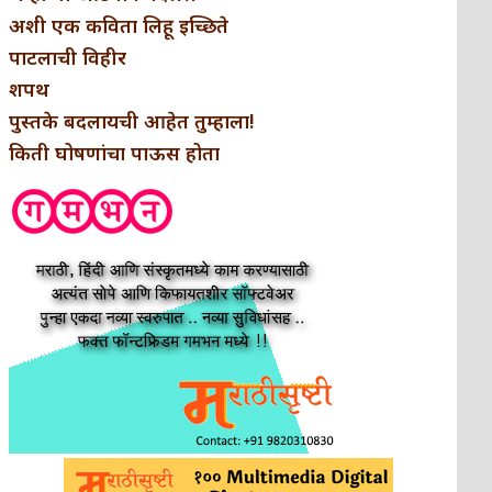
अशी एक कविता लिहू इच्छिते
पाटलाची विहीर
शपथ
पुस्तके बदलायची आहेत तुम्हाला!
किती घोषणांचा पाऊस होता