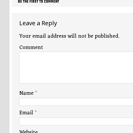
BE THE FIRST TO COMMENT
Leave a Reply
Your email address will not be published.
Comment
Name
*
Email
*
Website