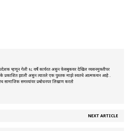
ी समुपदेशक म्हणून गेली १८ वर्षे कार्यरत असुन फेसबुकवर देखिल व्यसनमुक्तीपर
तके प्रकाशित झाली असुन त्यातले एक पुस्तक माझे स्वतचे आत्मकथन आहे .
, तसेच सामाजिक समस्यांवर प्रबोधनपर लिखाण करतो
NEXT ARTICLE