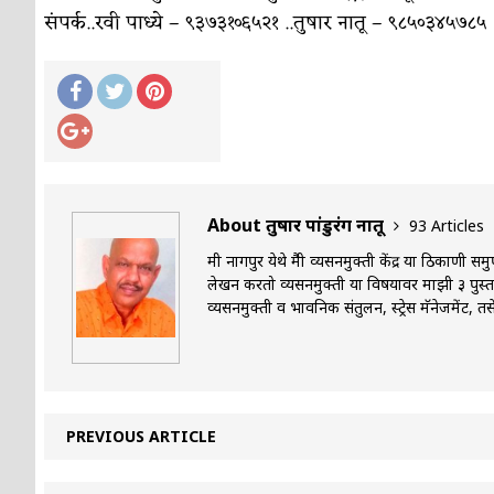
संपर्क..रवी पाध्ये – ९३७३१०६५२१ ..तुषार नातू – ९८५०३४५७८५
About तुषार पांडुरंग नातू
93 Articles
मी नागपुर येथे मैत्री व्यसनमुक्ती केंद्र या ठिकाण
लेखन करतो व्यसनमुक्ती या विषयावर माझी ३ पुस्
व्यसनमुक्ती व भावनिक संतुलन, स्ट्रेस मॅनेजमेंट
PREVIOUS ARTICLE