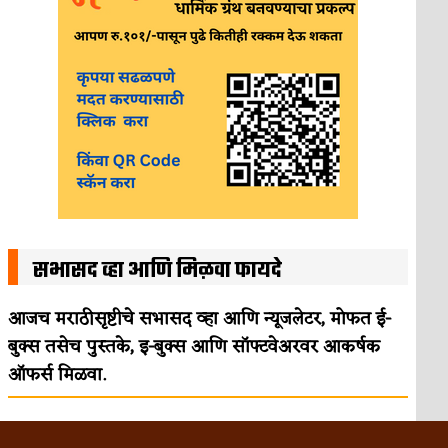
सभासद व्हा आणि मिळवा फायदे
आजच मराठीसृष्टीचे सभासद व्हा आणि न्यूजलेटर, मोफत ई-
बुक्स तसेच पुस्तके, इ-बुक्स आणि सॉफ्टवेअरवर आकर्षक
ऑफर्स मिळवा.