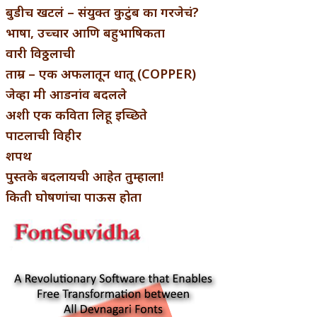
बुडीच खटलं – संयुक्त कुटुंब का गरजेचं?
भाषा, उच्चार आणि बहुभाषिकता
वारी विठ्ठलाची
ताम्र – एक अफलातून धातू (COPPER)
जेव्हा मी आडनांव बदलले
अशी एक कविता लिहू इच्छिते
पाटलाची विहीर
शपथ
पुस्तके बदलायची आहेत तुम्हाला!
किती घोषणांचा पाऊस होता