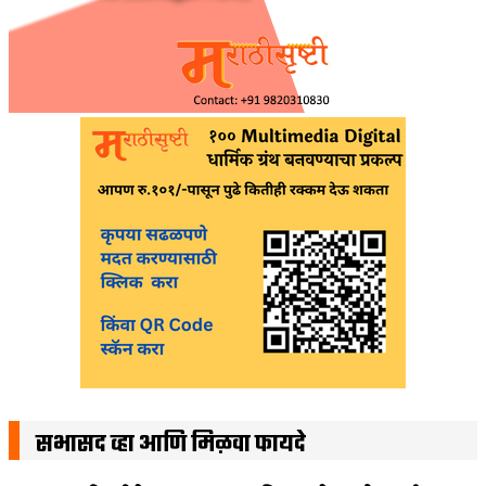
सभासद व्हा आणि मिळवा फायदे