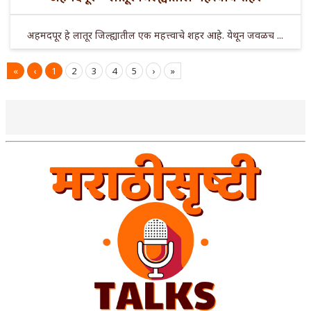
अहमदपूर हे लातूर जिल्ह्यातील एक महत्त्वाचे शहर आहे. येथून जवळच ...
«
‹
1
2
3
4
5
›
»