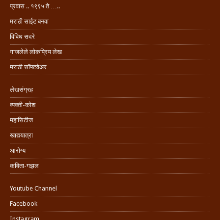
प्रवास .. १९९५ ते …..
मराठी साईट बनवा
विविध सदरे
गाजलेले लोकप्रिय लेख
मराठी सॉफ्टवेअर
लेखसंग्रह
व्यक्ती-कोश
महासिटीज
खाद्ययात्रा
आरोग्य
कविता-गझल
Youtube Channel
Facebook
Instagram