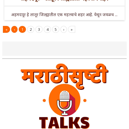
अहमदपूर हे लातूर जिल्ह्यातील एक महत्त्वाचे शहर आहे. येथून जवळच ...
«
‹
1
2
3
4
5
›
»