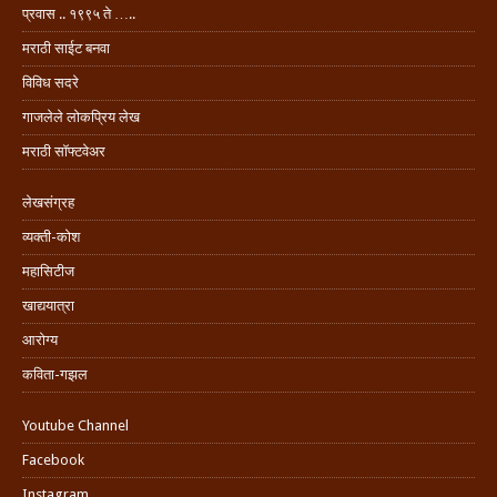
प्रवास .. १९९५ ते …..
मराठी साईट बनवा
विविध सदरे
गाजलेले लोकप्रिय लेख
मराठी सॉफ्टवेअर
लेखसंग्रह
व्यक्ती-कोश
महासिटीज
खाद्ययात्रा
आरोग्य
कविता-गझल
Youtube Channel
Facebook
Instagram