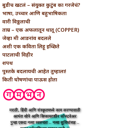
बुडीच खटलं – संयुक्त कुटुंब का गरजेचं?
भाषा, उच्चार आणि बहुभाषिकता
वारी विठ्ठलाची
ताम्र – एक अफलातून धातू (COPPER)
जेव्हा मी आडनांव बदलले
अशी एक कविता लिहू इच्छिते
पाटलाची विहीर
शपथ
पुस्तके बदलायची आहेत तुम्हाला!
किती घोषणांचा पाऊस होता