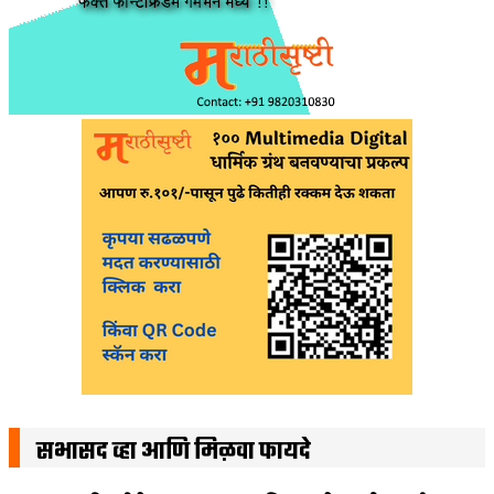
सभासद व्हा आणि मिळवा फायदे