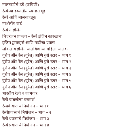
मालगाडीचे डबे (वाघिणी)
रेल्वेच्या डब्यांतील स्वच्छतागृहं
रेल्वे आणि मालवाहतूक
मार्शलींग यार्ड
रेल्वेची इंजिने
चित्तरंजन प्रकल्प – रेल्वे इंजिन कारखाना
इंजिन ड्रायव्हर्स आणि गाडीचा प्रवास
लोकल व इंजिने चालविणाऱ्या महिला चालक
युरोप ऑन रेल (युरेल) आणि युरो स्टार – भाग १
युरोप ऑन रेल (युरेल) आणि युरो स्टार – भाग २
युरोप ऑन रेल (युरेल) आणि युरो स्टार – भाग ३
युरोप ऑन रेल (युरेल) आणि युरो स्टार – भाग ४
युरोप ऑन रेल (युरेल) आणि युरो स्टार – भाग ५
युरोप ऑन रेल (युरेल) आणि युरो स्टार – भाग ६
भारतीय रेल्वे व कामगार
रेल्वे बांधणीचा परामर्श
रेल्प्रवे वासाचं नियोजन – भाग १
रेल्वेप्रवासाचं नियोजन – भाग – २
रेल्वे प्रवासाचे नियोजन – भाग ३
रेल्वे प्रवासाचे नियोजन – भाग ४