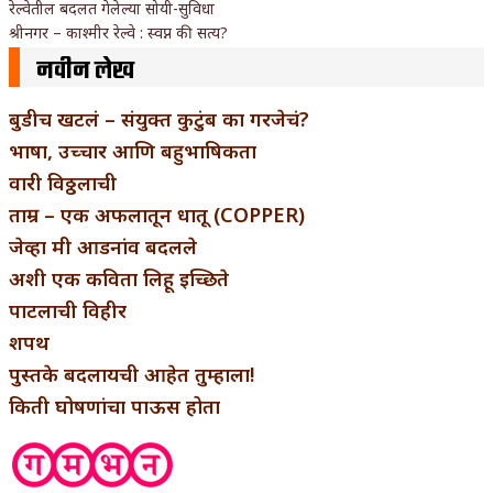
रेल्वेतील बदलत गेलेल्या सोयी-सुविधा
श्रीनगर – काश्मीर रेल्वे : स्वप्न की सत्य?
नवीन लेख
बुडीच खटलं – संयुक्त कुटुंब का गरजेचं?
भाषा, उच्चार आणि बहुभाषिकता
वारी विठ्ठलाची
ताम्र – एक अफलातून धातू (COPPER)
जेव्हा मी आडनांव बदलले
अशी एक कविता लिहू इच्छिते
पाटलाची विहीर
शपथ
पुस्तके बदलायची आहेत तुम्हाला!
किती घोषणांचा पाऊस होता