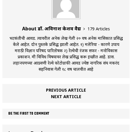
About डॉ. अविनाश केशव वैद्य
179 Articles
भटकंतीची आवड. त्यावरील अनेक लेख गेली २० वर्षे अनेक मासिकात प्रसिद्ध
केले आहेत. दोन पुस्तके प्रसिद्ध झाली आहेत. १) मलेरिया - कारणे उपाय
मराठी विज्ञान परिषद पारितोषक २) रेल्वेची रंजक सफर - मनोविकास
प्रकाशन. मी विविध विषयावर लेख प्रसिद्ध करू इच्छीत आहे. डास.
लहानपणच्या आठवणी रेल्वे फोटोग्राफी आवड ज्येष्ठ नागरिक संघ मकरंद
सहनिवास गेली १८ वर्षे चालवीत आहे
PREVIOUS ARTICLE
NEXT ARTICLE
BE THE FIRST TO COMMENT