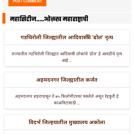
महासिटीज…..ओळख महाराष्ट्राची
गडचिरोली जिल्ह्यातील आदिवासींचे ‘ढोल’ नृत्य
राज्यातील गडचिरोली जिल्ह्यात आदिवासी लोकांचे 'ढोल' हे आवडीचे नृत्य
आहे ...
अहमदनगर जिल्ह्यातील कर्जत
अहमदनगर शहरापासून ते ७५ किलोमीटरवर वसलेले असून रेहकुरी हे
काळविटांसाठी ...
विदर्भ जिल्हयातील मुख्यालय अकोला