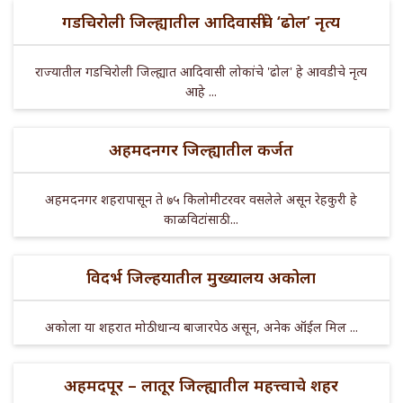
गडचिरोली जिल्ह्यातील आदिवासींचे ‘ढोल’ नृत्य
राज्यातील गडचिरोली जिल्ह्यात आदिवासी लोकांचे 'ढोल' हे आवडीचे नृत्य
आहे ...
अहमदनगर जिल्ह्यातील कर्जत
अहमदनगर शहरापासून ते ७५ किलोमीटरवर वसलेले असून रेहकुरी हे
काळविटांसाठी ...
विदर्भ जिल्हयातील मुख्यालय अकोला
अकोला या शहरात मोठी धान्य बाजारपेठ असून, अनेक ऑईल मिल ...
अहमदपूर – लातूर जिल्ह्यातील महत्त्वाचे शहर