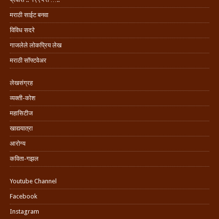
मराठी साईट बनवा
विविध सदरे
गाजलेले लोकप्रिय लेख
मराठी सॉफ्टवेअर
लेखसंग्रह
व्यक्ती-कोश
महासिटीज
खाद्ययात्रा
आरोग्य
कविता-गझल
Youtube Channel
Facebook
Instagram