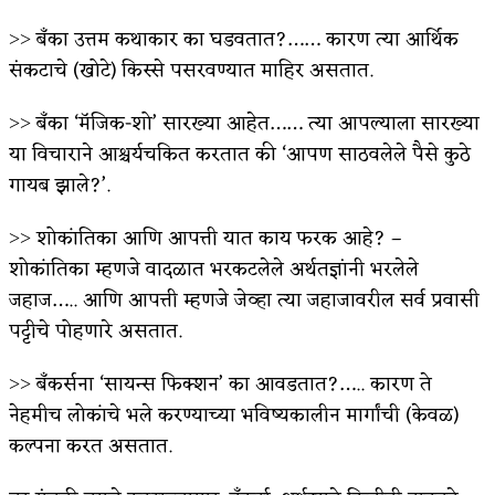
˃˃ बँका उत्तम कथाकार का घडवतात?…… कारण त्या आर्थिक
संकटाचे (खोटे) किस्से पसरवण्यात माहिर असतात.
˃˃ बँका ‘मॅजिक-शो’ सारख्या आहेत…… त्या आपल्याला सारख्या
या विचाराने आश्चर्यचकित करतात की ‘आपण साठवलेले पैसे कुठे
गायब झाले?’.
˃˃ शोकांतिका आणि आपत्ती यात काय फरक आहे? –
शोकांतिका म्हणजे वादळात भरकटलेले अर्थतज्ञांनी भरलेले
जहाज….. आणि आपत्ती म्हणजे जेव्हा त्या जहाजावरील सर्व प्रवासी
पट्टीचे पोहणारे असतात.
˃˃ बँकर्सना ‘सायन्स फिक्शन’ का आवडतात?….. कारण ते
नेहमीच लोकांचे भले करण्याच्या भविष्यकालीन मार्गांची (केवळ)
कल्पना करत असतात.