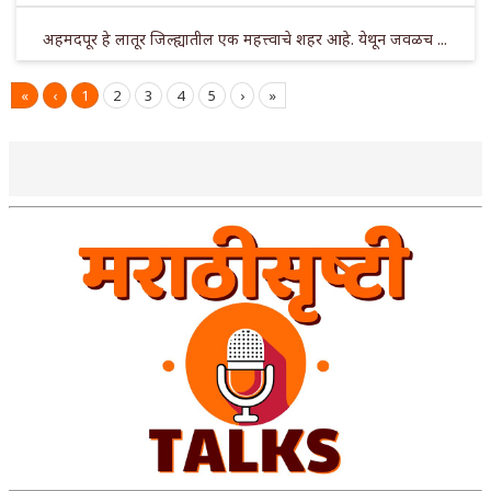
अहमदपूर हे लातूर जिल्ह्यातील एक महत्त्वाचे शहर आहे. येथून जवळच ...
«
‹
1
2
3
4
5
›
»