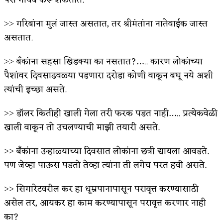
˃˃ गरिबांना मुलं जास्त असतात, तर श्रीमंतांना नातेवाईक जास्त
असतात.
˃˃ बँकांना सहसा खिडक्या का नसतात?….. कारण लोकांच्या
पैशांवर दिवसाढवळ्या पडणारा दरोडा कोणी वाकून बघू नये अशी
त्यांची इच्छा असते.
˃˃ डॉलर कितीही खाली गेला तरी फरक पडत नाही….. प्रत्येकवेळी
खाली वाकून तो उचलण्याची माझी तयारी असते.
˃˃ बँकांना उन्हाळ्याच्या दिवसात लोकांना छत्री द्यायला आवडते.
पण जेव्हा पाऊस पडतो तेव्हा त्यांना ती लगेच परत हवी असते.
˃˃ सिगारेटवरील कर हा धूम्रपानापासून परावृत्त करण्यासाठी
असेल तर, आयकर हा काम करण्यापासून परावृत्त करणार नाही
का?