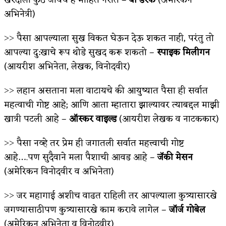
अभिनेत्री)
˃˃ पैसा आपल्याला सुख विकत घेऊन देऊ शकत नाही, परंतु तो
आपल्या दु:खाचे रूप थोडे सुखद करू शकतो –
स्पाइक मिलीगन
(आयरीश अभिनेता, लेखक, विनोदवीर)
˃˃ लहान असताना मला वाटायचे की आयुष्यात पैसा ही सर्वात
महत्वाची गोष्ट आहे; आणि आता म्हातारा झाल्यावर त्याबद्दल माझी
खात्री पटली आहे –
ऑस्कर वाइल्ड
(आयरीश लेखक व नाटककार)
˃˃ पैसा नव्हे तर प्रेम ही जगातली सर्वात महत्त्वाची गोष्ट
आहे….पण सुदैवाने मला पैशाची आवड आहे –
जॅकी मेसन
(अमेरिकन विनोदवीर व अभिनेता)
˃˃ जर महागाई अशीच वाढत राहिली तर आपल्याला कुत्र्यासारखे
जगण्यासाठीपण कुत्र्यासारखे काम करावे लागेल –
जॉर्ज गोबेल
(अमेरिकन अभिनेता व विनोदवीर)