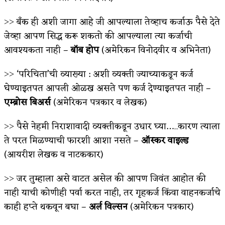
˃˃ बँक ही अशी जागा आहे जी आपल्याला तेव्हाच कर्जाऊ पैसे देते
जेव्हा आपण सिद्ध करू शकतो की आपल्याला त्या कर्जाची
आवश्यकता नाही –
बॉब होप
(अमेरिकन विनोदवीर व अभिनेता)
˃˃ ‘परिचिता’ची व्याख्या : अशी व्यक्ती ज्याच्याकडून कर्ज
घेण्याइतपत आपली ओळख असते पण कर्ज देण्याइतपत नाही –
एम्ब्रोस बिअर्स
(अमेरिकन पत्रकार व लेखक)
˃˃ पैसे नेहमी निराशावादी व्यक्तीकडून उधार घ्या…..कारण त्याला
ते परत मिळण्याची फारशी आशा नसते –
ऑस्कर वाइल्ड
(आयरीश लेखक व नाटककार)
˃˃ जर तुम्हाला असे वाटत असेल की आपण जिवंत आहोत की
नाही याची कोणीही पर्वा करत नाही, तर गृहकर्ज किंवा वाहनकर्जाचे
काही हप्ते थकवून बघा –
अर्ल विल्सन
(अमेरिकन पत्रकार)