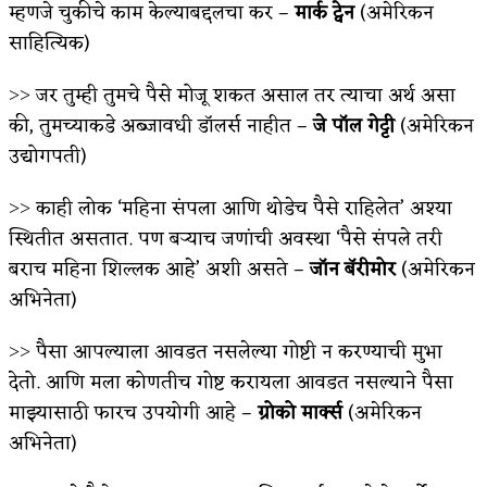
म्हणजे चुकीचे काम केल्याबद्दलचा कर –
मार्क ट्वेन
(अमेरिकन
साहित्यिक)
˃˃ जर तुम्ही तुमचे पैसे मोजू शकत असाल तर त्याचा अर्थ असा
की, तुमच्याकडे अब्जावधी डॉलर्स नाहीत –
जे पॉल गेट्टी
(अमेरिकन
उद्योगपती)
˃˃ काही लोक ‘महिना संपला आणि थोडेच पैसे राहिलेत’ अश्या
स्थितीत असतात. पण बऱ्याच जणांची अवस्था ‘पैसे संपले तरी
बराच महिना शिल्लक आहे’ अशी असते –
जॉन बॅरीमोर
(अमेरिकन
अभिनेता)
˃˃ पैसा आपल्याला आवडत नसलेल्या गोष्टी न करण्याची मुभा
देतो. आणि मला कोणतीच गोष्ट करायला आवडत नसल्याने पैसा
माझ्यासाठी फारच उपयोगी आहे –
ग्रोको मार्क्स
(अमेरिकन
अभिनेता)