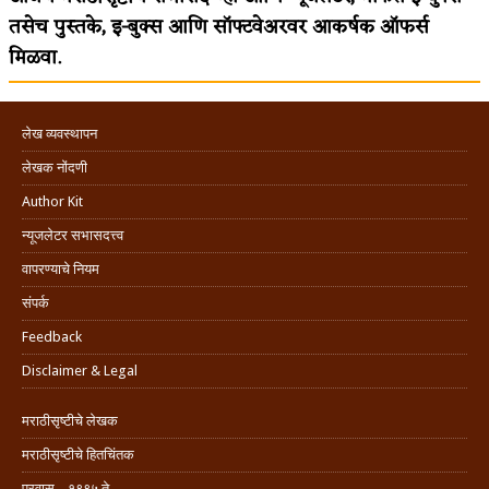
तसेच पुस्तके, इ-बुक्स आणि सॉफ्टवेअरवर आकर्षक ऑफर्स
मिळवा.
लेख व्यवस्थापन
लेखक नोंदणी
Author Kit
न्यूजलेटर सभासदत्त्व
वापरण्याचे नियम
संपर्क
Feedback
Disclaimer & Legal
मराठीसृष्टीचे लेखक
मराठीसृष्टीचे हितचिंतक
प्रवास .. १९९५ ते …..