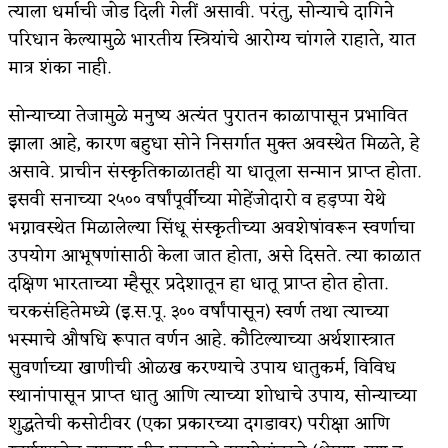
त्याला धर्माची जोड दिली गेलीं असावी. परंतु, सोन्याचे दागिने
परिधान केल्यामुळे भारतीय स्त्रियांचे आरोग्य चांगले राहाते, यात
मात्र शंका नाही.
सोन्याच्या तेजामुळे मनुष्य अत्यंत पुरातन काळापासून प्रभावित
झाला आहे, कारण बहुधा सोने निसर्गात मुक्त अवस्थेत मिळते, हे
असावे. प्राचीन संस्कृतिकाळातही या धातूला सन्मान प्राप्त होता.
इसवी सनाच्या २५०० वर्षांपूर्वीच्या मोहेंजोदारो व हड़प्पा येथे
भग्नावस्थेत मिळालेल्या सिंधू संस्कृतीच्या अवशेषांवरून स्वर्णाचा
उपयोग आभूषणांसाठी केला जात होता, असे दिसते. त्या काळात
दक्षिण भारताच्या म्हैसूर प्रदेशातून हा धातू प्राप्त होत होता.
चरकसंहितेमध्ये (इ.स.पू. ३०० वर्षांपासून) स्वर्ण तथा त्याच्या
भस्माचे औषधि रूपात वर्णन आहे. कौटिल्याच्या अर्थशास्त्रात
सुवर्णाच्या खाणीची ओळख करण्याचे उपाय धातुकर्म, विविध
स्थानांपासून प्राप्त धातु आणि त्याच्या शोधाचे उपाय, सोन्याच्या
शुद्धतेची कसोटीवर (एका प्रकारच्या दगडावर) परीक्षा आणि