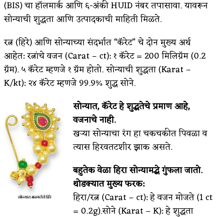
(BIS) चा हॉलमार्क आणि ६-अंकी HUID नंबर तपासावा. यावरून
सोन्याची शुद्धता आणि उत्पादकाची माहिती मिळते.
रत्न (हिरे) आणि सोन्याच्या संदर्भात “कॅरेट” चे दोन मुख्य अर्थ
आहेत: रत्नांचे वजन (Carat – ct): १ कॅरेट = 200 मिलिग्रॅम (0.2
ग्रॅम). ५ कॅरेट म्हणजे १ ग्रॅम होतो. सोन्याची शुद्धता (Karat –
K/kt): २४ कॅरेट म्हणजे 99.9% शुद्ध सोने.
सोन्यात, कॅरेट हे शुद्धतेचे प्रमाण आहे,
वजनाचे नाही.
खऱ्या सोन्याचा रंग हा चकचकीत पिवळा व
त्यास हिरवतटशीर झाक असते.
बहुतेक वेळा हिरा सोन्यामद्धे गुंफला जातो.
थोडक्यात मुख्य फरक:
हिरा/रत्न (Carat – ct): हे वजन मोजते (1 ct
= 0.2g).सोने (Karat – K): हे शुद्धता