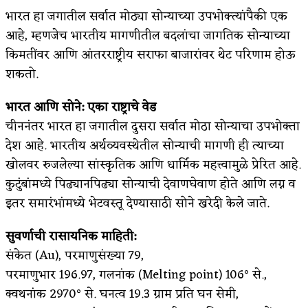
भारत हा जगातील सर्वात मोठ्या सोन्याच्या उपभोक्त्यांपैकी एक
आहे, म्हणजेच भारतीय मागणीतील बदलांचा जागतिक सोन्याच्या
किमतींवर आणि आंतरराष्ट्रीय सराफा बाजारांवर थेट परिणाम होऊ
शकतो.
भारत आणि सोने: एका राष्ट्राचे वेड
चीननंतर भारत हा जगातील दुसरा सर्वात मोठा सोन्याचा उपभोक्ता
देश आहे. भारतीय अर्थव्यवस्थेतील सोन्याची मागणी ही त्याच्या
खोलवर रुजलेल्या सांस्कृतिक आणि धार्मिक महत्त्वामुळे प्रेरित आहे.
कुटुंबांमध्ये पिढ्यानपिढ्या सोन्याची देवाणघेवाण होते आणि लग्न व
इतर समारंभांमध्ये भेटवस्तू देण्यासाठी सोने खरेदी केले जाते.
सुवर्णाची रासायनिक माहिती:
संकेत (Au), परमाणुसंख्या 79,
परमाणुभार 196.97, गलनांक (Melting point) 106° से.,
क्वथनांक 2970° से. घनत्व 19.3 ग्राम प्रति घन सेमी,