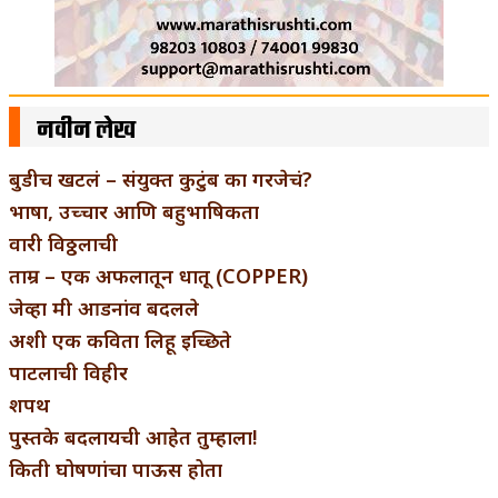
नवीन लेख
बुडीच खटलं – संयुक्त कुटुंब का गरजेचं?
भाषा, उच्चार आणि बहुभाषिकता
वारी विठ्ठलाची
ताम्र – एक अफलातून धातू (COPPER)
जेव्हा मी आडनांव बदलले
अशी एक कविता लिहू इच्छिते
पाटलाची विहीर
शपथ
पुस्तके बदलायची आहेत तुम्हाला!
किती घोषणांचा पाऊस होता