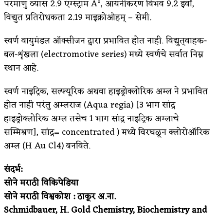
परमाणु व्यास 2.9 एंग्स्ट्राम A°, आयनीकरण विभव 9.2 इवों,
विद्युत प्रतिरोधकता 2.19 माइक्रोओहम्‌ – सेमी.
स्वर्ण वायुमंडल ऑक्सीजन द्वारा प्रभावित होत नाही. विद्युत्‌वाहक-
बल-शृंखला (electromotive series) मध्ये स्वर्णचे सर्वात निम्न
स्थान आहे.
स्वर्ण नाइट्रिक, सल्फ्यूरिक अथवा हाइड्रोक्लोरिक अम्ल ने प्रभावित
होत नाही परंतु अम्लराज (Aqua regia) [3 भाग सांद्र
हाइड्रोक्लोरिक अम्ल तसेच 1 भाग सांद्र नाइट्रिक अम्लाचे
सम्मिश्रण], सांद्र= concentrated ) मध्ये विरघळून क्लोरोऑरिक
अम्ल (H Au Cl4) बनविते.
संदर्भ:
सोने मराठी विकिपेडिया
सोने मराठी विश्वकोश : ठाकूर अ.ना.
Schmidbauer, H. Gold Chemistry, Biochemistry and