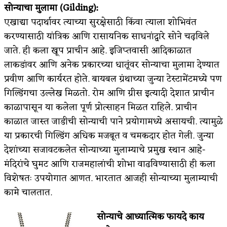
सोन्याचा मुलामा (Gilding):
एखाद्या पदार्थावर त्याच्या सुरक्षेसाठी किंवा त्याला शोभिवंत
करण्यासाठी यांत्रिक आणि रासायनिक साधनांद्वारे सोने चढ़विले
जाते. ही कला खूप प्राचीन आहे. इजिप्तवासी आदिकाळात
लाकडांवर आणि अनेक प्रकारच्या धातूंवर सोन्याचा मुलामा देण्यात
प्रवीण आणि कार्यरत होते. बायबल ग्रंथाच्या जुन्या टेस्टामेंटमध्ये पण
गिल्डिंगचा उल्लेख मिळतो. रोम आणि ग्रीस इत्यादी देशात प्राचीन
काळापासून या कलेला पूर्ण प्रोत्साहन मिळत राहिले. प्राचीन
काळात जास्त जाडीची सोन्याची पाने प्रयोगामध्ये असायची. त्यामुळे
या प्रकारची गिल्डिंग अधिक मजबूत व चमकदार होत गेली. जुन्या
देशांच्या सजावटकलेत सोन्याच्या मुलाम्याचे प्रमुख स्थान आहे-
मंदिरांचे घुमट आणि राजमहालांची शोभा वाढविण्यासाठी ही कला
विशेषतः उपयोगात आणत. भारतात आजही सोन्याच्या मुलाम्याची
कामे चालतात.
सोन्याचे आध्यात्मिक फायदे काय