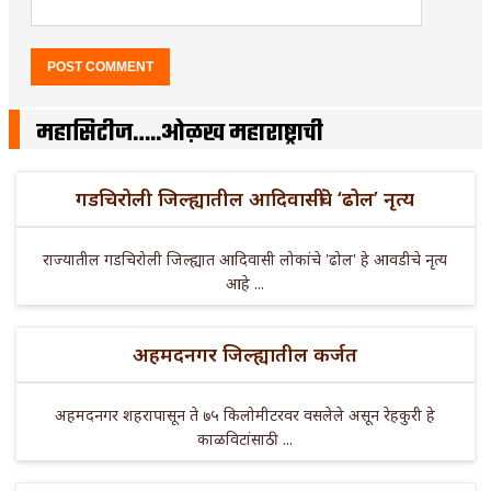
महासिटीज…..ओळख महाराष्ट्राची
गडचिरोली जिल्ह्यातील आदिवासींचे ‘ढोल’ नृत्य
राज्यातील गडचिरोली जिल्ह्यात आदिवासी लोकांचे 'ढोल' हे आवडीचे नृत्य
आहे ...
अहमदनगर जिल्ह्यातील कर्जत
अहमदनगर शहरापासून ते ७५ किलोमीटरवर वसलेले असून रेहकुरी हे
काळविटांसाठी ...