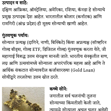
उत्पादन व साठे:
दक्षिण आफ्रिका, ऑस्ट्रेलिया, अमेरिका, रशिया, कॅनडा हे सोन्याचे
प्रमुख उत्पादक देश आहेत. भारतातील कोलार (कर्नाटक) आणि
रामगिरी (आंध्र प्रदेश) ही मुख्य सोन्याची खाणी आहेत.
गुंतवणूक पर्याय:
सोन्यात प्रत्यक्ष (दागिने, नाणी, बिस्किटे) किंवा अप्रत्यक्ष (सॉव्हरिन
गोल्ड बाँड्स, गोल्ड ETF, डिजिटल गोल्ड) गुंतवणूक करता येते, जी
महागाई विरुद्ध उत्तम संरक्षण मानली जाते. भारतीय संस्कृतीत सण,
लग्न आणि उत्सवांमध्ये सोन्याला अपारंपरिक महत्त्व आहे आणि ते
आर्थिक संकटात सोन्यावरील कर्जासारख्या (Gold Loan)
सोयींद्वारे तरलतेचा उत्तम स्रोत ठरते.
कच्चे सोने:
जगातील सर्व चलनांची तुलना
सोन्याच्या किंमतीशी केली जाते,
त्यामुळे सोन्याला अचल चलन असेही