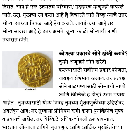
दिसते. सोने हे एक उत्तमतेचे परिमाण/ उदाहरण म्हणूनही वापरले
अपूर्ण कथा
जाते. उदा. गुळाचा रंग कसा आहे हे विचारले जाते तेंव्हा त्याचे उत्तर
बुडीच खटलं – संयुक्त कुटुंब का गरजेचं?
सोन्या सारखा पिवळा आहे हेच असते. जावई कसा आहे तर
सोन्यासारखा आहे हे उत्तर असते. जुन्या काळी सोन्याची नाणी
प्रचारात होती.
कोणत्या प्रकारचे सोने खरेदी करावे?
तुम्ही अजूनही सोने खरेदी
करण्यासाठी सर्वोत्तम प्रकार कोणता,
याबद्दल संभ्रमात असाल, तर प्रत्यक्ष
सोने बाळगण्यासाठी सोन्याची नाणी
आणि बिस्किटे हे दोन्ही उत्तम पर्याय
आहेत . तुमच्यासाठी योग्य निवड तुमच्या गुंतवणुकीच्या उद्दिष्टांवर
अवलंबून आहे: जर तुम्हाला प्रीमियम कमी करून पुनर्विक्रीचे मूल्य
वाढवायचे असेल, तर बिस्किटे अधिक चांगली ठरू शकतात.
भारतात सोन्याला दागिने, गुंतवणूक आणि आर्थिक सुरक्षिततेच्या