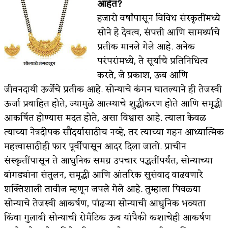
आहेत?
हजारो वर्षांपासून विविध संस्कृतींमध्ये
सोने हे देवत्व, संपत्ती आणि सामर्थ्याचे
प्रतीक मानले गेले आहे. अनेक
परंपरांमध्ये, ते सूर्याचे प्रतिनिधित्व
करते, जे प्रकाश, ऊब आणि
जीवनदायी ऊर्जेचे प्रतीक आहे. सोन्याचे कंगन घातल्याने ही तेजस्वी
ऊर्जा प्रवाहित होते, ज्यामुळे आत्म्याचे शुद्धीकरण होते आणि समृद्धी
आकर्षित होण्यास मदत होते, असा विश्वास आहे. त्याला केवळ
त्याच्या नेत्रदीपक सौंदर्यासाठीच नव्हे, तर त्याच्या गहन आध्यात्मिक
महत्त्वासाठीही फार पूर्वीपासून आदर दिला जातो. प्राचीन
संस्कृतींपासून ते आधुनिक समग्र उपचार पद्धतींपर्यंत, सोन्याच्या
बांगड्यांना संतुलन, समृद्धी आणि आंतरिक सुसंवाद वाढवणारे
शक्तिशाली तावीज म्हणून जपले गेले आहे. तुम्हाला पिवळ्या
सोन्याचे तेजस्वी आकर्षण, पांढऱ्या सोन्याची आधुनिक भव्यता
किंवा गुलाबी सोन्याची रोमँटिक ऊब यांपैकी कशाचेही आकर्षण