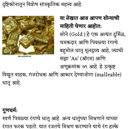
दृष्टिकोनातून विशेष सांस्कृतिक महत्त्व आहे.
या लेखात आज आपण सोन्याची
माहिती घेणार आहोत:
सोने (Gold ) हे एक अत्यंत दुर्मिळ,
चमकदार आणि पिवळ्या रंगाचे
बहुमोल धातू मूलद्रव्य आहे, ज्याची
संज्ञा ‘Au’ (ऑरम) आणि
अणुक्रमांक ७९ आहे. हे उत्कृष्ट
विद्युत वाहक, गंजरोधक आणि आकार देण्याजोगा (malleable)
धातू आहे.
गुणधर्म:
स्वर्ण पिवळ्या रंगाचे धातु आहे. अन्य धातुंच्या मिश्रणाने याच्या
रंगात फरक पडतो. यात रजतचे मिश्रण करण्याने याचे रंग हल्के