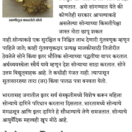
म्हणतात. असे सांगण्यात येते की
कोणतेही सरकार आपल्याकडे
असलेल्या सोन्याच्या किमतीपेक्षा
जास्त नोटा छापू शकत
नाही.सोन्याकडे एक सुरक्षित व निश्चित लाभ देणारी गुंतवणूक म्हणून
पाहिले जाते; काही गुंतवणूकदार प्रत्यक्ष मालकीसाठी तिजोरीत
ठेवलेले सोने किंवा इतर भौतिक सोन्याच्या पद्धतींचा वापर करतात.
अर्थव्यवस्थेला स्थैर्य यावे म्हणून देश सोन्याचा साठा करतात. सोने
उत्तम विद्युत्‌वाहक आहे. ते कधीही गंजत नाही. त्यापासून
सुतासारख्या तारा (जर) किंवा पातळ पत्रा बनवता येतो.
भारतासह जगातील इतर सर्व संस्कृतीमध्ये विशेष करून महिला
सोन्याचे दागिने परिधान करताना दिसतात. भारतामध्ये सोन्याचे
मंगळसूत्र आणि इतर दागिने हे सौभाग्याचे लेणे समजतात. सोन्याचे
आयुर्वेदिक महत्त्वही खूप मोठे आहे.