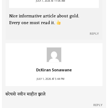
JULY 7, 2026 AT 11:06 AM
Nice informative article about gold.
Every one must read it.
REPLY
Dr.Kiran Sonawane
JULY 1, 2026 AT 5:44 PM
बरेचसे नवीन माहीत झाले
REPLY