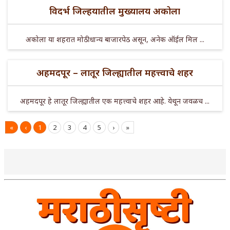
विदर्भ जिल्हयातील मुख्यालय अकोला
अकोला या शहरात मोठी धान्य बाजारपेठ असून, अनेक ऑईल मिल ...
अहमदपूर – लातूर जिल्ह्यातील महत्त्वाचे शहर
अहमदपूर हे लातूर जिल्ह्यातील एक महत्त्वाचे शहर आहे. येथून जवळच ...
«
‹
1
2
3
4
5
›
»