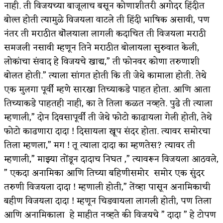
नाही. ती विजयच्या बाजूलाच बसून कोणाशीतरी अगोदर हिंदीत
बोल्त होती त्यामुळे विजयला वाटले ती हिंदी भाषिक असावी, पण
नंतर ती मराठीत बॊलयाला लागली कदाचित ती विजयला मराठी
समजली नसावी म्हणून तिने मराठीत बोलायला सुरुवात केली,
लोकांचा संवाद हे विजयचे खाद्य,” ती फोनवर कोणा तरुणाशी
बोलत होती.” त्याला सांगत होती कि ती जेथे कामाला होती. तेथे
एक मुलगा पूर्वी म्हणे सारखा तिच्याकडे पाहत होता. आणि आता
तिच्याकडे पाहतही नाही, का ते तिला कळत नव्हते. पुढे ती त्याला
म्हणाली,” दोन दिवसापूर्वी ती जेथे फोटो काढायला गेली होती, तेथे
फोटो काढणारा दादा ! दिसायला खूप संदर होता. त्यावर समोरचा
तिला म्हणला,” मग ! तू त्याला दादा का म्हणतेस? त्यावर ती
म्हणाली,” माझ्या तोंडून दादाच निघत ,” त्यावरून विजयला आठवले,
” एकदा अनामिका आणि तिच्या बहिणीसमोर समोर एक सुंदर
तरुणी विजयला दादा ! म्हणाली होती,” तेंव्हा पासून अनामिकाची
बहीण विजयला दादा ! म्हणून चिडवायला लागली होती, पण तिला
आणि अनामिकाला हे माहीत नव्हते की विजयचे ” दादा ” हे टोपण