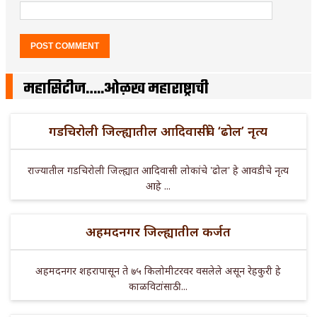
महासिटीज…..ओळख महाराष्ट्राची
गडचिरोली जिल्ह्यातील आदिवासींचे ‘ढोल’ नृत्य
राज्यातील गडचिरोली जिल्ह्यात आदिवासी लोकांचे 'ढोल' हे आवडीचे नृत्य
आहे ...
अहमदनगर जिल्ह्यातील कर्जत
अहमदनगर शहरापासून ते ७५ किलोमीटरवर वसलेले असून रेहकुरी हे
काळविटांसाठी ...