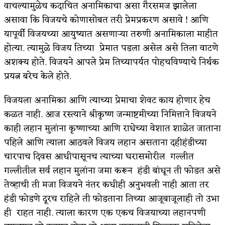
वाचल्यामुळेच कदाचित अनामिकाचा असा गैरसमज झालेला
असावा कि विजयचे कोणासोबत तरी प्रेमप्रकरण असावे ! आणि
यापूर्वी विजयच्या आयुष्यात असणाऱ्या तरुणी अनामिकाला माहीत
होत्या. त्यामुळे विजय तिच्या प्रेमात पडला असेल असे तिला वाटणे
अशक्य होते. विजयने आपले प्रेम तिच्यापर्यत पोहचविण्याचे निर्थक
प्रयत्न बरेच केले होते.
विजयला अनामिका आणि त्याच्या प्रेमाचा शेवट काय होणार हेच
कळत नाही. आज रस्त्याने श्रीकृष्ण जन्माष्टमीच्या निमित्ताने विजयने
काही लहान मुलांना कृष्णाच्या आणि राधेच्या वेशात शाळेत जाताना
पहिले आणि त्याला आठवले विजय लहान असताना दहीहंडीच्या
चारपाच दिवस आधीपासूनच त्याच्या घरासमोरील गल्लीत
गल्लीतील सर्व लहान मुलांना जमा करून हंडी बांधून ती फोडत असे
तेव्हाची ती मजा विजयने नंतर कधीही अनुभवली नाही आता तर
हंडी फोडणे दूरच राहिले ती फोडताना तिच्या आजूबाजूलाही तो उभा
ही राहत नाही. त्याला कारण एक एकच विजयाच्या लहानपणी