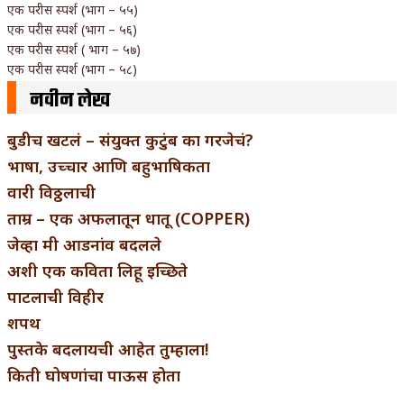
एक परीस स्पर्श (भाग – ५५)
एक परीस स्पर्श (भाग – ५६)
एक परीस स्पर्श ( भाग – ५७)
एक परीस स्पर्श (भाग – ५८)
नवीन लेख
बुडीच खटलं – संयुक्त कुटुंब का गरजेचं?
भाषा, उच्चार आणि बहुभाषिकता
वारी विठ्ठलाची
ताम्र – एक अफलातून धातू (COPPER)
जेव्हा मी आडनांव बदलले
अशी एक कविता लिहू इच्छिते
पाटलाची विहीर
शपथ
पुस्तके बदलायची आहेत तुम्हाला!
किती घोषणांचा पाऊस होता