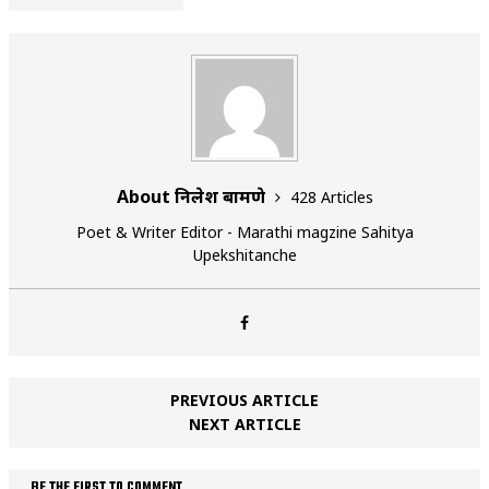
About निलेश बामणे
428 Articles
Poet & Writer Editor - Marathi magzine Sahitya
Upekshitanche
PREVIOUS ARTICLE
NEXT ARTICLE
BE THE FIRST TO COMMENT