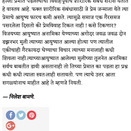
हल्ली प्रेमात पडलेल्यांची विवाहपूर्वीच शारीरिक संबंध सर्रास येतात
हे वास्तव आहे. फक्त शारीरिक संबंधासाठी जे प्रेम जन्माला येते त्या
प्रेमाचे आयुष्य फारच कमी असते. त्यामुळे समाज एक गैरसमज
पसरलेला दिसतो की प्रेमविवाह टिकत नाही ! कसे टिकणार?
विजयच्या आयुष्यात अनामिका येण्याच्या अगोदर जवळ जवळ दोन
डझनभर मुली त्याच्या आयुष्यात आल्या होत्या पण त्यातील
एकीचाही गैरफायदा घेण्याचा विचार त्याच्या मनालाही कधी
शिवला नाही.त्याच्याआयुष्यात आलेल्या मुलींच्या तुलनेत अनामिका
सर्वच बाबतीत डावी असतानाही तो तिच्या प्रेमात का पडला हा प्रश्न
कधी कधी त्याला स्वतःलाही सतावतो. पण त्याचे उत्तर आता
सगळ्यांनाच माहीत आहे ते म्हणजे नियती.
— निलेश बामणे.