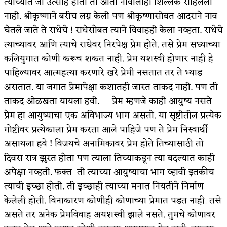
त्याच्यात जो उत्साह होता तो आता नावालाही शिल्लक राहिलेला
नाही. श्रीकृष्णाने बरीच लग्न केली पण श्रीकृष्णासोबत आदराने नाव
घेतले जाते ते राधेचे ! राधेसोबत त्याने विवाहही केला नव्हता. राधेचे
त्याच्यावर आणि त्याचे राधेवर निरपेक्ष प्रेम होते. तसे प्रेम सध्याच्या
कलियुगात कोणी करूच शकत नाही. प्रेम यशस्वी होणार नाही हे
पाहिल्यावर आत्महत्या करणारे खरे प्रेमी नसतात तर ते भ्याड
असतात. या जगात प्रेमापेक्षा कशातही जास्त ताकद नाही. पण ती
ताकद ओळखता यायला हवी. प्रेम म्हणजे काही आयुष्य नसते
प्रेम हा आयुष्याचा एक अविभाज्य भाग असतो. या सृष्टीतील प्रत्येक
गोष्टीवर प्रत्येकाला प्रेम करता आले पाहिजे पण ते प्रेम निस्वार्थी
असायला हवे ! विजयचे अनामिकावर प्रेम होते तिच्यासाठी तो
दिवस रात्र झुरत होता पण त्याला तिच्याकडून त्या बदल्यात काही
अपेक्षा नव्हती. फक्त ती त्याच्या आयुष्याचा भाग व्हावी इतकीच
त्याची इच्छा होती. ती इच्छाही त्याच्या मनात नियतीने निर्माण
केलेली होती. विनाकारण कोणीही कोणाच्या प्रेमात पडत नाही. तसे
असते तर अनेक प्रेमविवाह अयशस्वी झाले नसते. तुमचे कोणावर