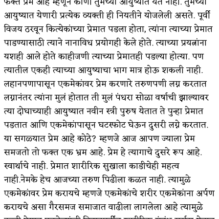
फक्त प्रेम आहे म्हणून कोणी तुमच्या आयुष्यात येत नाही. तुमच्या
आयुष्यात येणारी प्रत्येक व्यक्ती ही नियतीने योजलेली असते. पूर्वी
विजय ठरवून कित्येकांच्या प्रेमात पडला होता, त्यांना त्याच्या प्रेमात
पाडण्यासाठी त्याने नानाविध प्रयोगही केले होते. त्याच्या प्रयत्नांना
यशही आले होते काहीजणी त्याच्या प्रेमातही पडल्या होत्या. पण
त्यातील एकही त्याच्या आयुष्याचा भाग मात्र होऊ शकली नाही.
लहानपणापासून एकमेकांवर प्रेम करणारे तरुणपणी लग्न करतात
लग्नानंतर त्यांना मुलं होतात ती मुलं पंधरा सोळा वर्षाची झाल्यावर
त्या दोघाच्याही आयुष्यात नवीन स्त्री पुरुष येतात ते पुन्हा प्रेमात
पडतात आणि एकमेकांपासून घटस्फोट घेऊन दुसरी लग्ने करतात.
या सगळ्यात प्रेम आहे कोठे? म्हणजे आज आपण ज्याला प्रेम
समजतो तो फक्त एक भ्रम आहे. प्रेम हे त्यागाचे दुसरे रूप आहे.
स्वार्थाचे नाही. प्रेमात शारीरिक सुखाला काडीचेही महत्व
नाही.नेमके हेच आजच्या तरुण पिढीला कळत नाही. त्यामुळे
एकमेकांवर प्रेम करायचे म्हणजे एकमेकांचे शरीर एकमेकांना अर्पण
करायचे असा गैरसमज समाजात वाढीला लागलेला आहे त्यामुळे