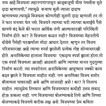
नाव आहे.विजयला लहानपणापासून आजूबाजूची वीस पंचवीस मुले
दादा म्हणायची,” त्यामुळे बऱ्याच मुली त्याला दादाच
म्हणायच्या.त्यामुळे विजयला कोणतीही मुलगी दादा म्हणाली तर तो
ते फार मनावर घेत नसे. विजयने त्याच्या घरी त्याच्या कमाईचे पैसे
द्यायचे बंद केले की घरात आर्थिक तंगी आल्यासारखी परिस्थिती
निर्माण होते. का? ते विजयला कळत नाही? विजयच्या मेहनतीचे
थोडेसे पैसेही घरखर्चाला मोठा आधार देतात. म्हणून तर विजय
परिससारखा आहे त्याचा स्पर्श झालेली प्रत्येक गोष्ट सोन्यासारखी
होते. अनामिकेच्या हाताला विजयचा एकदाच स्पर्श झाला होता.तो
एक स्पर्श विजयला आजही आठवतो आणि त्याच्या मानत गुदगुल्या
निर्माण करतो. त्या स्पर्शानंतर अनामिकेच्या आयुष्यात नक्की काय
बदल झाले ते विजयला माहीत नाही. पण अनामिका विजय समोर
बॊलायला घाबरतही असे आणि लाजतही असे ! का? ते तिलाच
माहीत. त्यामुळेच तिच्यात आणि विजयच्यात कधीही उत्तम संवाद
होऊ शकला नाही. पण विजयाच्या बोलण्याकडे तिचे आणि तिच्या
बोलण्याकडे विजयचे बारीक लक्ष असे. विजयच्या प्रेम कविता