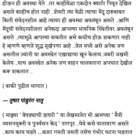
होऊन ही अवस्था येते ..तर काहीवेळा एकदोन क्वार्टर पिवून देखिल
असले काहीच होत नाही ..शेवटी त्या वेळी त्याचा मेंदू दारूबाबत
किती संवेदनशील आहे त्यावर ही अवस्था अवलंबून असते ..आणि
मेंदूची संवेदनशीलता अनेकदा आपल्या भावनिक स्थितीवर अवलंबून
असते ..त्यामुळे आपल्या बाबतीत असे कधीच होऊ शकणार नाही
हे म्हणणे म्हणजे शुद्ध मूर्खपणा आहे ..जेल मध्ये असे अनेक जण
असतील ज्यांनी या अवस्थेत एखाद्याचा खून केलाय..जबरी जखमी
केलेय ..याच अवस्थेत अनेक जण वाहन चालवताना अपघात देखील
करू शकतात ..
( बाकी पुढील भागात )
— तुषार पांडुरंग नातू
( माझ्या ‘ बेवड्याची डायरी ” या लेखमालेत मी आमच्या ‘ मैत्री
व्यसनमुक्ती व पुनर्वसन केंद ‘ नागपूर ..येथे कसे वातावरण असते
..काय काय घडते …कशा गमती जमती तसेच गंभीर घटना घडतात