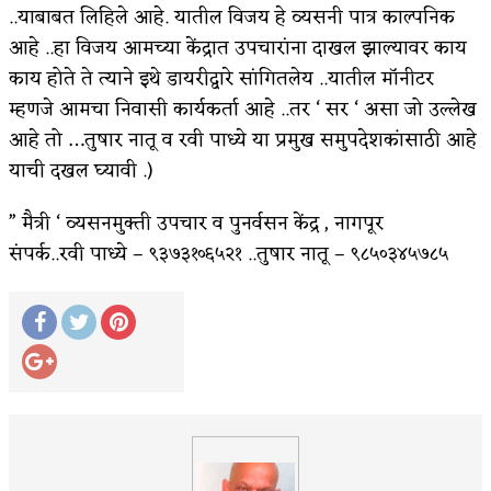
..याबाबत लिहिले आहे. यातील विजय हे व्यसनी पात्र काल्पनिक
आहे ..हा विजय आमच्या केंद्रात उपचारांना दाखल झाल्यावर काय
काय होते ते त्याने इथे डायरीद्वारे सांगितलेय ..यातील माॅनीटर
म्हणजे आमचा निवासी कार्यकर्ता आहे ..तर ‘ सर ‘ असा जो उल्लेख
आहे तो …तुषार नातू व रवी पाध्ये या प्रमुख समुपदेशकांसाठी आहे
याची दखल घ्यावी .)
” मैत्री ‘ व्यसनमुक्ती उपचार व पुनर्वसन केंद्र , नागपूर
संपर्क..रवी पाध्ये – ९३७३१०६५२१ ..तुषार नातू – ९८५०३४५७८५