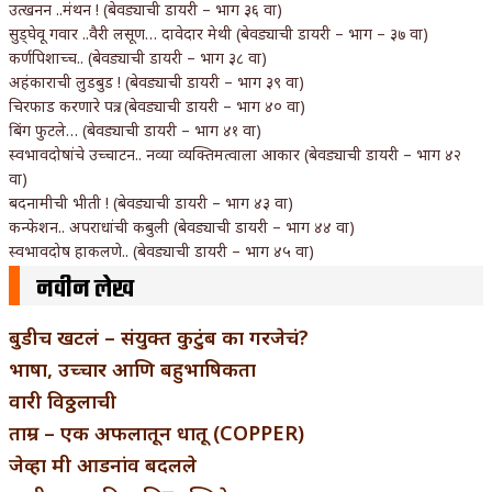
उत्खनन ..मंथन ! (बेवड्याची डायरी – भाग ३६ वा)
सुड्घेवू गवार ..वैरी लसूण… दावेदार मेथी (बेवड्याची डायरी – भाग – ३७ वा)
कर्णपिशाच्च.. (बेवड्याची डायरी – भाग ३८ वा)
अहंकाराची लुडबुड ! (बेवड्याची डायरी – भाग ३९ वा)
चिरफाड करणारे पत्र.. (बेवड्याची डायरी – भाग ४० वा)
बिंग फुटले… (बेवड्याची डायरी – भाग ४१ वा)
स्वभावदोषांचे उच्चाटन.. नव्या व्यक्तिमत्वाला आकार (बेवड्याची डायरी – भाग ४२
वा)
बदनामीची भीती ! (बेवड्याची डायरी – भाग ४३ वा)
कन्फेशन.. अपराधांची कबुली (बेवड्याची डायरी – भाग ४४ वा)
स्वभावदोष हाकलणे.. (बेवड्याची डायरी – भाग ४५ वा)
नवीन लेख
बुडीच खटलं – संयुक्त कुटुंब का गरजेचं?
भाषा, उच्चार आणि बहुभाषिकता
वारी विठ्ठलाची
ताम्र – एक अफलातून धातू (COPPER)
जेव्हा मी आडनांव बदलले