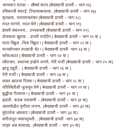
भाग्यवान दारुडा – औषधे वाटप (बेवड्याची डायरी – भाग १६)
रविवारची सफाई.. टिवल्याबावल्या.. (बेवड्याची डायरी – भाग १७)
कृतज्ञता.. परस्परावलंबन (बेवड्याची डायरी – भाग १८)
मदत मागणे.. मदत घेणे ! (बेवड्याची डायरी – भाग १९)
ईश्वरी संकल्पना… उच्चशक्ती (बेवड्याची डायरी – भाग २०)
डोक्याला खुराक …डायरी रायटिंग ( बेवड्याची डायरी – भाग २१ वा )
माता विठ्ठल ..पिता विठ्ठल ! ( बेवड्याची डायरी – भाग २२ वा )
मानसोपचार तज्ज्ञांची भेट ! ( बेवड्याची डायरी -भाग २३ वा )
ब्लँकआउट ( बेवड्याची डायरी – भाग २४ वा )
स्वैराचार.. स्वतच्या इच्छेने जगणे.. मेरी मर्जी (बेवड्याची डायरी – भाग २५ वा)
झाडू ड्युटी… ( बेवड्याची डायरी – भाग २६ वा )
मेरी मर्जी ! ( बेवड्याची डायरी – भाग २७ वा )
फक्त आजचा दिवस ! ( बेवड्याची डायरी – भाग २८ वा )
परिस्थितीशी जुळवून घेणे ( बेवड्याची डायरी – भाग २९ वा )
बुद्धीचा गैरवापर ! ( बेवड्याची डायरी – भाग ३० वा )
झडती.. कडक तपासणी – (बेवड्याची डायरी – भाग ३१ वा)
आत्मकेंद्रीत वृत्तीला लगाम.. (बेवड्याची डायरी – भाग ३२ वा)
सुंदरतेचा आस्वाद ! (बेवड्याची डायरी – भाग ३३ वा)
संगीतातून व्यसनमुक्ती… (बेवड्याची डायरी -भाग ३४ वा)
माझा अन्न सत्याग्रह.. (बेवड्याची डायरी – भाग ३५ वा)