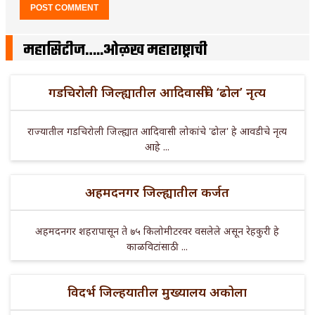
महासिटीज…..ओळख महाराष्ट्राची
गडचिरोली जिल्ह्यातील आदिवासींचे ‘ढोल’ नृत्य
राज्यातील गडचिरोली जिल्ह्यात आदिवासी लोकांचे 'ढोल' हे आवडीचे नृत्य
आहे ...
अहमदनगर जिल्ह्यातील कर्जत
अहमदनगर शहरापासून ते ७५ किलोमीटरवर वसलेले असून रेहकुरी हे
काळविटांसाठी ...
विदर्भ जिल्हयातील मुख्यालय अकोला