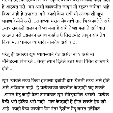
हे आठवत नसे ..मग आधी बाल्कनीत जावून मी स्कूटर जागेवर आहे
किवा नाही हे तपासत असे..काही वेळा रात्री मी अलकाशी खूप
भांडण केलेले असे …रागाच्या भरात जेवणाचे ताट भिरकावलेले असे
..मात्र सकाळी अलका जेव्हा मला हे सांगे तेव्हा मला ते अजिबात
आठवत नसे ..अलका उगाच काहीतरी तिखटमीठ लावून सांगतेय
किवा मला घाबरवण्यासाठी बोलतेय असे वाटे .
परंतु ही अवस्था खूप प्यायल्याने येत असेल ना ? असे मी
माँँनीटरला विचारले .. तेव्हा त्याने दिलेले उत्तर मला चिंतेत टाकणारे
होते ..
खूप प्यायले तरच किवा हलक्या दर्जाची दारू घेतली तरच असे होते
असे अजिबात नाही ..हे प्रत्येकाच्या बाबतीत केव्हाही घडू शकते
..आपलं मेंदू काही वेळा दारूबाबत खूप संवेदनशील असतो ..प्रत्येक
वेळी असे होतेच असे नाही ..मात्र केव्हाही हे होऊ शकते हेच खरे
आहे ..काही वेळा एकदोन पेग नंतर देखील मेंदू जास्त उत्तेजित