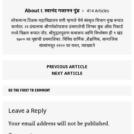
About प्रा. स्वानंद गजानन पुंड
414 Articles
लोकमान्य टिळक महाविद्यालय वणी म्हणजे येथे संस्कृत विभाग प्रमुख रूपात
कार्यरत. २१ ग्रंथात्मक श्रीगणेशोपासना ग्रंथमालेची लिम्का बुक ऑफ रिकार्ड
मध्ये विक्रम रूपात नोंद. श्रीमुद्गलपुराण कथारूप आणि विश्लेषण ही ९ खंड
१७०० वर पृष्ठांची ग्रंथमालिका. विविध धार्मिक ,शैक्षणिक, सामाजिक
संस्थांमधून २१०० वर प्रवचन, व्याख्याने
PREVIOUS ARTICLE
NEXT ARTICLE
BE THE FIRST TO COMMENT
Leave a Reply
Your email address will not be published.