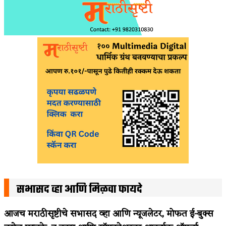
सभासद व्हा आणि मिळवा फायदे
आजच मराठीसृष्टीचे सभासद व्हा आणि न्यूजलेटर, मोफत ई-बुक्स