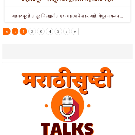
अहमदपूर हे लातूर जिल्ह्यातील एक महत्त्वाचे शहर आहे. येथून जवळच ...
«
‹
1
2
3
4
5
›
»