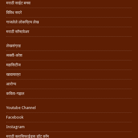
मराठी साईट बनवा
विविध सदरे
गाजलेले लोकप्रिय लेख
मराठी सॉफ्टवेअर
लेखसंग्रह
व्यक्ती-कोश
महासिटीज
खाद्ययात्रा
आरोग्य
कविता-गझल
Youtube Channel
Facebook
Instagram
मराठी क्लासिफाईड्स डॉट कॉम