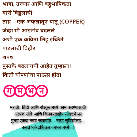
भाषा, उच्चार आणि बहुभाषिकता
वारी विठ्ठलाची
ताम्र – एक अफलातून धातू (COPPER)
जेव्हा मी आडनांव बदलले
अशी एक कविता लिहू इच्छिते
पाटलाची विहीर
शपथ
पुस्तके बदलायची आहेत तुम्हाला!
किती घोषणांचा पाऊस होता