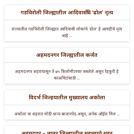
गडचिरोली जिल्ह्यातील आदिवासींचे ‘ढोल’ नृत्य
राज्यातील गडचिरोली जिल्ह्यात आदिवासी लोकांचे 'ढोल' हे आवडीचे नृत्य
आहे ...
अहमदनगर जिल्ह्यातील कर्जत
अहमदनगर शहरापासून ते ७५ किलोमीटरवर वसलेले असून रेहकुरी हे
काळविटांसाठी ...
विदर्भ जिल्हयातील मुख्यालय अकोला
अकोला या शहरात मोठी धान्य बाजारपेठ असून, अनेक ऑईल मिल ...
अहमदपूर – लातूर जिल्ह्यातील महत्त्वाचे शहर