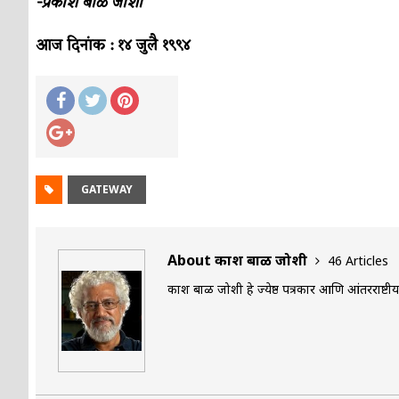
-प्रकाश बाळ जोशी
आज दिनांक : १४ जुलै १९९४
GATEWAY
About प्रकाश बाळ जोशी
46 Articles
प्रकाश बाळ जोशी हे ज्येष्ठ पत्रकार आणि आंतरराष्टी