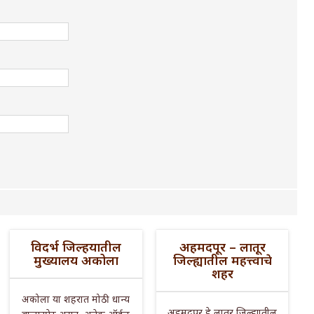
विदर्भ जिल्हयातील
अहमदपूर – लातूर
मुख्यालय अकोला
जिल्ह्यातील महत्त्वाचे
शहर
अकोला या शहरात मोठी धान्य
अहमदपूर हे लातूर जिल्ह्यातील