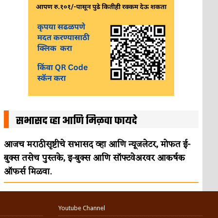
सभासद व्हा आणि मिळवा फायदे
आजच मराठीसृष्टीचे सभासद व्हा आणि न्यूजलेटर, मोफत ई-
बुक्स तसेच पुस्तके, इ-बुक्स आणि सॉफ्टवेअरवर आकर्षक
ऑफर्स मिळवा.
Youtube Channel