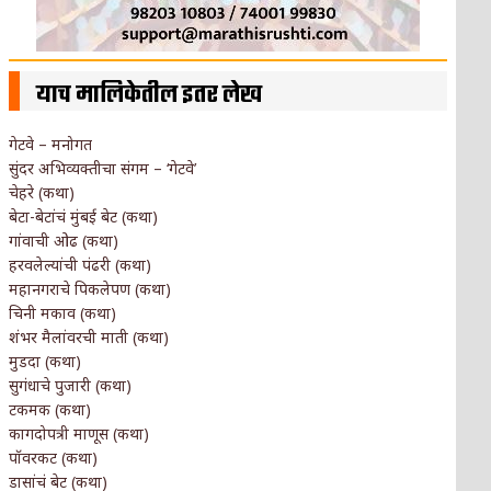
याच मालिकेतील इतर लेख
गेटवे – मनोगत
सुंदर अभिव्यक्तीचा संगम – ‘गेटवे’
चेहरे (कथा)
बेटा-बेटांचं मुंबई बेट (कथा)
गांवाची ओढ (कथा)
हरवलेल्यांची पंढरी (कथा)
महानगराचे पिकलेपण (कथा)
चिनी मकाव (कथा)
शंभर मैलांवरची माती (कथा)
मुडदा (कथा)
सुगंधाचे पुजारी (कथा)
टकमक (कथा)
कागदोपत्री माणूस (कथा)
पॉवरकट (कथा)
डासांचं बेट (कथा)