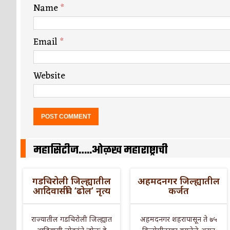
Name
*
Email
*
Website
महासिटीज…..ओळख महाराष्ट्राची
गडचिरोली जिल्ह्यातील
अहमदनगर जिल्ह्यातील
आदिवासींचे ‘ढोल’ नृत्य
कर्जत
राज्यातील गडचिरोली जिल्ह्यात
अहमदनगर शहरापासून ते ७५