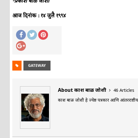
-प्रकाश बाळ जोशी
आज दिनांक : १४ जुलै १९९४
GATEWAY
About प्रकाश बाळ जोशी
46 Articles
प्रकाश बाळ जोशी हे ज्येष्ठ पत्रकार आणि आंतरराष्टी