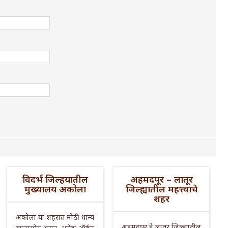
विदर्भ जिल्हयातील
अहमदपूर – लातूर
मुख्यालय अकोला
जिल्ह्यातील महत्त्वाचे
शहर
अकोला या शहरात मोठी धान्य
अहमदपूर हे लातूर जिल्ह्यातील