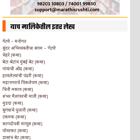
याच मालिकेतील इतर लेख
गेटवे – मनोगत
सुंदर अभिव्यक्तीचा संगम – ‘गेटवे’
चेहरे (कथा)
बेटा-बेटांचं मुंबई बेट (कथा)
गांवाची ओढ (कथा)
हरवलेल्यांची पंढरी (कथा)
महानगराचे पिकलेपण (कथा)
चिनी मकाव (कथा)
शंभर मैलांवरची माती (कथा)
मुडदा (कथा)
सुगंधाचे पुजारी (कथा)
टकमक (कथा)
कागदोपत्री माणूस (कथा)
पॉवरकट (कथा)
डासांचं बेट (कथा)