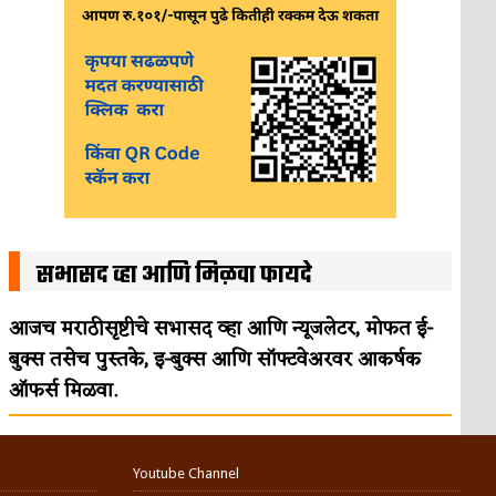
सभासद व्हा आणि मिळवा फायदे
आजच मराठीसृष्टीचे सभासद व्हा आणि न्यूजलेटर, मोफत ई-
बुक्स तसेच पुस्तके, इ-बुक्स आणि सॉफ्टवेअरवर आकर्षक
ऑफर्स मिळवा.
Youtube Channel