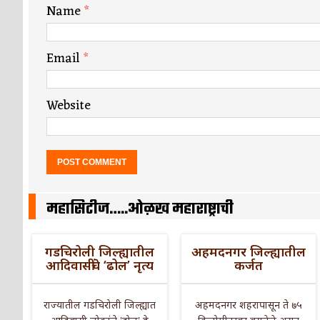
Name
*
Email
*
Website
महासिटीज…..ओळख महाराष्ट्राची
गडचिरोली जिल्ह्यातील
अहमदनगर जिल्ह्यातील
आदिवासींचे ‘ढोल’ नृत्य
कर्जत
राज्यातील गडचिरोली जिल्ह्यात
अहमदनगर शहरापासून ते ७५