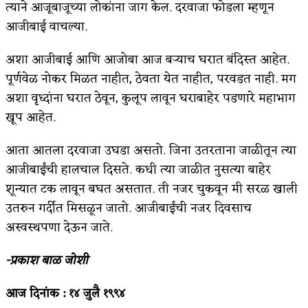
त्याने आजूबाजूच्या लोकांना जाग केल. दरवाजा फोडला म्हणून
आजीबाई वाचल्या.
अशा आजीबाई आणि आजोबा आज बऱ्याच घरात बंदिस्त आहेत.
पूर्णवेळ नोकर मिळत नाहीत, ठेवता येत नाहीत, परवडत नाही. मग
अशा वृध्दांना घरात ठेवून, कुलूप लावून घराबाहेर पडणारे महाभाग
खूप आहेत.
आता आतला दरवाजा उघडा असतो. जिना उतरताना जाळीतून त्या
आजीबाईंची हालचाल दिसते. कधी त्या जाळीत नुसत्या बाहेर
शून्यात टक लावून बघत असतात. ती नजर चुकवून मी सरळ खाली
उतरुन गर्दीत मिसळून जातो. आजीबाईंची नजर दिवसाच
अस्वस्थपणा देऊन जाते.
-प्रकाश बाळ जोशी
आज दिनांक : १४ जुलै १९९४