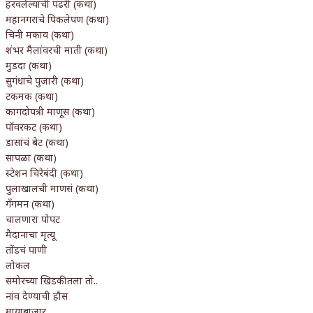
हरवलेल्यांची पंढरी (कथा)
महानगराचे पिकलेपण (कथा)
चिनी मकाव (कथा)
शंभर मैलांवरची माती (कथा)
मुडदा (कथा)
सुगंधाचे पुजारी (कथा)
टकमक (कथा)
कागदोपत्री माणूस (कथा)
पॉवरकट (कथा)
डासांचं बेट (कथा)
सापळा (कथा)
स्टेशन चिरेबंदी (कथा)
पुलाखालची माणसं (कथा)
गँगमन (कथा)
चालणारा पोपट
मैदानाचा मृत्यू
तोंडचं पाणी
लोकल
समोरच्या खिडकीतला तो..
नांव देण्याची हौस
मायाबाजार