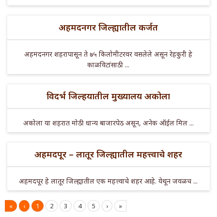
अहमदनगर जिल्ह्यातील कर्जत
अहमदनगर शहरापासून ते ७५ किलोमीटरवर वसलेले असून रेहकुरी हे
काळविटांसाठी ...
विदर्भ जिल्हयातील मुख्यालय अकोला
अकोला या शहरात मोठी धान्य बाजारपेठ असून, अनेक ऑईल मिल ...
अहमदपूर – लातूर जिल्ह्यातील महत्त्वाचे शहर
अहमदपूर हे लातूर जिल्ह्यातील एक महत्त्वाचे शहर आहे. येथून जवळच ...
«
‹
1
2
3
4
5
›
»