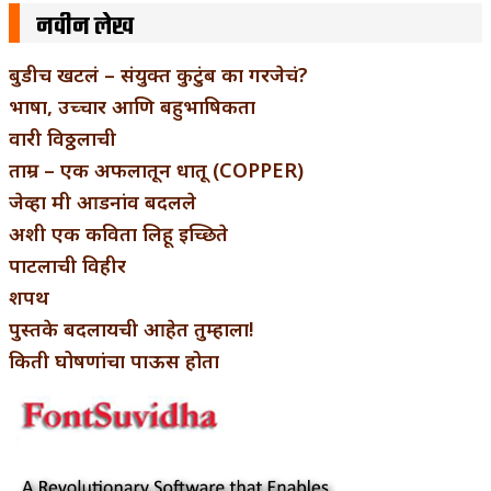
नवीन लेख
बुडीच खटलं – संयुक्त कुटुंब का गरजेचं?
भाषा, उच्चार आणि बहुभाषिकता
वारी विठ्ठलाची
ताम्र – एक अफलातून धातू (COPPER)
जेव्हा मी आडनांव बदलले
अशी एक कविता लिहू इच्छिते
पाटलाची विहीर
शपथ
पुस्तके बदलायची आहेत तुम्हाला!
किती घोषणांचा पाऊस होता