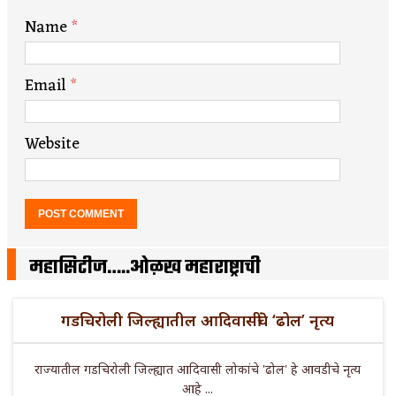
Name
*
Email
*
Website
महासिटीज…..ओळख महाराष्ट्राची
गडचिरोली जिल्ह्यातील आदिवासींचे ‘ढोल’ नृत्य
राज्यातील गडचिरोली जिल्ह्यात आदिवासी लोकांचे 'ढोल' हे आवडीचे नृत्य
आहे ...