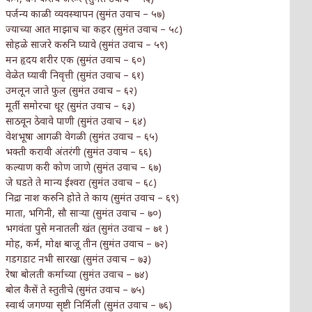
पर्जन्य काळी व्यवस्थापन (सुमंत उवाच – ५७)
ज्याच्या आत माझाच चा कहर (सुमंत उवाच – ५८)
सोहळे साजरे करुनि घ्यावे (सुमंत उवाच – ५९)
मन हृदय शरीर एक (सुमंत उवाच – ६०)
वेळेत घ्यावी निवृत्ती (सुमंत उवाच – ६१)
उमलून जाते फुल (सुमंत उवाच – ६२)
मूर्ती समोरचा धूर (सुमंत उवाच – ६३)
साठवून ठेवावे पाणी (सुमंत उवाच – ६४)
वेशभूषा आगळी वेगळी (सुमंत उवाच – ६५)
भक्ती करावी अंतरंगी (सुमंत उवाच – ६६)
कल्याण करी कोण जाणे (सुमंत उवाच – ६७)
जे घडते ते मान्य ईश्वरा (सुमंत उवाच – ६८)
निद्रा नाश करुनि होते ते काय (सुमंत उवाच – ६९)
माता, भगिनी, सौ साऱ्या (सुमंत उवाच – ७०)
भगवंता पुसे मनातली खंत (सुमंत उवाच – ७१ )
मोह, कर्म, मोक्ष बाजू तीन (सुमंत उवाच – ७२)
गडगडाट नभी सारखा (सुमंत उवाच – ७३)
रेषा बोलती कर्माच्या (सुमंत उवाच – ७४)
बोल कैसें ते स्तुतीचे (सुमंत उवाच – ७५)
स्वार्थ जगण्या सृष्टी निर्मिली (सुमंत उवाच – ७६)