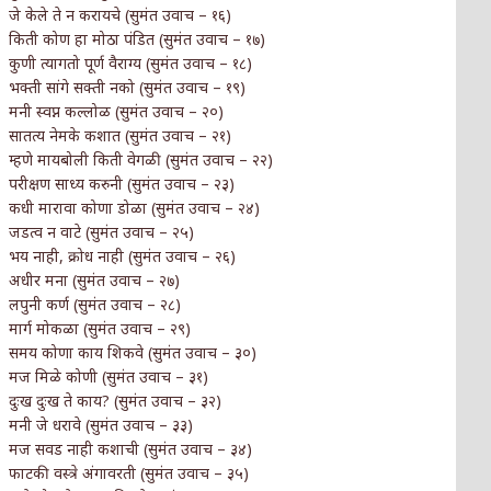
जे केले ते न करायचे (सुमंत उवाच – १६)
किती कोण हा मोठा पंडित (सुमंत उवाच – १७)
कुणी त्यागतो पूर्ण वैराग्य (सुमंत उवाच – १८)
भक्ती सांगे सक्ती नको (सुमंत उवाच – १९)
मनी स्वप्न कल्लोळ (सुमंत उवाच – २०)
सातत्य नेमके कशात (सुमंत उवाच – २१)
म्हणे मायबोली किती वेगळी (सुमंत उवाच – २२)
परीक्षण साध्य करुनी (सुमंत उवाच – २३)
कधी मारावा कोणा डोळा (सुमंत उवाच – २४)
जडत्व न वाटे (सुमंत उवाच – २५)
भय नाही, क्रोध नाही (सुमंत उवाच – २६)
अधीर मना (सुमंत उवाच – २७)
लपुनी कर्ण (सुमंत उवाच – २८)
मार्ग मोकळा (सुमंत उवाच – २९)
समय कोणा काय शिकवे (सुमंत उवाच – ३०)
मज मिळे कोणी (सुमंत उवाच – ३१)
दुःख दुःख ते काय? (सुमंत उवाच – ३२)
मनी जे धरावे (सुमंत उवाच – ३३)
मज सवड नाही कशाची (सुमंत उवाच – ३४)
फाटकी वस्त्रे अंगावरती (सुमंत उवाच – ३५)