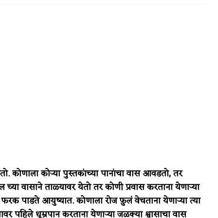
वात्रटिका
टिका
 जोशी
युवा-विश्व
. कोणाला कोऱ्या पुस्तकांच्या पानांचा वास आवडतो, तर
आरोग्य
ेल च्या वासाने ताळ्यावर येतो तर कोणी प्रवास करताना येणाऱ्या
फरक पाडते आयुष्यात. कोणाला रोज फ़ुलं वेचताना येणाऱ्या त्या
विशेष
वर पहिले धूम्रपान करताना येणाऱ्या जळक्या श्वासाचा वास