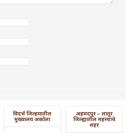
विदर्भ जिल्हयातील
अहमदपूर – लातूर
मुख्यालय अकोला
जिल्ह्यातील महत्त्वाचे
शहर