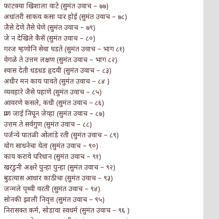
फाटक्या खिशाला वाटे (सुमंत उवाच – ७७)
अधांतरी साकव कसा पार होई (सुमंत उवाच – ७८)
जैसे देणे तैसे घेणे (सुमंत उवाच – ७९)
जे न देखिले कैसें (सुमंत उवाच – ८०)
गरज म्हणोनि सेवा घडते (सुमंत उवाच – भाग ८१)
वेगळे ते उत्तम लक्षण (सुमंत उवाच – भाग ८२)
श्वास देती धडधड हृदयी (सुमंत उवाच – ८३)
अधीर मन काय पावते (सुमंत उवाच – ८४ )
व्यवहारे जैसे पहाणे (सुमंत उवाच – ८५)
आवरणे कसले, कधी (सुमंत उवाच – ८६)
प्राण जाई निघून जेव्हा (सुमंत उवाच – ८७)
उत्तम ते सर्वगुण (सुमंत उवाच – ८८)
पर्जन्ये पातळी ओलांडे रती (सुमंत उवाच – ८९)
योग साधनेचा येता (सुमंत उवाच – ९०)
काय करावे परिधान (सुमंत उवाच – ९१)
खरडुनी अक्षरे पुन्हा पुन्हा (सुमंत उवाच – ९२)
बुडत्यास आधार काठीचा (सुमंत उवाच – ९३)
जन्मले पृथ्वी वरती (सुमंत उवाच – ९४)
सोनकी झाली निवृत्त (सुमंत उवाच – ९५)
निरासक्त कर्म, सोडावा स्वधर्म (सुमंत उवाच – ९६ )