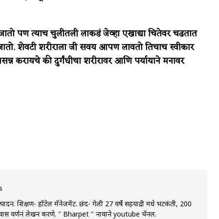
तो पण त्याच चुलीतली लाकडं जेव्हा एखाद्या चितेवर चढतात
 जातो. शेवटी शरीराला जी सवय आपण लावतो तिचाच स्वीकार
सन्न करायचे की दुर्गंधीचा शरीरावर आणि पर्यायाने मनावर
s
उत्पादन. शिक्षण- हॉटेल मॅनेजमेंट. छंद- गेली 27 वर्षे सहयाद्री मधे भटकंती, 200
 प्रवास वर्णनं लेखन करणे. " Bharpet " नावाने youtube चॅनल.