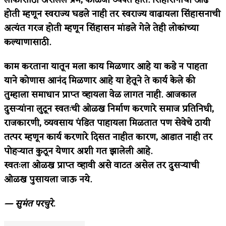
होती म्हणून स्वराज्य घडले नाही तर स्वराज्य वाढायला सिंहासनाची
अपूर्ण कथा
अत्यंत गरज होती म्हणून सिंहासन मांडले गेले तेही लोकांच्या
बुडीच खटलं – संयुक्त कुटुंब का गरजेचं?
कल्याणासाठी.
काम करताना यातून मला काय मिळणार आहे या कडे न पाहता
याने कोणास आनंद मिळणार आहे या हेतूने ते कार्य केले की
तुम्हाला समाधान प्राप्त व्हायला वेळ लागत नाही. आजकाल
दुसऱ्यांना लुटून स्वतःची ओळख निर्माण करणारे समाज प्रतिनिधी,
राजकारणी, व्यवसाय पंडित पाहायला मिळतात पण सेवेचे ठायी
तत्पर म्हणून कार्य करणारे दिसत नाहीत कारण, आडात नाही तर
पोहऱ्यात कुठून येणार अशी गत झालेली आहे.
स्वतःला ओळख प्राप्त व्हावी असे वाटत असेल तर दुसऱ्याची
ओळख पुसायला जाऊ नये.
— सुमंत परचुरे.