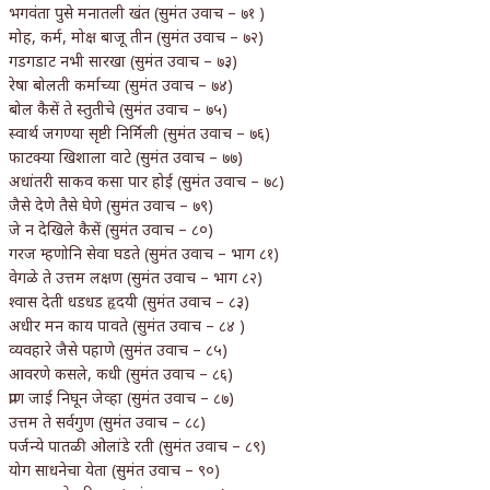
भगवंता पुसे मनातली खंत (सुमंत उवाच – ७१ )
मोह, कर्म, मोक्ष बाजू तीन (सुमंत उवाच – ७२)
गडगडाट नभी सारखा (सुमंत उवाच – ७३)
रेषा बोलती कर्माच्या (सुमंत उवाच – ७४)
बोल कैसें ते स्तुतीचे (सुमंत उवाच – ७५)
स्वार्थ जगण्या सृष्टी निर्मिली (सुमंत उवाच – ७६)
फाटक्या खिशाला वाटे (सुमंत उवाच – ७७)
अधांतरी साकव कसा पार होई (सुमंत उवाच – ७८)
जैसे देणे तैसे घेणे (सुमंत उवाच – ७९)
जे न देखिले कैसें (सुमंत उवाच – ८०)
गरज म्हणोनि सेवा घडते (सुमंत उवाच – भाग ८१)
वेगळे ते उत्तम लक्षण (सुमंत उवाच – भाग ८२)
श्वास देती धडधड हृदयी (सुमंत उवाच – ८३)
अधीर मन काय पावते (सुमंत उवाच – ८४ )
व्यवहारे जैसे पहाणे (सुमंत उवाच – ८५)
आवरणे कसले, कधी (सुमंत उवाच – ८६)
प्राण जाई निघून जेव्हा (सुमंत उवाच – ८७)
उत्तम ते सर्वगुण (सुमंत उवाच – ८८)
पर्जन्ये पातळी ओलांडे रती (सुमंत उवाच – ८९)
योग साधनेचा येता (सुमंत उवाच – ९०)