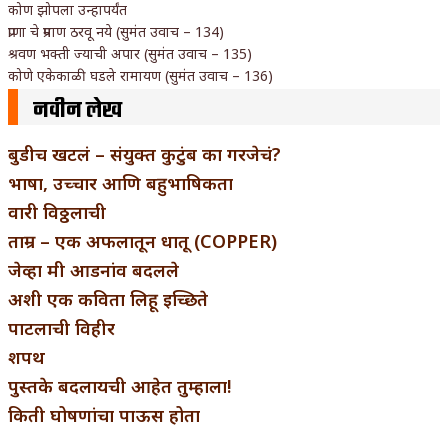
कोण झोपला उन्हापर्यंत
प्राणा चे प्रमाण ठरवू नये (सुमंत उवाच – 134)
श्रवण भक्ती ज्याची अपार (सुमंत उवाच – 135)
कोणे एकेकाळी घडले रामायण (सुमंत उवाच – 136)
नवीन लेख
बुडीच खटलं – संयुक्त कुटुंब का गरजेचं?
भाषा, उच्चार आणि बहुभाषिकता
वारी विठ्ठलाची
ताम्र – एक अफलातून धातू (COPPER)
जेव्हा मी आडनांव बदलले
अशी एक कविता लिहू इच्छिते
पाटलाची विहीर
शपथ
पुस्तके बदलायची आहेत तुम्हाला!
किती घोषणांचा पाऊस होता