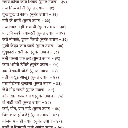
समय कोणा काय शिकवे (सुमंत उवाच – ३०)
मज मिळे कोणी (सुमंत उवाच – ३१)
दुःख दुःख ते काय? (सुमंत उवाच – ३२)
मनी जे धरावे (सुमंत उवाच – ३३)
मज सवड नाही कशाची (सुमंत उवाच – ३४)
फाटकी वस्त्रे अंगावरती (सुमंत उवाच – ३५)
रस्ते मोकळे, प्रदूषण वितळे (सुमंत उवाच – ३६)
मुखी केव्हा काय घ्यावे (सुमंत उवाच – ३७)
धुंधुकारी नसती घरा (सुमंत उवाच – ३८)
मनी वसला एक छंद (सुमंत उवाच – ३९)
काय भरोनी ठेविले (सुमंत उवाच – ४०)
व्यसने झाली थोडी (सुमंत उवाच – ४१)
मती आखूड आखूड (सुमंत उवाच – ४२)
पराकोटीच्या दुःखाला (सुमंत उवाच – ४३)
जेथें मोह सापडे (सुमंत उवाच – ४४)
कोण सांगे काय करावे (सुमंत उवाच – ४५)
जे नाही हाती (सुमंत उवाच – ४६)
कर्म, योग, दान नव्हे (सुमंत उवाच – ४७)
चित्त शांत झोप देई (सुमंत उवाच – ४८)
मोजमाप नाही ज्याचे (सुमंत उवाच – ४९)
माती न विसरावी कधी (सुमंत उवाच – ५०)