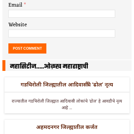
Email
*
Website
महासिटीज…..ओळख महाराष्ट्राची
गडचिरोली जिल्ह्यातील आदिवासींचे ‘ढोल’ नृत्य
राज्यातील गडचिरोली जिल्ह्यात आदिवासी लोकांचे 'ढोल' हे आवडीचे नृत्य
आहे ...
अहमदनगर जिल्ह्यातील कर्जत