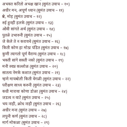
अभक्त करितो अभक्ष खान (सुमंत उवाच – १०)
अधीर मन, अपूर्ण ध्यान (सुमंत उवाच – ११)
प्रेम, मोह (सुमंत उवाच – १२)
रुई हुनही हलके (सुमंत उवाच – १३)
ओवी सांगते अर्थ (सुमंत उवाच – १४)
पुतळे उभारुनी (सुमंत उवाच – १५)
जे केले ते न करायचे (सुमंत उवाच – १६)
किती कोण हा मोठा पंडित (सुमंत उवाच – १७)
कुणी त्यागतो पूर्ण वैराग्य (सुमंत उवाच – १८)
भक्ती सांगे सक्ती नको (सुमंत उवाच – १९)
मनी स्वप्न कल्लोळ (सुमंत उवाच – २०)
सातत्य नेमके कशात (सुमंत उवाच – २१)
म्हणे मायबोली किती वेगळी (सुमंत उवाच – २२)
परीक्षण साध्य करुनी (सुमंत उवाच – २३)
कधी मारावा कोणा डोळा (सुमंत उवाच – २४)
जडत्व न वाटे (सुमंत उवाच – २५)
भय नाही, क्रोध नाही (सुमंत उवाच – २६)
अधीर मना (सुमंत उवाच – २७)
लपुनी कर्ण (सुमंत उवाच – २८)
मार्ग मोकळा (सुमंत उवाच – २९)