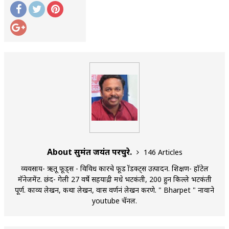
About सुमंत जयंत परचुरे.
146 Articles
व्यवसाय- ऋतू फूड्स - विविध प्रकारचे फूड प्रॉडक्ट्स उत्पादन. शिक्षण- हॉटेल
मॅनेजमेंट. छंद- गेली 27 वर्षे सहयाद्री मधे भटकंती, 200 हुन किल्ले भटकंती
पूर्ण. काव्य लेखन, कथा लेखन, प्रवास वर्णनं लेखन करणे. " Bharpet " नावाने
youtube चॅनल.