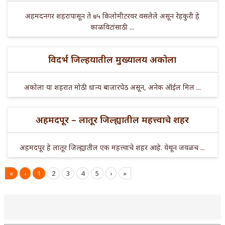
अहमदनगर शहरापासून ते ७५ किलोमीटरवर वसलेले असून रेहकुरी हे
काळविटांसाठी ...
विदर्भ जिल्हयातील मुख्यालय अकोला
अकोला या शहरात मोठी धान्य बाजारपेठ असून, अनेक ऑईल मिल ...
अहमदपूर – लातूर जिल्ह्यातील महत्त्वाचे शहर
अहमदपूर हे लातूर जिल्ह्यातील एक महत्त्वाचे शहर आहे. येथून जवळच ...
«
‹
1
2
3
4
5
›
»