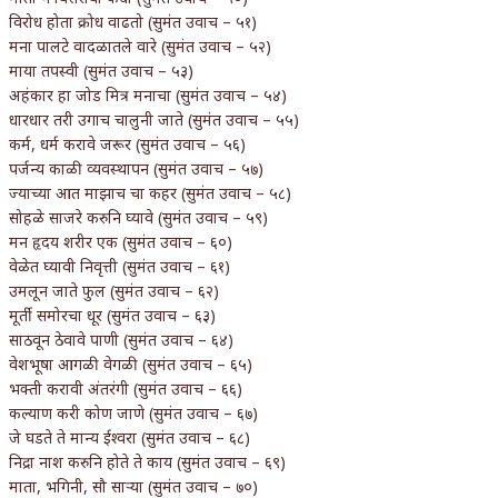
विरोध होता क्रोध वाढतो (सुमंत उवाच – ५१)
मना पालटे वादळातले वारे (सुमंत उवाच – ५२)
माया तपस्वी (सुमंत उवाच – ५३)
अहंकार हा जोड मित्र मनाचा (सुमंत उवाच – ५४)
धारधार तरी उगाच चालुनी जाते (सुमंत उवाच – ५५)
कर्म, धर्म करावे जरूर (सुमंत उवाच – ५६)
पर्जन्य काळी व्यवस्थापन (सुमंत उवाच – ५७)
ज्याच्या आत माझाच चा कहर (सुमंत उवाच – ५८)
सोहळे साजरे करुनि घ्यावे (सुमंत उवाच – ५९)
मन हृदय शरीर एक (सुमंत उवाच – ६०)
वेळेत घ्यावी निवृत्ती (सुमंत उवाच – ६१)
उमलून जाते फुल (सुमंत उवाच – ६२)
मूर्ती समोरचा धूर (सुमंत उवाच – ६३)
साठवून ठेवावे पाणी (सुमंत उवाच – ६४)
वेशभूषा आगळी वेगळी (सुमंत उवाच – ६५)
भक्ती करावी अंतरंगी (सुमंत उवाच – ६६)
कल्याण करी कोण जाणे (सुमंत उवाच – ६७)
जे घडते ते मान्य ईश्वरा (सुमंत उवाच – ६८)
निद्रा नाश करुनि होते ते काय (सुमंत उवाच – ६९)
माता, भगिनी, सौ साऱ्या (सुमंत उवाच – ७०)