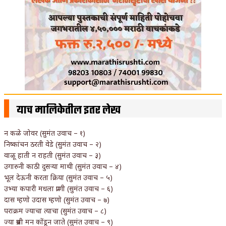
याच मालिकेतील इतर लेख
न कळे जोवर (सुमंत उवाच – १)
निष्कांचन ठरती वेडे (सुमंत उवाच – २)
वाळू हाती न राहती (सुमंत उवाच – ३)
उगारुनी काठी दुसऱ्या माथी (सुमंत उवाच – ४)
भूल देऊनी करता क्रिया (सुमंत उवाच – ५)
उभ्या कपारी मधला प्राणी (सुमंत उवाच – ६)
दास म्हणो उदास म्हणो (सुमंत उवाच – ७)
पराक्रम ज्याचा त्याचा (सुमंत उवाच – ८)
ज्या प्रश्नी मन कोंडून जाते (सुमंत उवाच – ९)