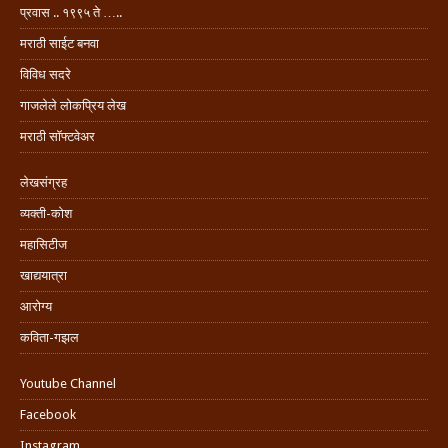
प्रवास .. १९९५ ते …..
मराठी साईट बनवा
विविध सदरे
गाजलेले लोकप्रिय लेख
मराठी सॉफ्टवेअर
लेखसंग्रह
व्यक्ती-कोश
महासिटीज
खाद्ययात्रा
आरोग्य
कविता-गझल
Youtube Channel
Facebook
Instagram