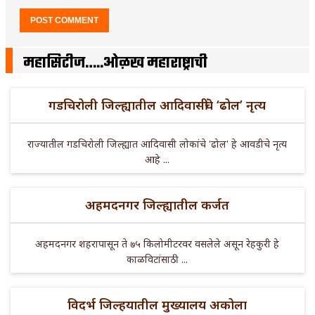
महासिटीज…..ओळख महाराष्ट्राची
गडचिरोली जिल्ह्यातील आदिवासींचे ‘ढोल’ नृत्य
राज्यातील गडचिरोली जिल्ह्यात आदिवासी लोकांचे 'ढोल' हे आवडीचे नृत्य
आहे ...
अहमदनगर जिल्ह्यातील कर्जत
अहमदनगर शहरापासून ते ७५ किलोमीटरवर वसलेले असून रेहकुरी हे
काळविटांसाठी ...
विदर्भ जिल्हयातील मुख्यालय अकोला