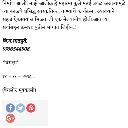
निर्माण झाली. माझे आजोळ हे महात्मा फुले मंडई जवळ असल्यामुळे
त्या काळचे प्रसिद्ध सांस्कृतिक , गाण्याचे कार्यक्रम , व्याख्याने
सहज ऐकावयास मिळत..ती एक मेजवानीच होती.आता या
सर्वाबद्दल क्रमशः पुढील भागात लिहीन..!
वि.ग.सातपुते.
9766544908.
*विगसा*
१४ – ११ – २०१८ ..
(बेंगलोर मुक्कामी)