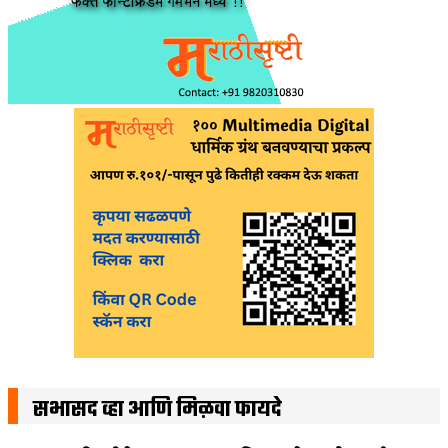
सभासद व्हा आणि मिळवा फायदे