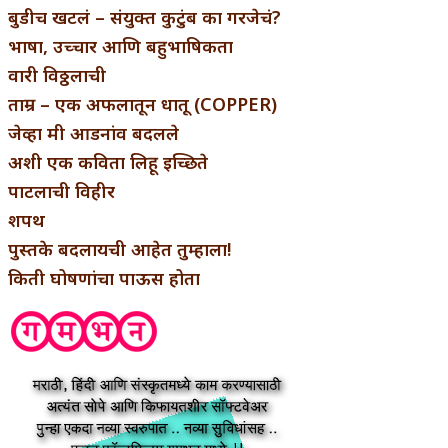
बुडीच खटलं – संयुक्त कुटुंब का गरजेचं?
भाषा, उच्चार आणि बहुभाषिकता
वारी विठ्ठलाची
ताम्र – एक अफलातून धातू (COPPER)
जेव्हा मी आडनांव बदलले
अशी एक कविता लिहू इच्छिते
पाटलाची विहीर
शपथ
पुस्तके बदलायची आहेत तुम्हाला!
किती घोषणांचा पाऊस होता