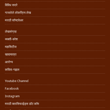
विविध सदरे
गाजलेले लोकप्रिय लेख
मराठी सॉफ्टवेअर
लेखसंग्रह
व्यक्ती-कोश
महासिटीज
खाद्ययात्रा
आरोग्य
कविता-गझल
Youtube Channel
Facebook
Instagram
मराठी क्लासिफाईड्स डॉट कॉम