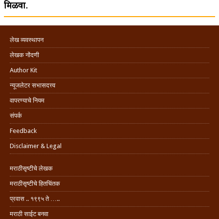
मिळवा.
लेख व्यवस्थापन
लेखक नोंदणी
Author Kit
न्यूजलेटर सभासदत्त्व
वापरण्याचे नियम
संपर्क
Feedback
Disclaimer & Legal
मराठीसृष्टीचे लेखक
मराठीसृष्टीचे हितचिंतक
प्रवास .. १९९५ ते …..
मराठी साईट बनवा