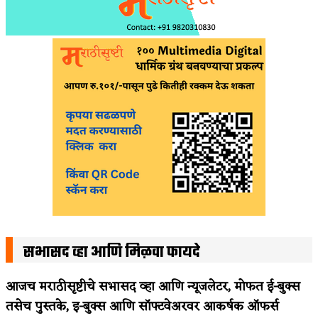
सभासद व्हा आणि मिळवा फायदे
आजच मराठीसृष्टीचे सभासद व्हा आणि न्यूजलेटर, मोफत ई-बुक्स
तसेच पुस्तके, इ-बुक्स आणि सॉफ्टवेअरवर आकर्षक ऑफर्स