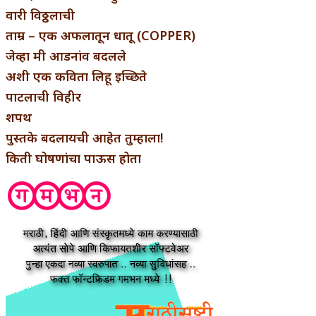
वारी विठ्ठलाची
ताम्र – एक अफलातून धातू (COPPER)
जेव्हा मी आडनांव बदलले
अशी एक कविता लिहू इच्छिते
पाटलाची विहीर
शपथ
पुस्तके बदलायची आहेत तुम्हाला!
किती घोषणांचा पाऊस होता