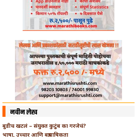
नवीन लेख
बुडीच खटलं – संयुक्त कुटुंब का गरजेचं?
भाषा, उच्चार आणि बहुभाषिकता