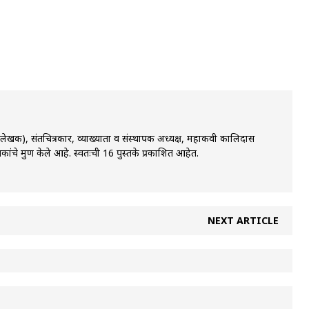
ी,लेखक), संतचित्रकार, व्याख्याता व संस्थापक अध्यक्ष, महाकवी कालिदास
कांचे मुद्रण केले आहे. स्वतःची 16 पुस्तके प्रकाशित आहेत.
NEXT ARTICLE