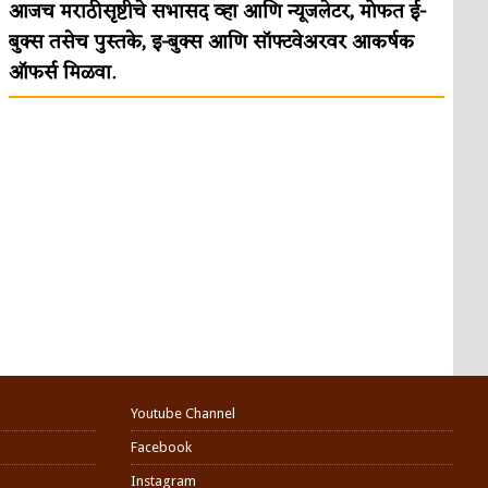
आजच मराठीसृष्टीचे सभासद व्हा आणि न्यूजलेटर, मोफत ई-
बुक्स तसेच पुस्तके, इ-बुक्स आणि सॉफ्टवेअरवर आकर्षक
ऑफर्स मिळवा.
Youtube Channel
Facebook
Instagram