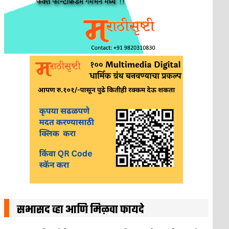
सभासद व्हा आणि मिळवा फायदे