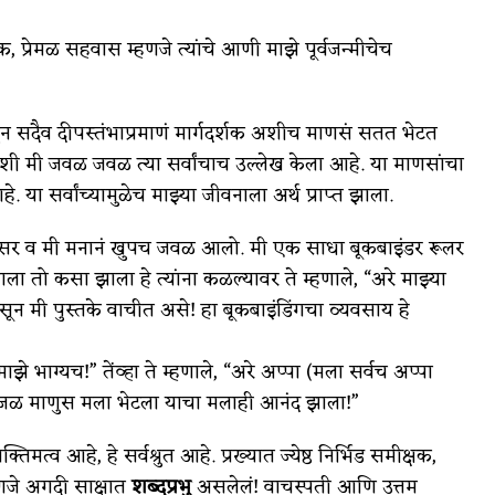
, प्रेमळ सहवास म्हणजे त्यांचे आणी माझे पूर्वजन्मीचेच
सदैव दीपस्तंभाप्रमाणं मार्गदर्शक अशीच माणसं सतत भेटत
ी मी जवळ जवळ त्या सर्वांचाच उल्लेख केला आहे. या माणसांचा
. या सर्वांच्यामुळेच माझ्या जीवनाला अर्थ प्राप्त झाला.
.भी. सर व मी मनानं खुपच जवळ आलो. मी एक साधा बूकबाइंडर रूलर
 तो कसा झाला हे त्यांना कळल्यावर ते म्हणाले, “अरे माझ्या
न मी पुस्तके वाचीत असे! हा बूकबाइंडिंगचा व्यवसाय हे
ाझे भाग्यच!” तेंव्हा ते म्हणाले, “अरे अप्पा (मला सर्वच अप्पा
प्रांजळ माणुस मला भेटला याचा मलाही आनंद झाला!”
्तिमत्व आहे, हे सर्वश्रुत आहे. प्रख्यात ज्येष्ठ निर्भिड समीक्षक,
णजे अगदी साक्षात
शब्दप्रभु
असलेलं! वाचस्पती आणि उत्तम