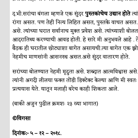
द.भी.सरांचा बंगला म्हणजे एक सुंदर
पुस्तकांचेच उद्यान होते
त्य
रांगा असत. पण तेही नित्य लिहित असत, पुस्तके वाचत असत. त्यांच
असे. त्यांच्या घरात सर्वानाच मुक्त प्रवेश असे. त्यांच्याशी बोल
आदरातिथ्य करण्याची आवड होती. हे सारे मी अनुभवले आहे . ते स्
बैठक ही घरातील छोट्याशा बागेत असायची.त्या बागेत एक झोपाळा
नेहमीच माणसांनी आसनस्थ असत.असे सुंदर वातारण होते.
सरांच्या बोलण्यात नेहमी मृदुता असे. शब्दात आत्मविश्वास असे. मा
त्यांनी अगदी लीलया फक्त तोंडी डिक्टेक्ट केल्या आणि मी स्वतः ल
प्रत्ययास येते. यातून मलाही बरेच काही शिकता आले.
(बाकी अजुन पुढील क्रमशः २३ व्या भागात)
©विगसा
दिनांक:- ५ – १२ – २०१८.