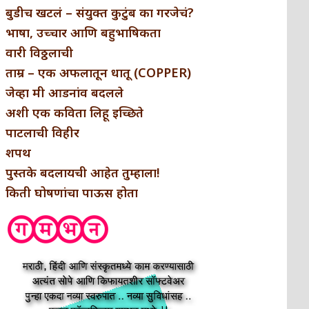
बुडीच खटलं – संयुक्त कुटुंब का गरजेचं?
भाषा, उच्चार आणि बहुभाषिकता
वारी विठ्ठलाची
ताम्र – एक अफलातून धातू (COPPER)
जेव्हा मी आडनांव बदलले
अशी एक कविता लिहू इच्छिते
पाटलाची विहीर
शपथ
पुस्तके बदलायची आहेत तुम्हाला!
किती घोषणांचा पाऊस होता