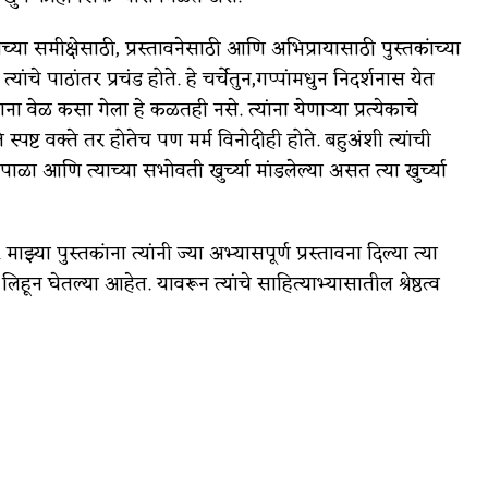
ांच्या समीक्षेसाठी, प्रस्तावनेसाठी आणि अभिप्रायासाठी पुस्तकांच्या
े पाठांतर प्रचंड होते. हे चर्चेतुन,गप्पांमधुन निदर्शनास येत
ताना वेळ कसा गेला हे कळतही नसे. त्यांना येणाऱ्या प्रत्येकाचे
पष्ट वक्ते तर होतेच पण मर्म विनोदीही होते. बहुअंशी त्यांची
 आणि त्याच्या सभोवती खुर्च्या मांडलेल्या असत त्या खुर्च्या
झ्या पुस्तकांना त्यांनी ज्या अभ्यासपूर्ण प्रस्तावना दिल्या त्या
िहून घेतल्या आहेत. यावरून त्यांचे साहित्याभ्यासातील श्रेष्ठत्व