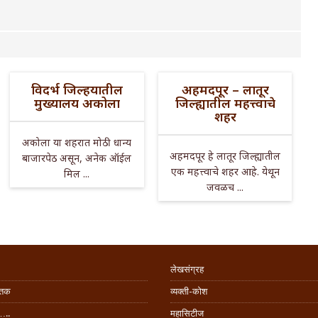
विदर्भ जिल्हयातील
अहमदपूर – लातूर
मुख्यालय अकोला
जिल्ह्यातील महत्त्वाचे
शहर
अकोला या शहरात मोठी धान्य
अहमदपूर हे लातूर जिल्ह्यातील
बाजारपेठ असून, अनेक ऑईल
एक महत्त्वाचे शहर आहे. येथून
मिल ...
जवळच ...
लेखसंग्रह
िंतक
व्यक्ती-कोश
…..
महासिटीज