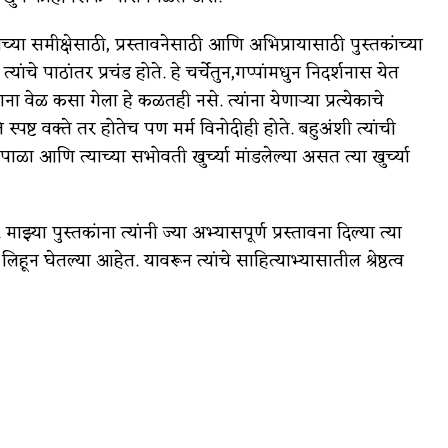
ांच्या समीक्षेसाठी, प्रस्तावनेसाठी आणि अभिप्रायासाठी पुस्तकांच्या
े पाठांतर प्रचंड होते. हे चर्चेतुन,गप्पांमधुन निदर्शनास येत
ताना वेळ कसा गेला हे कळतही नसे. त्यांना येणाऱ्या प्रत्येकाचे
पष्ट वक्ते तर होतेच पण मर्म विनोदीही होते. बहुअंशी त्यांची
 आणि त्याच्या सभोवती खुर्च्या मांडलेल्या असत त्या खुर्च्या
झ्या पुस्तकांना त्यांनी ज्या अभ्यासपूर्ण प्रस्तावना दिल्या त्या
िहून घेतल्या आहेत. यावरून त्यांचे साहित्याभ्यासातील श्रेष्ठत्व