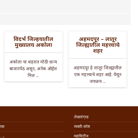
विदर्भ जिल्हयातील
अहमदपूर – लातूर
मुख्यालय अकोला
जिल्ह्यातील महत्त्वाचे
शहर
अकोला या शहरात मोठी धान्य
अहमदपूर हे लातूर जिल्ह्यातील
बाजारपेठ असून, अनेक ऑईल
एक महत्त्वाचे शहर आहे. येथून
मिल ...
जवळच ...
लेखसंग्रह
िंतक
व्यक्ती-कोश
…..
महासिटीज