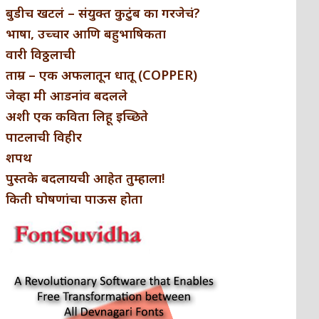
बुडीच खटलं – संयुक्त कुटुंब का गरजेचं?
भाषा, उच्चार आणि बहुभाषिकता
वारी विठ्ठलाची
ताम्र – एक अफलातून धातू (COPPER)
जेव्हा मी आडनांव बदलले
अशी एक कविता लिहू इच्छिते
पाटलाची विहीर
शपथ
पुस्तके बदलायची आहेत तुम्हाला!
किती घोषणांचा पाऊस होता