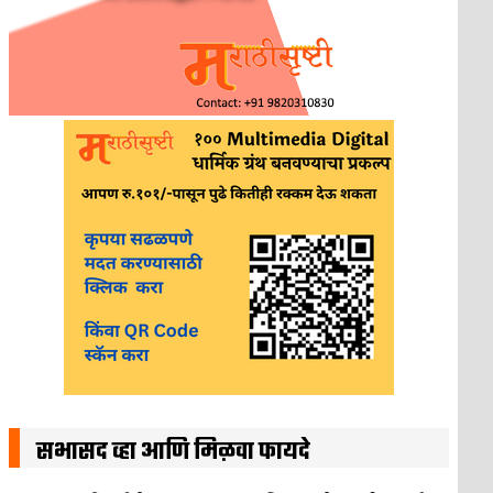
सभासद व्हा आणि मिळवा फायदे