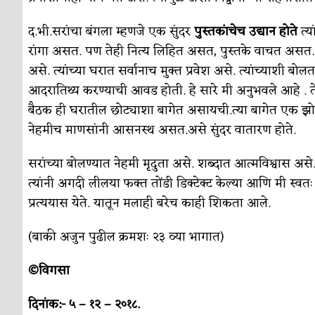
द.भी.सरांचा बंगला म्हणजे एक सुंदर
पुस्तकांचेच उद्यान होते
त्य
रांगा असत. पण तेही नित्य लिहित असत, पुस्तके वाचत असत. त्यांच
असे. त्यांच्या घरात सर्वानाच मुक्त प्रवेश असे. त्यांच्याशी बोल
आदरातिथ्य करण्याची आवड होती. हे सारे मी अनुभवले आहे . ते स्
बैठक ही घरातील छोट्याशा बागेत असायची.त्या बागेत एक झोपाळा
नेहमीच माणसांनी आसनस्थ असत.असे सुंदर वातारण होते.
सरांच्या बोलण्यात नेहमी मृदुता असे. शब्दात आत्मविश्वास असे. मा
त्यांनी अगदी लीलया फक्त तोंडी डिक्टेक्ट केल्या आणि मी स्वतः ल
प्रत्ययास येते. यातून मलाही बरेच काही शिकता आले.
(बाकी अजुन पुढील क्रमशः २३ व्या भागात)
©विगसा
दिनांक:- ५ – १२ – २०१८.