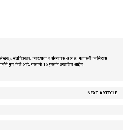
ी,लेखक), संतचित्रकार, व्याख्याता व संस्थापक अध्यक्ष, महाकवी कालिदास
कांचे मुद्रण केले आहे. स्वतःची 16 पुस्तके प्रकाशित आहेत.
NEXT ARTICLE