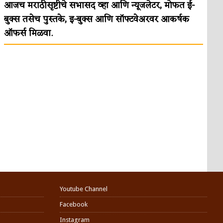
आजच मराठीसृष्टीचे सभासद व्हा आणि न्यूजलेटर, मोफत ई-
बुक्स तसेच पुस्तके, इ-बुक्स आणि सॉफ्टवेअरवर आकर्षक
ऑफर्स मिळवा.
Youtube Channel
Facebook
Instagram