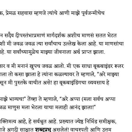
, प्रेमळ सहवास म्हणजे त्यांचे आणी माझे पूर्वजन्मीचेच
सदैव दीपस्तंभाप्रमाणं मार्गदर्शक अशीच माणसं सतत भेटत
ी मी जवळ जवळ त्या सर्वांचाच उल्लेख केला आहे. या माणसांचा
. या सर्वांच्यामुळेच माझ्या जीवनाला अर्थ प्राप्त झाला.
.भी. सर व मी मनानं खुपच जवळ आलो. मी एक साधा बूकबाइंडर रूलर
 तो कसा झाला हे त्यांना कळल्यावर ते म्हणाले, “अरे माझ्या
न मी पुस्तके वाचीत असे! हा बूकबाइंडिंगचा व्यवसाय हे
ाझे भाग्यच!” तेंव्हा ते म्हणाले, “अरे अप्पा (मला सर्वच अप्पा
प्रांजळ माणुस मला भेटला याचा मलाही आनंद झाला!”
्तिमत्व आहे, हे सर्वश्रुत आहे. प्रख्यात ज्येष्ठ निर्भिड समीक्षक,
णजे अगदी साक्षात
शब्दप्रभु
असलेलं! वाचस्पती आणि उत्तम