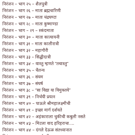
निरंजन – भाग २५ – शैलपुत्री
निरंजन – भाग २६ – माता ब्रह्मचारिणी
निरंजन – भाग २७ – माता चंद्रघण्टा
निरंजन – भाग २८ – माता कुष्माण्डा
निरंजन – भाग – २९ – स्कंदमाता
निरंजन – भाग ३० – माता कात्यायनी
निरंजन – भाग ३१ – माता कालीरात्री
निरंजन – भाग ३२ – महागौरी
निरंजन – भाग ३३ – सिद्धीदात्री
निरंजन – भाग ३४ – वास्तु म्हणते “तथास्तु”
निरंजन – भाग ३५ – चैतन्य
निरंजन – भाग ३६ – संयम
निरंजन – भाग ३७ – संघर्ष
निरंजन – भाग ३८ – “सा विद्या या विमुक्तये”
निरंजन – भाग ३९ – निर्भयी प्रयत्न
निरंजन – भाग ४० – पाऊले श्रीमहालक्ष्मीची
निरंजन – भाग ४१ – इच्छा मार्ग दर्शवते
निरंजन – भाग ४२ – अहंकाराला चुकीची कबुली नसते
निरंजन – भाग ४३ – मिटला वाद हरिहराचा…..
निरंजन – भाग ४४ – दंगले देऊळ संतध्यानात