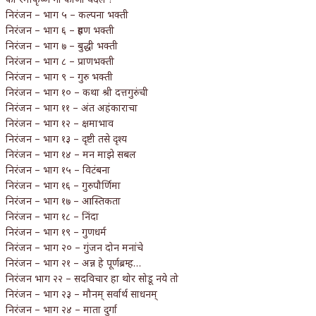
निरंजन – भाग ५ – कल्पना भक्ती
निरंजन – भाग ६ – ग्रहण भक्ती
निरंजन – भाग ७ – बुद्धी भक्ती
निरंजन – भाग ८ – प्राणभक्ती
निरंजन – भाग ९ – गुरु भक्ती
निरंजन – भाग १० – कथा श्री दत्तगुरुंची
निरंजन – भाग ११ – अंत अहंकाराचा
निरंजन – भाग १२ – क्षमाभाव
निरंजन – भाग १३ – दृष्टी तसे दृश्य
निरंजन – भाग १४ – मन माझे सबल
निरंजन – भाग १५ – विटंबना
निरंजन – भाग १६ – गुरुपौर्णिमा
निरंजन – भाग १७ – आस्तिकता
निरंजन – भाग १८ – निंदा
निरंजन – भाग १९ – गुणधर्म
निरंजन – भाग २० – गुंजन दोन मनांचे
निरंजन – भाग २१ – अन्न हे पूर्णब्रम्ह…
निरंजन भाग २२ – सदविचार हा थोर सोडू नये तो
निरंजन – भाग २३ – मौनम् सर्वार्थ साधनम्
निरंजन – भाग २४ – माता दुर्गा