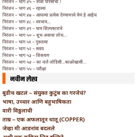
निरंजन – भाग ४५ – स्पर्श परिसाचा！
निरंजन – भाग ४६ – रहस्य!
निरंजन – भाग ४७ – आपल्या प्रत्येक देण्यामध्ये येणं हे आहेच
निरंजन – भाग ४८ – स्वभाव…
निरंजन – भाग ४९ – घाव शिल्पकाराचे
निरंजन – भाग ५० – शुभ असावा लोभ…
निरंजन – भाग ५१ – गुरुतत्व!
निरंजन – भाग ५२ – सवय
निरंजन – भाग ५३ – शिकवण
निरंजन – भाग ५४ – का नाते जोडिसी…काळोखासी…
निरंजन – भाग ५५ – परीक्षा
नवीन लेख
बुडीच खटलं – संयुक्त कुटुंब का गरजेचं?
भाषा, उच्चार आणि बहुभाषिकता
वारी विठ्ठलाची
ताम्र – एक अफलातून धातू (COPPER)
जेव्हा मी आडनांव बदलले
अशी एक कविता लिहू इच्छिते