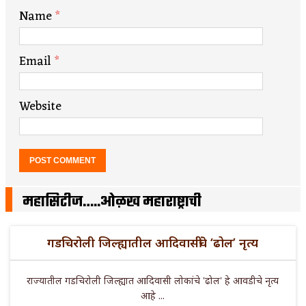
Name
*
Email
*
Website
महासिटीज…..ओळख महाराष्ट्राची
गडचिरोली जिल्ह्यातील आदिवासींचे ‘ढोल’ नृत्य
राज्यातील गडचिरोली जिल्ह्यात आदिवासी लोकांचे 'ढोल' हे आवडीचे नृत्य
आहे ...