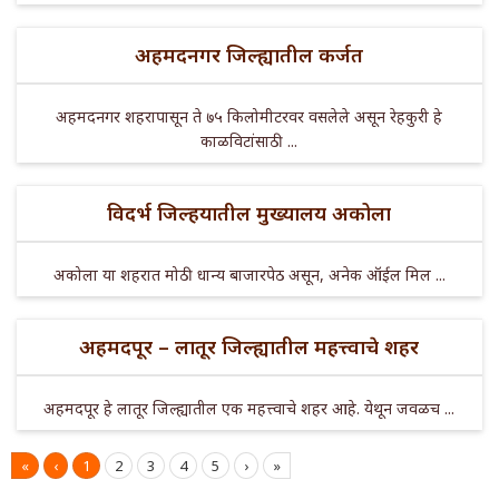
अहमदनगर जिल्ह्यातील कर्जत
अहमदनगर शहरापासून ते ७५ किलोमीटरवर वसलेले असून रेहकुरी हे
काळविटांसाठी ...
विदर्भ जिल्हयातील मुख्यालय अकोला
अकोला या शहरात मोठी धान्य बाजारपेठ असून, अनेक ऑईल मिल ...
अहमदपूर – लातूर जिल्ह्यातील महत्त्वाचे शहर
अहमदपूर हे लातूर जिल्ह्यातील एक महत्त्वाचे शहर आहे. येथून जवळच ...
«
‹
1
2
3
4
5
›
»