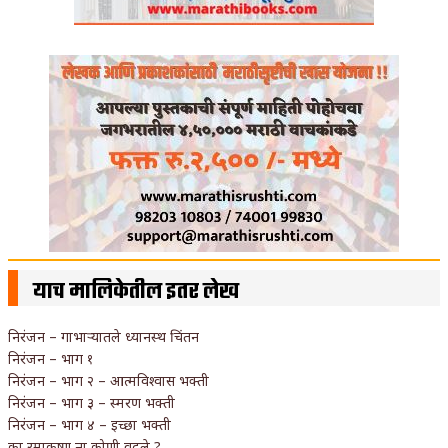
याच मालिकेतील इतर लेख
निरंजन – गाभार्‍यातले ध्यानस्थ चिंतन
निरंजन – भाग १
निरंजन – भाग २ – आत्मविश्वास भक्ती
निरंजन – भाग ३ – स्मरण भक्ती
निरंजन – भाग ४ – इच्छा भक्ती
का रमाकृष्ण ना कोणी वदले ?