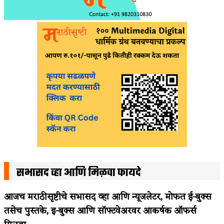
सभासद व्हा आणि मिळवा फायदे
आजच मराठीसृष्टीचे सभासद व्हा आणि न्यूजलेटर, मोफत ई-बुक्स
तसेच पुस्तके, इ-बुक्स आणि सॉफ्टवेअरवर आकर्षक ऑफर्स