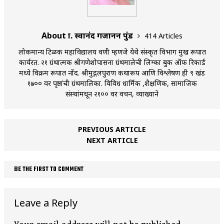
About प्रा. स्वानंद गजानन पुंड
414 Articles
लोकमान्य टिळक महाविद्यालय वणी म्हणजे येथे संस्कृत विभाग प्रमुख रूपात
कार्यरत. २१ ग्रंथात्मक श्रीगणेशोपासना ग्रंथमालेची लिम्का बुक ऑफ रिकार्ड
मध्ये विक्रम रूपात नोंद. श्रीमुद्गलपुराण कथारूप आणि विश्लेषण ही ९ खंड
१७०० वर पृष्ठांची ग्रंथमालिका. विविध धार्मिक ,शैक्षणिक, सामाजिक
संस्थांमधून २१०० वर प्रवचन, व्याख्याने
PREVIOUS ARTICLE
NEXT ARTICLE
BE THE FIRST TO COMMENT
Leave a Reply