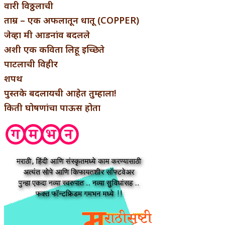
वारी विठ्ठलाची
ताम्र – एक अफलातून धातू (COPPER)
जेव्हा मी आडनांव बदलले
अशी एक कविता लिहू इच्छिते
पाटलाची विहीर
शपथ
पुस्तके बदलायची आहेत तुम्हाला!
किती घोषणांचा पाऊस होता