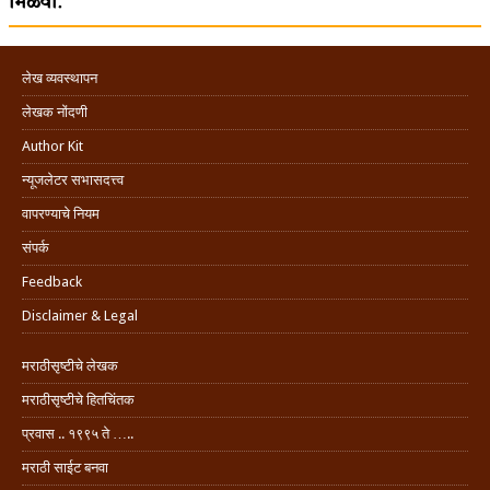
मिळवा.
लेख व्यवस्थापन
लेखक नोंदणी
Author Kit
न्यूजलेटर सभासदत्त्व
वापरण्याचे नियम
संपर्क
Feedback
Disclaimer & Legal
मराठीसृष्टीचे लेखक
मराठीसृष्टीचे हितचिंतक
प्रवास .. १९९५ ते …..
मराठी साईट बनवा