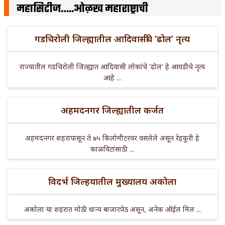
महासिटीज…..ओळख महाराष्ट्राची
गडचिरोली जिल्ह्यातील आदिवासींचे ‘ढोल’ नृत्य
राज्यातील गडचिरोली जिल्ह्यात आदिवासी लोकांचे 'ढोल' हे आवडीचे नृत्य
आहे ...
अहमदनगर जिल्ह्यातील कर्जत
अहमदनगर शहरापासून ते ७५ किलोमीटरवर वसलेले असून रेहकुरी हे
काळविटांसाठी ...
विदर्भ जिल्हयातील मुख्यालय अकोला
अकोला या शहरात मोठी धान्य बाजारपेठ असून, अनेक ऑईल मिल ...