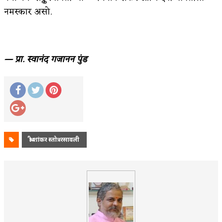
नमस्कार असो.
— प्रा. स्वानंद गजानन पुंड
श्री शांकर स्तोत्ररसावली