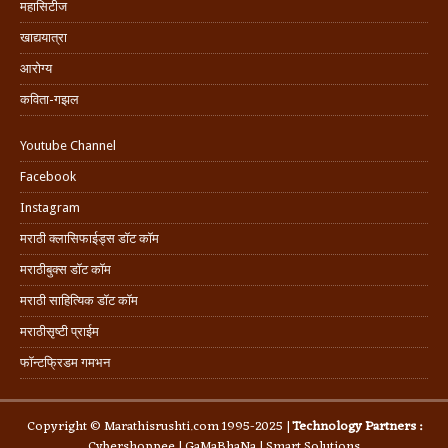
महासिटीज
खाद्ययात्रा
आरोग्य
कविता-गझल
Youtube Channel
Facebook
Instagram
मराठी क्लासिफाईड्स डॉट कॉम
मराठीबुक्स डॉट कॉम
मराठी साहित्यिक डॉट कॉम
मराठीसृष्टी प्राईम
फॉन्टफ्रिडम गमभन
Copyright © Marathisrushti.com 1995-2025 |
Technology Partners :
Cybershoppee
|
GaMaBhaNa
|
Smart Solutions