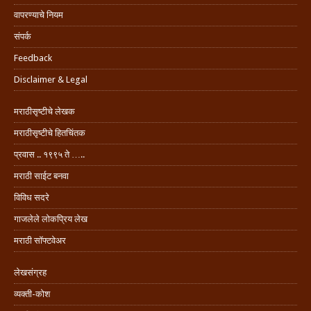
वापरण्याचे नियम
संपर्क
Feedback
Disclaimer & Legal
मराठीसृष्टीचे लेखक
मराठीसृष्टीचे हितचिंतक
प्रवास .. १९९५ ते …..
मराठी साईट बनवा
विविध सदरे
गाजलेले लोकप्रिय लेख
मराठी सॉफ्टवेअर
लेखसंग्रह
व्यक्ती-कोश