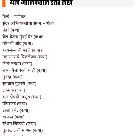
याच मालिकेतील इतर लेख
गेटवे – मनोगत
सुंदर अभिव्यक्तीचा संगम – ‘गेटवे’
चेहरे (कथा)
बेटा-बेटांचं मुंबई बेट (कथा)
गांवाची ओढ (कथा)
हरवलेल्यांची पंढरी (कथा)
महानगराचे पिकलेपण (कथा)
चिनी मकाव (कथा)
शंभर मैलांवरची माती (कथा)
मुडदा (कथा)
सुगंधाचे पुजारी (कथा)
टकमक (कथा)
कागदोपत्री माणूस (कथा)
पॉवरकट (कथा)
डासांचं बेट (कथा)
सापळा (कथा)
स्टेशन चिरेबंदी (कथा)
पुलाखालची माणसं (कथा)