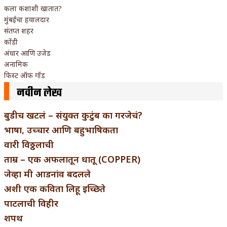
कला कशाशी खातात?
मुंबईचा हवालदार
संतप्त शहर
कोंडी
अंधार आणि उजेड
अनामिक
फिस्ट ऑफ गॉड
नवीन लेख
बुडीच खटलं – संयुक्त कुटुंब का गरजेचं?
भाषा, उच्चार आणि बहुभाषिकता
वारी विठ्ठलाची
ताम्र – एक अफलातून धातू (COPPER)
जेव्हा मी आडनांव बदलले
अशी एक कविता लिहू इच्छिते
पाटलाची विहीर
शपथ