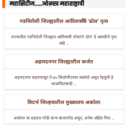
महासिटीज…..ओळख महाराष्ट्राची
गडचिरोली जिल्ह्यातील आदिवासींचे ‘ढोल’ नृत्य
राज्यातील गडचिरोली जिल्ह्यात आदिवासी लोकांचे 'ढोल' हे आवडीचे नृत्य
आहे ...
अहमदनगर जिल्ह्यातील कर्जत
अहमदनगर शहरापासून ते ७५ किलोमीटरवर वसलेले असून रेहकुरी हे
काळविटांसाठी ...
विदर्भ जिल्हयातील मुख्यालय अकोला
अकोला या शहरात मोठी धान्य बाजारपेठ असून, अनेक ऑईल मिल ...