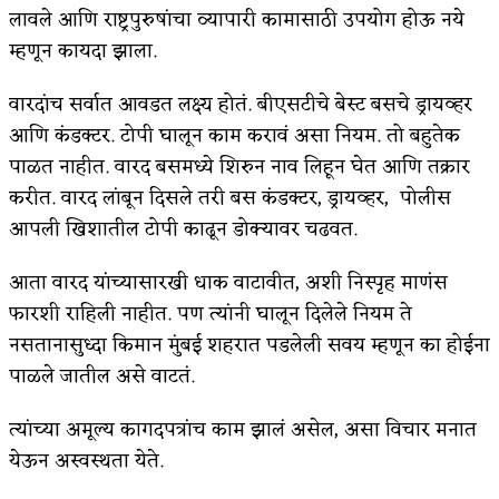
लावले आणि राष्ट्रपुरुषांचा व्यापारी कामासाठी उपयोग होऊ नये
म्हणून कायदा झाला.
वारदांच सर्वात आवडत लक्ष्य होतं. बीएसटीचे बेस्ट बसचे ड्रायव्हर
आणि कंडक्टर. टोपी घालून काम करावं असा नियम. तो बहुतेक
पाळत नाहीत. वारद बसमध्ये शिरुन नाव लिहून घेत आणि तक्रार
करीत. वारद लांबून दिसले तरी बस कंडक्टर, ड्रायव्हर, पोलीस
आपली खिशातील टोपी काढून डोक्यावर चढवत.
आता वारद यांच्यासारखी धाक वाटावीत, अशी निस्पृह माणंस
फारशी राहिली नाहीत. पण त्यांनी घालून दिलेले नियम ते
नसतानासुध्दा किमान मुंबई शहरात पडलेली सवय म्हणून का होईना
पाळले जातील असे वाटतं.
त्यांच्या अमूल्य कागदपत्रांच काम झालं असेल, असा विचार मनात
येऊन अस्वस्थता येते.