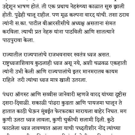
उद्देशून भाषण होतं. ती एक प्रथाच नेहरुंच्या काळात सुरु झाली
होती. पुढेही चालू राहील. पण मूळ कल्पना वारद यांची. तसा ठराव
त्यांनी स.का. पाटील बीआरसीसीचे अध्यक्ष असताना संमत
करविला. त्याची प्रत नेहरु यांना पाठविली आणि सातत्याने
पाठपुरावा केला.
राज्यातील राज्यपालांचे राजभवनावर स्वतंत्र ध्वज असत.
राष्ट्रध्वजाशिवाय कुठलाही ध्वज असू नये, अशी चळवळ एकहाती
त्यांनी उभी केली आणि राज्यपालांचे इतर मानमरातब कायम
राहिले तरी त्यांचा ध्वज मात्र खाली उतरला.
पंधरा ऑगस्ट आणि सव्वीस जानेवारी म्हणजे वारद यांच्या दृष्टीस
दसरा-दिवाळी. सकाळी पांढरा कुडता आणि पायजमा घालून ते
हातात काठी घेऊन मुंबईत फेरफटका मारायला बाहेर निघत. मग
कुणी उलटा ध्वज लावला, कुणी चुकीची सलामी दिली. कुठे
फाटलेला ध्वज लावण्यात आला याची पध्दतीशीर नोंद त्यांच्या