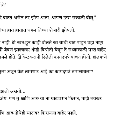
ीये”
ला बरं वाटत असेल तर झोप आता. आपण उद्या सकाळी बोलू.”
तिचा हात हातात धरून तिच्या शेजारी झोपली.
नाही. दी स्वतःहुन काही बोलते का याची वाट पाहून चहा नाष्टा
वणं झाल्यावर थोडी विश्रांती घेवून ते संध्याकाळी परत बाहेर
े होते. दी केळकरांनी दिलेली कागदपत्रे वाचत होती. हॉलमध्ये
 तुला अजून वेळ लागणार आहे का कागदपत्रं तपासायला?
ून आलो असतो…
ाटतंय. पण तू आणि आरू या ना घाटावरून फिरून, माझं लवकर
णि आरू दोघेही घाटावर फिरायला बाहेर पडले.