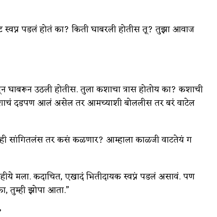
ट स्वप्न पडलं होतं का? किती घाबरली होतीस तू? तुझा आवाज
तून घाबरून उठली होतीस. तुला कशाचा त्रास होतोय का? कशाची
शाचं दडपण आलं असेल तर आमच्याशी बोललीस तर बरं वाटेल
 नाही सांगितलंस तर कसं कळणार? आम्हाला काळजी वाटतेयं ग
हीये मला. कदाचित, एखादं भितीदायक स्वप्नं पडलं असावं. पण
, तुम्ही झोपा आता.”
”