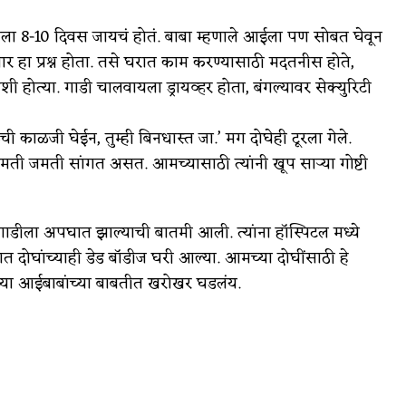
ऊथला 8-10 दिवस जायचं होतं. बाबा म्हणाले आईला पण सोबत घेवून
र हा प्रश्न होता. तसे घरात काम करण्यासाठी मदतनीस होते,
त्या. गाडी चालवायला ड्रायव्हर होता, बंगल्यावर सेक्युरिटी
 काळजी घेईन, तुम्ही बिनधास्त जा.’ मग दोघेही टूरला गेले.
ती जमती सांगत असत. आमच्यासाठी त्यांनी खूप साऱ्या गोष्टी
ाडीला अपघात झाल्याची बातमी आली. त्यांना हॉस्पिटल मध्ये
ात दोघांच्याही डेड बॉडीज घरी आल्या. आमच्या दोघींसाठी हे
्या आईबाबांच्या बाबतीत खरोखर घडलंय.