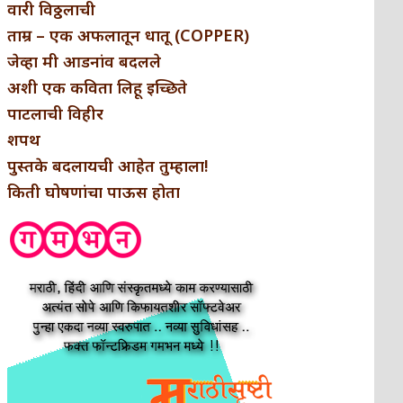
वारी विठ्ठलाची
ताम्र – एक अफलातून धातू (COPPER)
जेव्हा मी आडनांव बदलले
अशी एक कविता लिहू इच्छिते
पाटलाची विहीर
शपथ
पुस्तके बदलायची आहेत तुम्हाला!
किती घोषणांचा पाऊस होता