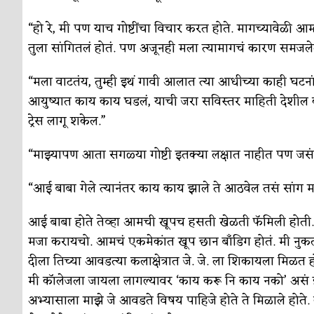
“हो रे, मी पण याच गोष्टींचा विचार करत होते. मागच्यावेळी आ
तुला सांगितलं होतं. पण अजूनही मला त्यामागचं कारण समजलेल
“मला वाटतंय, तुम्ही इथं गावी आलात त्या आधीच्या काही घटन
आयुष्यात काय काय घडलं, याची जरा सविस्तर माहिती देशील क
ट्रेस लागू शकेल.”
“माझ्यापण आता सगळ्या गोष्टी इतक्या लक्षात नाहीत पण जसं
“आई बाबा गेले त्यानंतर काय काय झाले ते आठवेल तसं सांग म
आई बाबा होते तेव्हा आमची खूपच हसती खेळती फॅमिली होती. 
मजा करायचो. आमचं एकमेकांत खूप छान बाँडिग होतं. मी नुकतीच
दीला तिच्या आवडत्या कलाक्षेत्रात जे. जे. ला शिकायला मिळत
मी कॉलेजला जायला लागल्यावर ‘काय करू नि काय नको’ असं झालं 
अभ्यासाला माझे जे आवडते विषय पाहिजे होते ते मिळाले होते