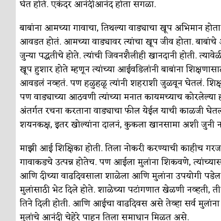
घेत होते. एकंदर आनंदीआनंद होता सगळा.
बाबांना आमच्या गावाचा, तिथल्या वाड्याचा खूप अभिमान होता.
आवडत होतं. आमच्या वाड्यावर त्यांचा खूप जीव होता. बाबांचे आई
जुन्या पद्धतीचे होते. त्यांची जिवनशैलीही खानदानी होती. त्या
खूप हुशार होते म्हणून त्यांच्या आईवडिलांनी बाबांना शिक्षण
आवडलं नव्हतं. पण हळुहळू त्यांनी शहराशी जुळवून घेतलं. शिक्षण
पण वाड्याच्या आठवणी त्यांच्या मनात कायमच्याच कोरलेल्या ह
अंतर्गत रचना करताना वाड्याचा फील येईल याची काळजी घेतली
शयनकक्ष, इतर खोल्यांना दालनं, कुकला खानसामा अशी जुनी न
माझी आई शिक्षिका होती. तिला नोकरी करण्याची काहीच गरज 
गावाकडचे उत्पन्न होतेच. पण आईला मुलांना शिकवणे, त्यांच्य
आणि दीच्या वाढदिवसाला शाळेला आणि मुलांना उपयोगी पडेल
मुलांसाठी भेट दिले होते. शाळेच्या पटांगणात खेळणी नव्हती, 
तिने दिली होती. आणि आईचा वाढदिवस असे तेव्हा सर्व मुलांना 
मुलांचे आनंदी चेहेरे पाहून तिला समाधान मिळत असे.