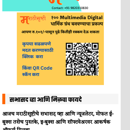
सभासद व्हा आणि मिळवा फायदे
आजच मराठीसृष्टीचे सभासद व्हा आणि न्यूजलेटर, मोफत ई-
बुक्स तसेच पुस्तके, इ-बुक्स आणि सॉफ्टवेअरवर आकर्षक