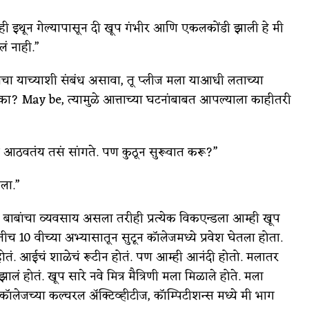
म्ही इथून गेल्यापासून दी खूप गंभीर आणि एकलकोंडी झाली हे मी
ं नाही.”
ांचा याच्याशी संबंध असावा, तू प्लीज मला याआधी लताच्या
ा? May be, त्यामुळे आत्ताच्या घटनांबाबत आपल्याला काहीतरी
 आठवतंय तसं सांगते. पण कुठून सुरूवात करू?”
ला.”
बाबांचा व्यवसाय असला तरीही प्रत्येक विकएन्डला आम्ही खूप
 10 वीच्या अभ्यासातून सुटून कॉलेजमध्ये प्रवेश घेतला होता.
 होतं. आईचं शाळेचं रूटीन होतं. पण आम्ही आनंदी होतो. मलातर
होतं. खूप सारे नवे मित्र मैत्रिणी मला मिळाले होते. मला
. कॉलेजच्या कल्चरल अ
ॅक्टिव्हीटीज, कॉम्पिटीशन्स मध्ये मी भाग