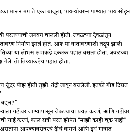
टका मारून मग ते एका बाजूला, पायऱ्यांवरून पाण्यात पाय सोडून
ची परतण्याची लगबग चालली होती. जवळच्या देवळांतून
तावरण निर्माण झालं होतं. आरू या वातावरणाशी तद्रूप झाली
 तिच्या या लोभस रूपाकडे एकटक पहात बसला होता. जवळच्या
्ष गेले. तो तिच्याकडेच पहात होता.
य सुंदर पोझ होती तुझी. तंद्री लावून बसलेली. इतकी गोड दिसत
”
 बद्दल?”
्याला गढीवर जाण्यापासून रोकण्याचा प्रयत्न करणं, आणि गढीवर
ण्याची घाई करणं, काल रात्री परत झोपेत “माझी काही चूक नाही”
बईत असताना आपल्याबरोबरचं दीचं वागणं आणि इथं गावात