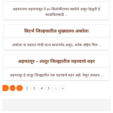
अहमदनगर शहरापासून ते ७५ किलोमीटरवर वसलेले असून रेहकुरी हे
काळविटांसाठी ...
विदर्भ जिल्हयातील मुख्यालय अकोला
अकोला या शहरात मोठी धान्य बाजारपेठ असून, अनेक ऑईल मिल ...
अहमदपूर – लातूर जिल्ह्यातील महत्त्वाचे शहर
अहमदपूर हे लातूर जिल्ह्यातील एक महत्त्वाचे शहर आहे. येथून जवळच ...
«
‹
1
2
3
4
5
›
»