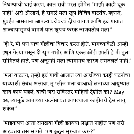
निघण्याची घाई करणं, काल रात्री परत झोपेत “माझी काही चूक
नाही” असं ओरडणं, हे सगळं मला खूप विचित्र वाटतंय. म्हणजे,
मुंबईत असताना आपल्याबरोबरचं दीचं वागणं आणि इथं गावात
आल्यापासूनचं वागणं यात खूपच फरक जाणवतोय मला.”
“हो रे, मी पण याच गोष्टींचा विचार करत होते. मागच्यावेळी आम्ही
इथून गेल्यापासून दी खूप गंभीर आणि एकलकोंडी झाली हे मी तुला
सांगितलं होतं. पण अजूनही मला त्यामागचं कारण समजलेलं नाही.”
“मला वाटतंय, तुम्ही इथं गावी आलात त्या आधीच्या काही घटनांचा
याच्याशी संबंध असावा, तू प्लीज मला याआधी लताच्या आयुष्यात
काय काय घडलं, याची जरा सविस्तर माहिती देशील का? May
be, त्यामुळे आत्ताच्या घटनांबाबत आपल्याला काहीतरी ट्रेस लागू
शकेल.”
“माझ्यापण आता सगळ्या गोष्टी इतक्या लक्षात नाहीत पण जसं
आठवतंय तसं सांगते. पण कुठून सुरूवात करू?”