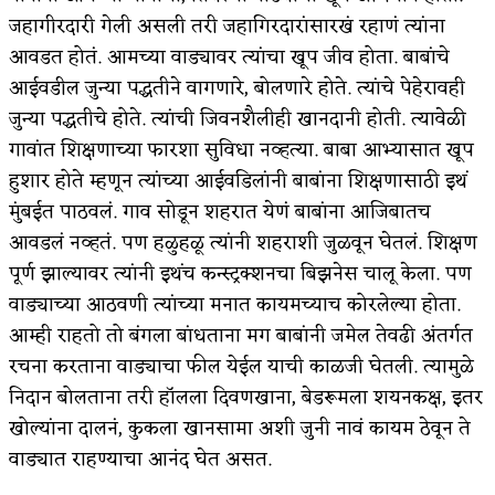
जहागीरदारी गेली असली तरी जहागिरदारांसारखं रहाणं त्यांना
आवडत होतं. आमच्या वाड्यावर त्यांचा खूप जीव होता. बाबांचे
आईवडील जुन्या पद्धतीने वागणारे, बोलणारे होते. त्यांचे पेहेरावही
जुन्या पद्धतीचे होते. त्यांची जिवनशैलीही खानदानी होती. त्यावेळी
गावांत शिक्षणाच्या फारशा सुविधा नव्हत्या. बाबा आभ्यासात खूप
हुशार होते म्हणून त्यांच्या आईवडिलांनी बाबांना शिक्षणासाठी इथं
मुंबईत पाठवलं. गाव सोडून शहरात येणं बाबांना आजिबातच
आवडलं नव्हतं. पण हळुहळू त्यांनी शहराशी जुळवून घेतलं. शिक्षण
पूर्ण झाल्यावर त्यांनी इथंच कन्स्ट्रक्शनचा बिझनेस चालू केला. पण
वाड्याच्या आठवणी त्यांच्या मनात कायमच्याच कोरलेल्या होता.
आम्ही राहतो तो बंगला बांधताना मग बाबांनी जमेल तेवढी अंतर्गत
रचना करताना वाड्याचा फील येईल याची काळजी घेतली. त्यामुळे
निदान बोलताना तरी हॉलला दिवणखाना, बेडरूमला शयनकक्ष, इतर
खोल्यांना दालनं, कुकला खानसामा अशी जुनी नावं कायम ठेवून ते
वाड्यात राहण्याचा आनंद घेत असत.