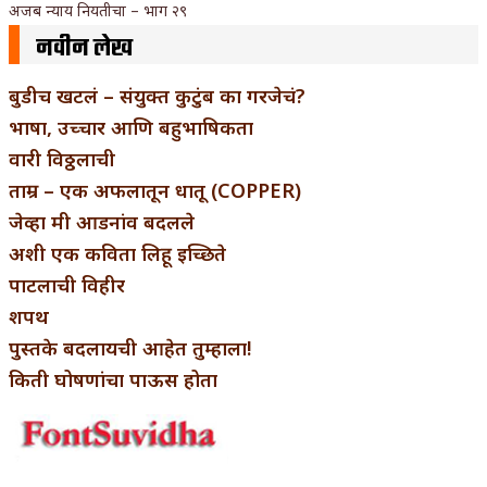
अजब न्याय नियतीचा – भाग २९
नवीन लेख
बुडीच खटलं – संयुक्त कुटुंब का गरजेचं?
भाषा, उच्चार आणि बहुभाषिकता
वारी विठ्ठलाची
ताम्र – एक अफलातून धातू (COPPER)
जेव्हा मी आडनांव बदलले
अशी एक कविता लिहू इच्छिते
पाटलाची विहीर
शपथ
पुस्तके बदलायची आहेत तुम्हाला!
किती घोषणांचा पाऊस होता