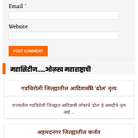
Email
*
Website
महासिटीज…..ओळख महाराष्ट्राची
गडचिरोली जिल्ह्यातील आदिवासींचे ‘ढोल’ नृत्य
राज्यातील गडचिरोली जिल्ह्यात आदिवासी लोकांचे 'ढोल' हे आवडीचे नृत्य
आहे ...
अहमदनगर जिल्ह्यातील कर्जत