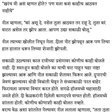
“खरंच मी असं म्हणत होते? पण मला कसं काहीच आठवत
नाहीये”
नील म्हणला, “बरं असू दे. नसेल तुला आठवत तर राहू दे. तुला बरं
वाटत असेल तर झोप आता. आपण उद्या सकाळी बोलू.”
नील त्याच्या खोलीत निघून गेला. दीला नीट झोपवून आरू पण तिचा
हात हातात धरून तिच्या शेजारी झोपली.
सकाळी उठल्यावर काल रात्रीच्या प्रसंगावर कोणीच काही बोलले
नाही. दी स्वतःहुन काही बोलते का याची वाट पाहून चहा नाष्टा
झाल्यावर आरू आणि नील सकाळी शेतावर फिरून आले. दुपारची
जेवणं झाल्यावर थोडी विश्रांती घेवून ते संध्याकाळी परत बाहेर
फिरायला जायचा विचार करत होते. सगळे हॉलमध्ये चहासाठी
जमले होते. दी केळकरांनी दिलेली कागदपत्रे वाचत होती. हॉलमध्ये
शांतता होती. कोणीच कोणाशी काही बोलत नव्हते.
बराच वेळ असा शांततेत गेल्यावर नील लताला म्हणाला, “लता तुला