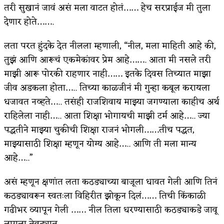
तरी सुखानं जावं असं मला वाटत होतं…… हेच सरप्राईज मी तुला
देणार होते…….
लता परत हुंदके देत नीलला म्हणाली, “नील, मला माहिती आहे की,
तुझं आणि आरूचं एकमेकांवर प्रेम आहे……. आता मी नसले तरी
माझी आरू पोरकी राहणार नाही…… इतके दिवस तिच्यात माझा
जीव अडकला होता….. तिच्या काळजीनं मी गुन्हा कबूल करायला
धजावत नव्हते….. तसंही राजशिवाय माझ्या जगण्याला काहीच अर्थ
राहिलेला नाही….. आता शिक्षा भोगायची माझी टर्म आहे….. ज्या
पद्धतीने माझ्या चुकीची शिक्षा राजनं भोगली……तीच पद्धत,
माझ्यासाठी शिक्षा म्हणून योग्य आहे….. आणि ती मला मान्य
आहे…..”
असं म्हणून क्षणांत लता कठड्याच्या बाजूला धावत गेली आणि तिनं
कठड्यावरून स्वतःला विहिरीत झोकून दिलं…… तिची किंकाळी
गढीभर व्यापून गेली …… नील तिला धरण्यासाठी कठड्याकडे जावू
लागला तेवढ्यात……..