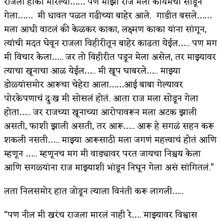
राजला हाका मारल्या…… पण माझा राज मला कायमचा सोडून
गेला…… मी धावत पळत गढीच्या बाहेर आले. गाडीत बसले……
अपूर्ण कथा
मला आधी वाटलं की केळकर काका, लक्ष्मण काका यांना सांगून,
बुडीच खटलं – संयुक्त कुटुंब का गरजेचं?
त्यांची मदत घेवून राजला विहीरीतून बाहेर काढता येईल….. पण मग
मी विचार केला….. जर तो विहीरीत पडून मेला असेल, तर माझ्यावर
त्याचा खूनाचा आळ येईल….. मी खूप घाबरले….. माझ्या
डोळ्यांसमोर आरूचा चेहेरा आला……आई बाबा गेल्यावर
पोरकेपणाचं दुःख मी सोसलं होतं. आता राज मला सोडून गेला
होता….. जर राजच्या खूनाच्या आरोपावरून मला अटक झाली
असती, फाशी झाली असती, तर आरू….. आरू हे सगळं सहन करू
शकली नसती….. माझ्या आरूसाठी मला जगणं महत्त्वाचं होतं आणि
म्हणून ….. म्हणूनच मग मी वाड्यावर परत जायचा निश्चय केला
आणि सगळ्यांना राज माझ्याशी भांडून निघून गेला असं सांगितलं.”
लता निलसमोर हात जोडून त्याला विनंती करू लागली…..
“पण नील मी खरंच राजला मारलं नाही रे…. माझ्यावर विश्वास