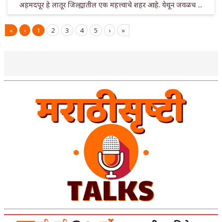
अहमदपूर हे लातूर जिल्ह्यातील एक महत्त्वाचे शहर आहे. येथून जवळच ...
«
‹
1
2
3
4
5
›
»