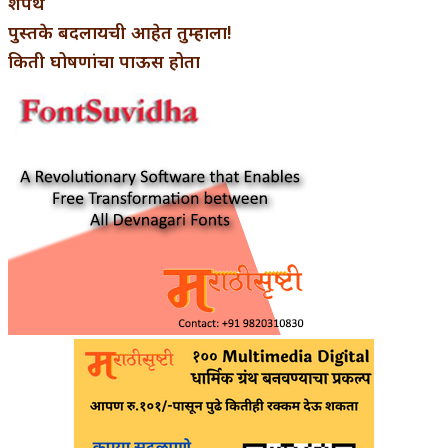
शपथ
पुस्तके बदलायची आहेत तुम्हाला!
किती घोषणांचा पाऊस होता