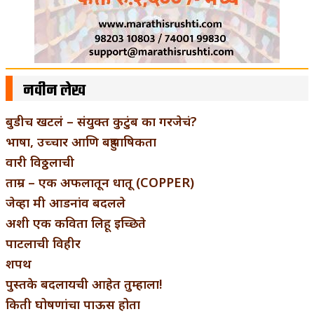
नवीन लेख
बुडीच खटलं – संयुक्त कुटुंब का गरजेचं?
भाषा, उच्चार आणि बहुभाषिकता
वारी विठ्ठलाची
ताम्र – एक अफलातून धातू (COPPER)
जेव्हा मी आडनांव बदलले
अशी एक कविता लिहू इच्छिते
पाटलाची विहीर
शपथ
पुस्तके बदलायची आहेत तुम्हाला!
किती घोषणांचा पाऊस होता