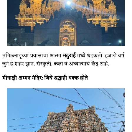
तमिळनाडूच्या प्रवासाचा आत्मा
मदुराई
मध्ये धडकतो. हजारो वर्ष
जुनं हे शहर ज्ञान, संस्कृती, कला व अध्यात्माचं केंद्र आहे.
मीनाक्षी अम्मन मंदिर
:
जिथे श्रद्धाही थक्क होते