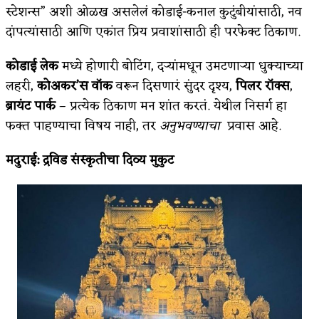
स्टेशन्स” अशी ओळख असलेलं कोडाई-कनाल कुटुंबीयांसाठी, नव
दांपत्यांसाठी आणि एकांत प्रिय प्रवाशांसाठी ही परफेक्ट ठिकाण.
कोडाई लेक
मध्ये होणारी बोटिंग, दऱ्यांमधून उमटणाऱ्या धुक्याच्या
लहरी,
कोअकर’स वॉक
वरून दिसणारं सुंदर दृश्य,
पिलर रॉक्स
,
ब्रायंट पार्क
– प्रत्येक ठिकाण मन शांत करतं. येथील निसर्ग हा
फक्त पाहण्याचा विषय नाही, तर
अनुभवण्याचा
प्रवास आहे.
मदुराई
:
द्रविड संस्कृतीचा दिव्य मुकुट