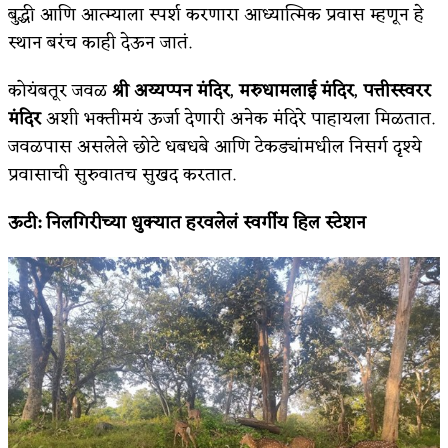
बुद्धी आणि आत्म्याला स्पर्श करणारा आध्यात्मिक प्रवास म्हणून हे
स्थान बरंच काही देऊन जातं.
कोयंबतूर जवळ
श्री अय्यप्पन मंदिर
,
मरुधामलाई मंदिर
,
पत्तीस्स्वरर
मंदिर
अशी भक्तीमयं ऊर्जा देणारी अनेक मंदिरे पाहायला मिळतात.
जवळपास असलेले छोटे धबधबे आणि टेकड्यांमधील निसर्ग दृश्ये
प्रवासाची सुरुवातच सुखद करतात.
ऊटी
:
निलगिरीच्या धुक्यात हरवलेलं स्वर्गीय हिल स्टेशन