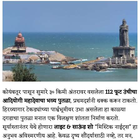
कोयंबतूर पासून सुमारे ३० किमी अंतरावर वसलेला
112
फूट उंचीचा
आदियोगी महादेवाचा भव्य पुतळा
, प्रथमदर्शनी थक्क करून टाकतो.
हिरव्यागार टेकड्यांच्या पार्श्वभूमीवर उभा असलेला हा काळ्या
दगडाचा पुतळा मनात एक विलक्षण शांतता निर्माण करतो.
सूर्यास्तानंतर येथे होणारा
लाइट
&
साऊंड शो
“मिस्टिक नाईट्स” हा
अनुभव अविस्मरणीय आहे. केवळ दृष्य सौंदर्यासाठी नव्हे, तर मन,