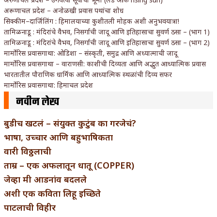
अरूणाचल प्रदेश – अनोळखी प्रवास पथांचा शोध
सिक्कीम–दार्जिलिंग : हिमालयाच्या कुशीतली मोहक अशी अनुभवयात्रा!
तामिळनाडू : मंदिरांचे वैभव, निसर्गाची जादू आणि इतिहासाचा सुवर्ण ठसा – (भाग 1)
तामिळनाडू : मंदिरांचे वैभव, निसर्गाची जादू आणि इतिहासाचा सुवर्ण ठसा – (भाग 2)
मार्मोरिस प्रवासगाथा: ओडिशा – संस्कृती, समुद्र आणि अध्यात्माची जादू
मार्मोरिस प्रवासगाथा – वाराणसी: काशीची दिव्यता आणि अद्भुत आध्यात्मिक प्रवास
भारतातील पौराणिक धार्मिक आणि आध्यात्मिक स्थळांची दिव्य सफर
मार्मोरिस प्रवासगाथा: हिमाचल प्रदेश
नवीन लेख
बुडीच खटलं – संयुक्त कुटुंब का गरजेचं?
भाषा, उच्चार आणि बहुभाषिकता
वारी विठ्ठलाची
ताम्र – एक अफलातून धातू (COPPER)
जेव्हा मी आडनांव बदलले
अशी एक कविता लिहू इच्छिते
पाटलाची विहीर