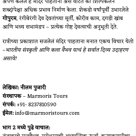
अर्पण केलेलं हे मंदिर पाहताना असं वाटतं की शिल्पकलेने
शब्दांपेक्षा अधिक प्रभाव निर्माण केला. शेकडो वर्षांपूर्वी उभारलेले
गोपुरम
, रंगीबेरंगी देव देवतांच्या मूर्ती, कोरीव काम, दगडी खांब
आणि भव्य सभामंडप – प्रत्येक गोष्ट देवत्वाची अनुभूती देते.
रात्रीच्या प्रकाशात सजलेलं मंदिर पाहताना मनात एकच विचार येतो
–
भारतीय संस्कृती आणि कला वैभव याचं हे सर्वात दिव्य उदाहरण
असावे!
लेखिका: नीलम पुजारी
संस्थापक
– Marmoris Tours
संपर्क:
+91- 8237810590
ईमेल:
info@marmoristours.com
भाग
2
मध्ये पुढे वाचाल: