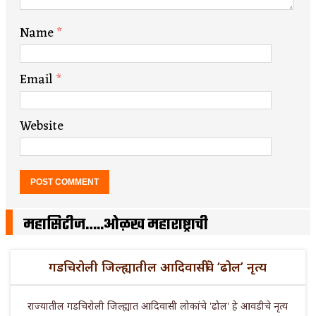
Name
*
Email
*
Website
महासिटीज…..ओळख महाराष्ट्राची
गडचिरोली जिल्ह्यातील आदिवासींचे ‘ढोल’ नृत्य
राज्यातील गडचिरोली जिल्ह्यात आदिवासी लोकांचे 'ढोल' हे आवडीचे नृत्य