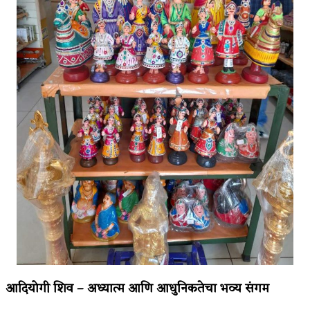
आदियोगी शिव – अध्यात्म आणि आधुनिकतेचा भव्य संगम