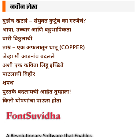
नवीन लेख
बुडीच खटलं – संयुक्त कुटुंब का गरजेचं?
भाषा, उच्चार आणि बहुभाषिकता
वारी विठ्ठलाची
ताम्र – एक अफलातून धातू (COPPER)
जेव्हा मी आडनांव बदलले
अशी एक कविता लिहू इच्छिते
पाटलाची विहीर
शपथ
पुस्तके बदलायची आहेत तुम्हाला!
किती घोषणांचा पाऊस होता