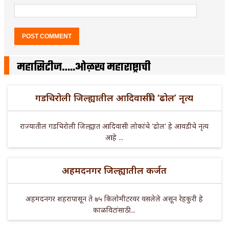
महासिटीज…..ओळख महाराष्ट्राची
गडचिरोली जिल्ह्यातील आदिवासींचे ‘ढोल’ नृत्य
राज्यातील गडचिरोली जिल्ह्यात आदिवासी लोकांचे 'ढोल' हे आवडीचे नृत्य
आहे ...
अहमदनगर जिल्ह्यातील कर्जत
अहमदनगर शहरापासून ते ७५ किलोमीटरवर वसलेले असून रेहकुरी हे
काळविटांसाठी ...