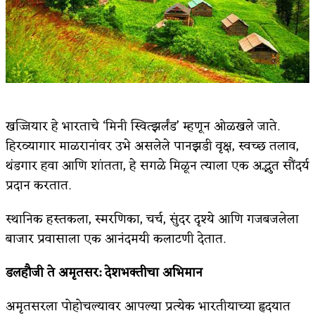
खज्जियार हे भारताचे ‘मिनी स्वित्झर्लंड’ म्हणून ओळखले जाते.
हिरव्यागार माळरानांवर उभे असलेले पानझडी वृक्ष, स्वच्छ तलाव,
थंडगार हवा आणि शांतता, हे सगळे मिळून त्याला एक अद्भुत सौंदर्य
प्रदान करतात.
स्थानिक हस्तकला, स्मरणिका, चर्च, सुंदर दृश्ये आणि गजबजलेला
बाजार प्रवासाला एक आनंदमयी कलाटणी देतात.
डलहौजी ते अमृतसर
:
देशभक्तीचा अभिमान
अमृतसरला पोहोचल्यावर आपल्या प्रत्येक भारतीयाच्या हृदयात