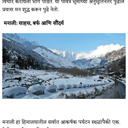
विचार करायला भाग पाडते. या पवित्र भूमीच्या अनुभूतिनंतर पुढील
प्रवास मन शुद्ध करून पुढे नेतो.
मनाली
:
साहस
,
बर्फ आणि सौंदर्य
मनाली हा हिमालयातील सर्वात आकर्षक पर्यटन स्थळांपैकी एक.