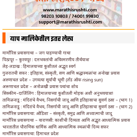
याच मालिकेतील इतर लेख
मार्मोरिस प्रवासगाथा – जग पाहण्याची गाथा
पिठापूर – कुरवपूर : दत्तभक्तांची अविस्मरणीय तीर्थयात्रा
लेह-लडाख : हिमालयाच्या कुशीतलं अद्भुत स्वर्ग
गुजरातची सफर : इतिहास, संस्कृती, सण आणि श्रद्धास्थळांचा अनोखा प्रवास
अरुणाचल प्रदेश – उगवत्या सूर्याची भूमी (लँड ऑफ rising sun)
अरूणाचल प्रदेश – अनोळखी प्रवास पथांचा शोध
सिक्कीम–दार्जिलिंग : हिमालयाच्या कुशीतली मोहक अशी अनुभवयात्रा!
तामिळनाडू : मंदिरांचे वैभव, निसर्गाची जादू आणि इतिहासाचा सुवर्ण ठसा – (भाग 1)
तामिळनाडू : मंदिरांचे वैभव, निसर्गाची जादू आणि इतिहासाचा सुवर्ण ठसा – (भाग 2)
मार्मोरिस प्रवासगाथा: ओडिशा – संस्कृती, समुद्र आणि अध्यात्माची जादू
मार्मोरिस प्रवासगाथा – वाराणसी: काशीची दिव्यता आणि अद्भुत आध्यात्मिक प्रवास
भारतातील पौराणिक धार्मिक आणि आध्यात्मिक स्थळांची दिव्य सफर
मार्मोरिस प्रवासगाथा: हिमाचल प्रदेश