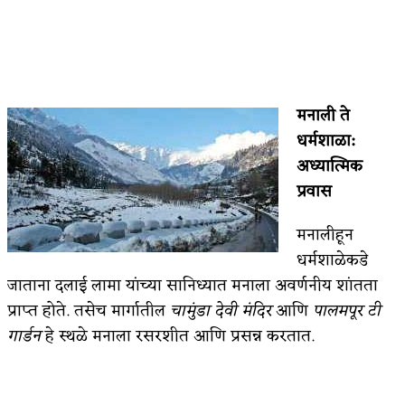
मनाली ते
धर्मशाळा
:
अध्यात्मिक
प्रवास
मनालीहून
धर्मशाळेकडे
जाताना दलाई लामा यांच्या सानिध्यात मनाला अवर्णनीय शांतता
प्राप्त होते. तसेच मार्गातील
चामुंडा देवी मंदिर
आणि
पालमपूर टी
गार्डन
हे स्थळे मनाला रसरशीत आणि प्रसन्न करतात.