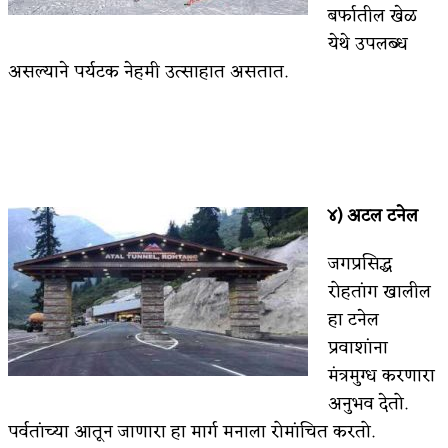
बर्फातील खेळ
येथे उपलब्ध
असल्याने पर्यटक नेहमी उत्साहात असतात.
४) अटल टनेल
जगप्रसिद्ध
रोहतांग खालील
हा टनेल
प्रवाशांना
मंत्रमुग्ध करणारा
अनुभव देतो.
पर्वतांच्या आतून जाणारा हा मार्ग मनाला रोमांचित करतो.