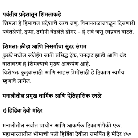
पर्वतीय प्रदेशातून शिमलाकडे
शिमला हे हिमाचल प्रदेशाचे रत्नच जणू. विमानतळाजवळून दिसणारी
पर्वतश्रेणी, दऱ्या, ढगांनी वेढलेले डोंगर – हे सर्व जणू स्वप्नवत वाटते.
शिमला
:
क्रीडा आणि निसर्गाचा सुंदर संगम
कुफ्री
मधील स्कीईंग साठी प्रसिद्ध ट्रॅक, घनदाट झाडी आणि थंड
वातावरण हे शिमल्याचे मुख्य आकर्षण आहे.
विशेषतः कुटुंबांसाठी आणि साहस प्रेमींसाठी हे ठिकाण स्वर्गच
म्हणावे लागेल.
मनालीतील प्रमुख धार्मिक आणि ऐतिहासिक स्थळे
१) हिडिंबा देवी मंदिर
मनालीतील सर्वांत प्राचीन आणि आकर्षक ठिकाणांपैकी एक.
महाभारतातील भीमाची पत्नी हिडिंबा देवीला समर्पित हे मंदिर ४५०