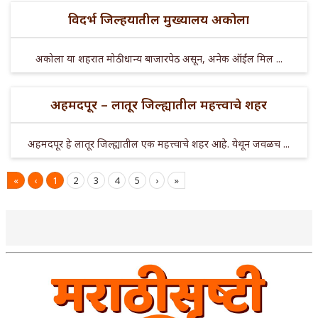
विदर्भ जिल्हयातील मुख्यालय अकोला
अकोला या शहरात मोठी धान्य बाजारपेठ असून, अनेक ऑईल मिल ...
अहमदपूर – लातूर जिल्ह्यातील महत्त्वाचे शहर
अहमदपूर हे लातूर जिल्ह्यातील एक महत्त्वाचे शहर आहे. येथून जवळच ...
«
‹
1
2
3
4
5
›
»