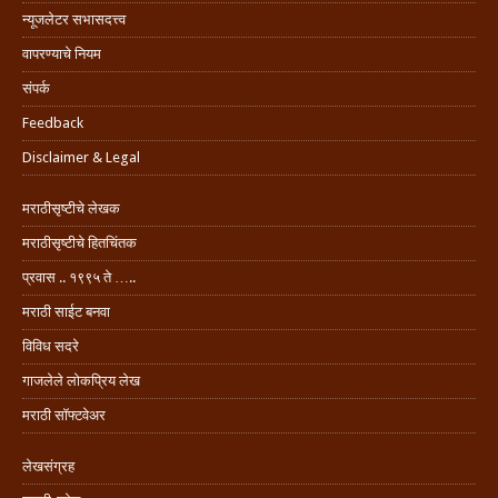
न्यूजलेटर सभासदत्त्व
वापरण्याचे नियम
संपर्क
Feedback
Disclaimer & Legal
मराठीसृष्टीचे लेखक
मराठीसृष्टीचे हितचिंतक
प्रवास .. १९९५ ते …..
मराठी साईट बनवा
विविध सदरे
गाजलेले लोकप्रिय लेख
मराठी सॉफ्टवेअर
लेखसंग्रह