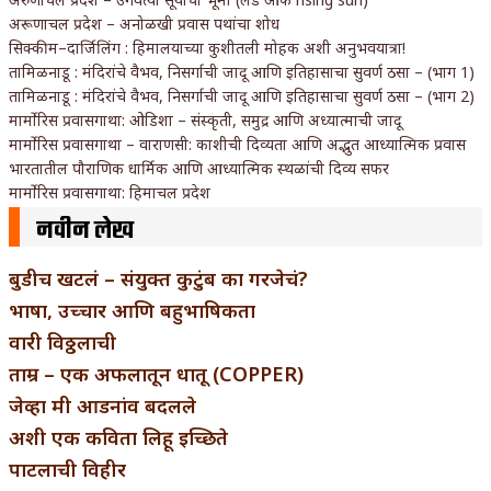
अरूणाचल प्रदेश – अनोळखी प्रवास पथांचा शोध
सिक्कीम–दार्जिलिंग : हिमालयाच्या कुशीतली मोहक अशी अनुभवयात्रा!
तामिळनाडू : मंदिरांचे वैभव, निसर्गाची जादू आणि इतिहासाचा सुवर्ण ठसा – (भाग 1)
तामिळनाडू : मंदिरांचे वैभव, निसर्गाची जादू आणि इतिहासाचा सुवर्ण ठसा – (भाग 2)
मार्मोरिस प्रवासगाथा: ओडिशा – संस्कृती, समुद्र आणि अध्यात्माची जादू
मार्मोरिस प्रवासगाथा – वाराणसी: काशीची दिव्यता आणि अद्भुत आध्यात्मिक प्रवास
भारतातील पौराणिक धार्मिक आणि आध्यात्मिक स्थळांची दिव्य सफर
मार्मोरिस प्रवासगाथा: हिमाचल प्रदेश
नवीन लेख
बुडीच खटलं – संयुक्त कुटुंब का गरजेचं?
भाषा, उच्चार आणि बहुभाषिकता
वारी विठ्ठलाची
ताम्र – एक अफलातून धातू (COPPER)
जेव्हा मी आडनांव बदलले
अशी एक कविता लिहू इच्छिते
पाटलाची विहीर