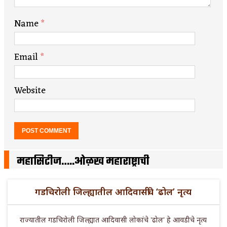
Name
*
Email
*
Website
महासिटीज…..ओळख महाराष्ट्राची
गडचिरोली जिल्ह्यातील आदिवासींचे ‘ढोल’ नृत्य
राज्यातील गडचिरोली जिल्ह्यात आदिवासी लोकांचे 'ढोल' हे आवडीचे नृत्य