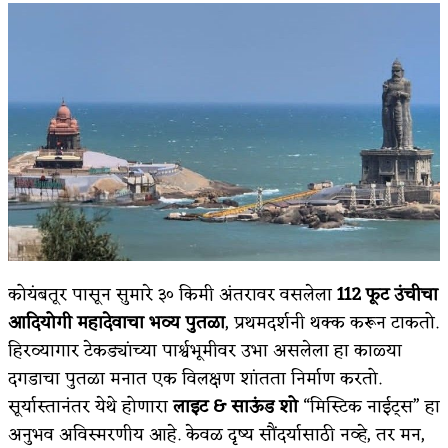
कोयंबतूर पासून सुमारे ३० किमी अंतरावर वसलेला
112
फूट उंचीचा
आदियोगी महादेवाचा भव्य पुतळा
, प्रथमदर्शनी थक्क करून टाकतो.
हिरव्यागार टेकड्यांच्या पार्श्वभूमीवर उभा असलेला हा काळ्या
दगडाचा पुतळा मनात एक विलक्षण शांतता निर्माण करतो.
सूर्यास्तानंतर येथे होणारा
लाइट
&
साऊंड शो
“मिस्टिक नाईट्स” हा
अनुभव अविस्मरणीय आहे. केवळ दृष्य सौंदर्यासाठी नव्हे, तर मन,