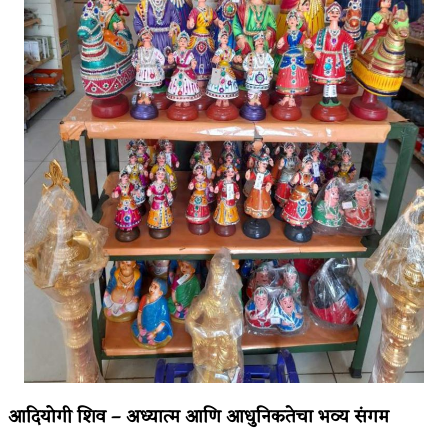
आदियोगी शिव – अध्यात्म आणि आधुनिकतेचा भव्य संगम