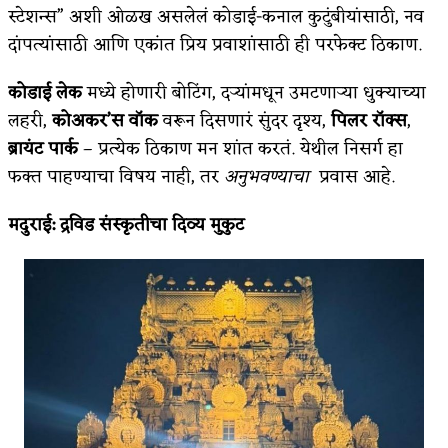
स्टेशन्स” अशी ओळख असलेलं कोडाई-कनाल कुटुंबीयांसाठी, नव
दांपत्यांसाठी आणि एकांत प्रिय प्रवाशांसाठी ही परफेक्ट ठिकाण.
कोडाई लेक
मध्ये होणारी बोटिंग, दऱ्यांमधून उमटणाऱ्या धुक्याच्या
लहरी,
कोअकर’स वॉक
वरून दिसणारं सुंदर दृश्य,
पिलर रॉक्स
,
ब्रायंट पार्क
– प्रत्येक ठिकाण मन शांत करतं. येथील निसर्ग हा
फक्त पाहण्याचा विषय नाही, तर
अनुभवण्याचा
प्रवास आहे.
मदुराई
:
द्रविड संस्कृतीचा दिव्य मुकुट