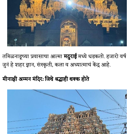
तमिळनाडूच्या प्रवासाचा आत्मा
मदुराई
मध्ये धडकतो. हजारो वर्ष
जुनं हे शहर ज्ञान, संस्कृती, कला व अध्यात्माचं केंद्र आहे.
मीनाक्षी अम्मन मंदिर
:
जिथे श्रद्धाही थक्क होते