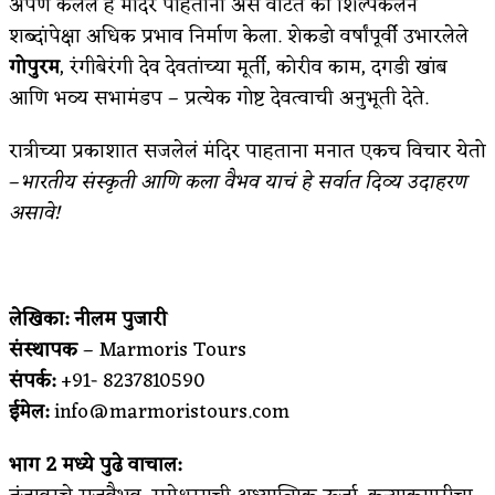
अर्पण केलेलं हे मंदिर पाहताना असं वाटतं की शिल्पकलेने
शब्दांपेक्षा अधिक प्रभाव निर्माण केला. शेकडो वर्षांपूर्वी उभारलेले
गोपुरम
, रंगीबेरंगी देव देवतांच्या मूर्ती, कोरीव काम, दगडी खांब
आणि भव्य सभामंडप – प्रत्येक गोष्ट देवत्वाची अनुभूती देते.
रात्रीच्या प्रकाशात सजलेलं मंदिर पाहताना मनात एकच विचार येतो
–
भारतीय संस्कृती आणि कला वैभव याचं हे सर्वात दिव्य उदाहरण
असावे!
लेखिका: नीलम पुजारी
संस्थापक
– Marmoris Tours
संपर्क:
+91- 8237810590
ईमेल:
info@marmoristours.com
भाग
2
मध्ये पुढे वाचाल: