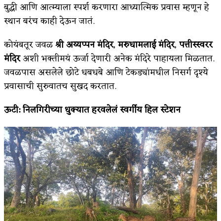
बुद्धी आणि आत्म्याला स्पर्श करणारा आध्यात्मिक प्रवास म्हणून हे
स्थान बरंच काही देऊन जातं.
कोयंबतूर जवळ
श्री अय्यप्पन मंदिर
,
मरुधामलाई मंदिर
,
पत्तीस्स्वरर
मंदिर
अशी भक्तीमयं ऊर्जा देणारी अनेक मंदिरे पाहायला मिळतात.
जवळपास असलेले छोटे धबधबे आणि टेकड्यांमधील निसर्ग दृश्ये
प्रवासाची सुरुवातच सुखद करतात.
ऊटी
:
निलगिरीच्या धुक्यात हरवलेलं स्वर्गीय हिल स्टेशन