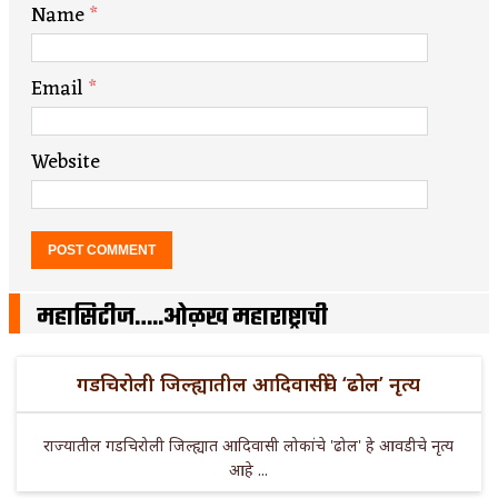
Name
*
Email
*
Website
महासिटीज…..ओळख महाराष्ट्राची
गडचिरोली जिल्ह्यातील आदिवासींचे ‘ढोल’ नृत्य
राज्यातील गडचिरोली जिल्ह्यात आदिवासी लोकांचे 'ढोल' हे आवडीचे नृत्य
आहे ...