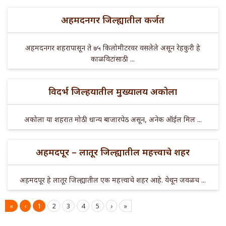
अहमदनगर जिल्ह्यातील कर्जत
अहमदनगर शहरापासून ते ७५ किलोमीटरवर वसलेले असून रेहकुरी हे
काळविटांसाठी ...
विदर्भ जिल्हयातील मुख्यालय अकोला
अकोला या शहरात मोठी धान्य बाजारपेठ असून, अनेक ऑईल मिल ...
अहमदपूर – लातूर जिल्ह्यातील महत्त्वाचे शहर
अहमदपूर हे लातूर जिल्ह्यातील एक महत्त्वाचे शहर आहे. येथून जवळच ...
«
‹
1
2
3
4
5
›
»