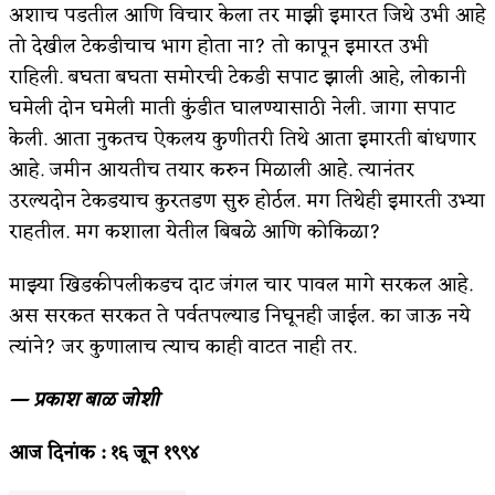
अशाच पडतील आणि विचार केला तर माझी इमारत जिथे उभी आहे
तो देखील टेकडीचाच भाग होता ना? तो कापून इमारत उभी
राहिली. बघता बघता समोरची टेकडी सपाट झाली आहे, लोकानी
घमेली दोन घमेली माती कुंडीत घालण्यासाठी नेली. जागा सपाट
केली. आता नुकतच ऐकलय कुणीतरी तिथे आता इमारती बांधणार
आहे. जमीन आयतीच तयार करुन मिळाली आहे. त्यानंतर
उरल्यदोन टेकडयाच कुरतडण सुरु होर्ठल. मग तिथेही इमारती उभ्या
राहतील. मग कशाला येतील बिबळे आणि कोकिळा?
माझ्या खिडकीपलीकडच दाट जंगल चार पावल मागे सरकल आहे.
अस सरकत सरकत ते पर्वतपल्याड निघूनही जाईल. का जाऊ नये
त्यांने? जर कुणालाच त्याच काही वाटत नाही तर.
— प्रकाश बाळ जोशी
आज
दिनांक :
१६
जून
१९९४