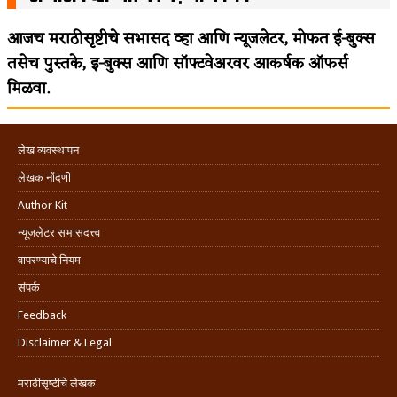
आजच मराठीसृष्टीचे सभासद व्हा आणि न्यूजलेटर, मोफत ई-बुक्स
तसेच पुस्तके, इ-बुक्स आणि सॉफ्टवेअरवर आकर्षक ऑफर्स
मिळवा.
लेख व्यवस्थापन
लेखक नोंदणी
Author Kit
न्यूजलेटर सभासदत्त्व
वापरण्याचे नियम
संपर्क
Feedback
Disclaimer & Legal
मराठीसृष्टीचे लेखक