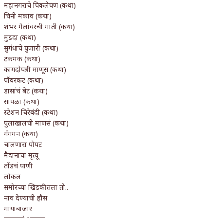
महानगराचे पिकलेपण (कथा)
चिनी मकाव (कथा)
शंभर मैलांवरची माती (कथा)
मुडदा (कथा)
सुगंधाचे पुजारी (कथा)
टकमक (कथा)
कागदोपत्री माणूस (कथा)
पॉवरकट (कथा)
डासांचं बेट (कथा)
सापळा (कथा)
स्टेशन चिरेबंदी (कथा)
पुलाखालची माणसं (कथा)
गँगमन (कथा)
चालणारा पोपट
मैदानाचा मृत्यू
तोंडचं पाणी
लोकल
समोरच्या खिडकीतला तो..
नांव देण्याची हौस
मायाबाजार