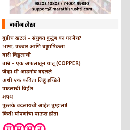
नवीन लेख
बुडीच खटलं – संयुक्त कुटुंब का गरजेचं?
भाषा, उच्चार आणि बहुभाषिकता
वारी विठ्ठलाची
ताम्र – एक अफलातून धातू (COPPER)
जेव्हा मी आडनांव बदलले
अशी एक कविता लिहू इच्छिते
पाटलाची विहीर
शपथ
पुस्तके बदलायची आहेत तुम्हाला!
किती घोषणांचा पाऊस होता