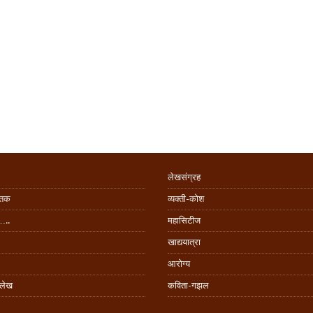
लेखसंग्रह
िंतक
व्यक्ती-कोश
…..
महासिटीज
खाद्ययात्रा
आरोग्य
 लेख
कविता-गझल