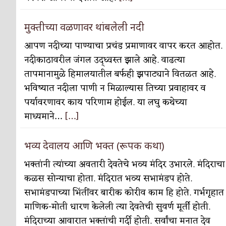
मुक्तीच्या वळणावर थांबलेली नदी
आपण नदीच्या पाण्याचा प्रचंड प्रमाणावर वापर करत आहोत.
नदीकाठावरील जंगल उद्ध्वस्त झाले आहे. वाढत्या
तापमानामुळे हिमालयातील बर्फही झपाट्याने वितळत आहे.
भविष्यात नदीला पाणी न मिळाल्यास तिच्या प्रवाहावर व
पर्यावरणावर काय परिणाम होईल. या लघु कथेच्या
माध्यमाने…
[…]
भव्य देवालय आणि भक्त (रूपक कथा)
भक्तांनी त्यांच्या अवतारी देवतेचे भव्य मंदिर उभारले. मंदिराचा
कळस सोन्याचा होता. मंदिरात भव्य सभामंडप होते.
सभामंडपाच्या भिंतींवर बारीक कोरीव काम हि होते. गर्भगृहात
माणिक-मोती धारण केलेली त्या देवतेची सुवर्ण मूर्ती होती.
मंदिराच्या आवारात भक्तांची गर्दी होती. सर्वांचा मनात देव