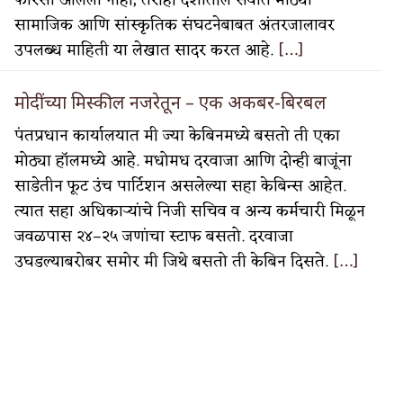
फारसा आलेला नाही, तरीही देशातील सर्वात मोठ्या
सामाजिक आणि सांस्कृतिक संघटनेबाबत अंतरजालावर
उपलब्ध माहिती या लेखात सादर करत आहे.
[…]
मोदींच्या मिस्कील नजरेतून – एक अकबर-बिरबल
पंतप्रधान कार्यालयात मी ज्या केबिनमध्ये बसतो ती एका
मोठ्या हॉलमध्ये आहे. मधोमध दरवाजा आणि दोन्ही बाजूंना
साडेतीन फूट उंच पार्टिशन असलेल्या सहा केबिन्स आहेत.
त्यात सहा अधिकाऱ्यांचे निजी सचिव व अन्य कर्मचारी मिळून
जवळपास २४–२५ जणांचा स्टाफ बसतो. दरवाजा
उघडल्याबरोबर समोर मी जिथे बसतो ती केबिन दिसते.
[…]