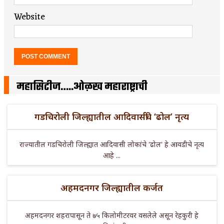
Website
महासिटीज…..ओळख महाराष्ट्राची
गडचिरोली जिल्ह्यातील आदिवासींचे ‘ढोल’ नृत्य
राज्यातील गडचिरोली जिल्ह्यात आदिवासी लोकांचे 'ढोल' हे आवडीचे नृत्य
आहे ...
अहमदनगर जिल्ह्यातील कर्जत
अहमदनगर शहरापासून ते ७५ किलोमीटरवर वसलेले असून रेहकुरी हे