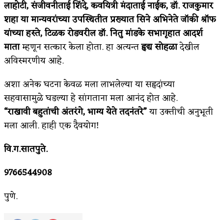
लाहोटी, संजीवनीताई शिंदे, कवयित्री मंदाताई नाईक, डॉ. राजकुमार
शहा या मान्यवरांच्या उपस्थितीत प्रख्यात सिने अभिनेते जॉकी श्रॉफ
यांच्या हस्ते, टिळक रोडवरील डॉ. नितु मांडके सभागृहात
आदर्श
माता
म्हणून सत्कार केला होता. हा अत्यन्त
हृद्य सोहळा
देखील
अविस्मरणीय आहे.
अशा अनेक घटना केवळ मला लाभलेल्या या सहृदांच्या
सहवासामुळे घडल्या हे सांगताना मला आनंद होत आहे.
“राखावी बहुतांची अंतरंगे,
भाग्य येते तदनंतरे”
या उक्तीची अनुभूती
मला आली. हाही एक दैवयोग!
वि.ग.सातपुते.
9766544908
पुणे.