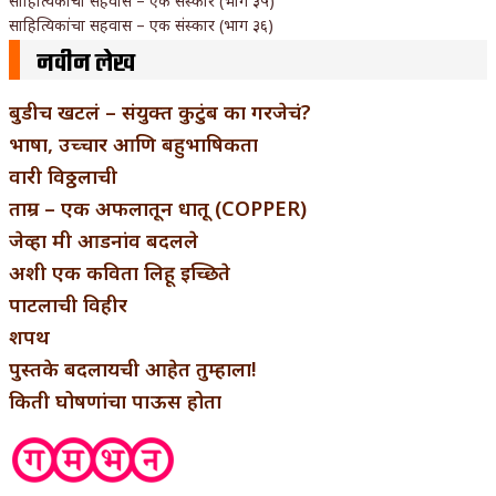
साहित्यिकांचा सहवास – एक संस्कार (भाग ३५)
साहित्यिकांचा सहवास – एक संस्कार (भाग ३६)
नवीन लेख
बुडीच खटलं – संयुक्त कुटुंब का गरजेचं?
भाषा, उच्चार आणि बहुभाषिकता
वारी विठ्ठलाची
ताम्र – एक अफलातून धातू (COPPER)
जेव्हा मी आडनांव बदलले
अशी एक कविता लिहू इच्छिते
पाटलाची विहीर
शपथ
पुस्तके बदलायची आहेत तुम्हाला!
किती घोषणांचा पाऊस होता